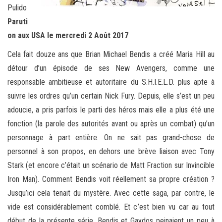
Pulido
Paruti
on aux USA le mercredi 2 Août 2017
Cela fait douze ans que Brian Michael Bendis a créé Maria Hill au
détour d’un épisode de ses New Avengers, comme une
responsable ambitieuse et autoritaire du S.H.I.E.L.D. plus apte à
suivre les ordres qu’un certain Nick Fury. Depuis, elle s’est un peu
adoucie, a pris parfois le parti des héros mais elle a plus été une
fonction (la parole des autorités avant ou après un combat) qu’un
personnage à part entière. On ne sait pas grand-chose de
personnel à son propos, en dehors une brève liaison avec Tony
Stark (et encore c’était un scénario de Matt Fraction sur Invincible
Iron Man). Comment Bendis voit réellement sa propre création ?
Jusqu’ici cela tenait du mystère. Avec cette saga, par contre, le
vide est considérablement comblé. Et c’est bien vu car au tout
début de la présente série, Bendis et Gaydos peinaient un peu à