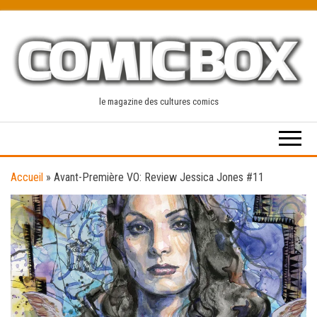
Skip
to
the
content
le magazine des cultures comics
Accueil
»
Avant-Première VO: Review Jessica Jones #11