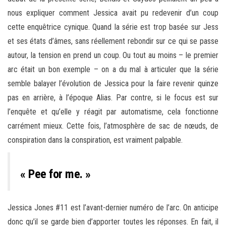
nous expliquer comment Jessica avait pu redevenir d’un coup
cette enquêtrice cynique. Quand la série est trop basée sur Jess
et ses états d’âmes, sans réellement rebondir sur ce qui se passe
autour, la tension en prend un coup. Ou tout au moins – le premier
arc était un bon exemple – on a du mal à articuler que la série
semble balayer l’évolution de Jessica pour la faire revenir quinze
pas en arrière, à l’époque Alias. Par contre, si le focus est sur
l’enquête et qu’elle y réagit par automatisme, cela fonctionne
carrément mieux. Cette fois, l’atmosphère de sac de nœuds, de
conspiration dans la conspiration, est vraiment palpable.
« Pee for me. »
Jessica Jones #11 est l’avant-dernier numéro de l’arc. On anticipe
donc qu’il se garde bien d’apporter toutes les réponses. En fait, il