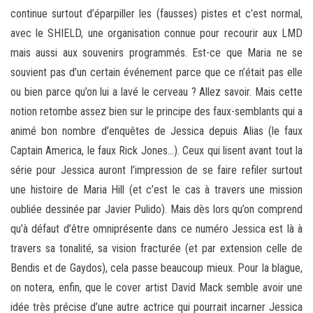
continue surtout d’éparpiller les (fausses) pistes et c’est normal,
avec le SHIELD, une organisation connue pour recourir aux LMD
mais aussi aux souvenirs programmés. Est-ce que Maria ne se
souvient pas d’un certain événement parce que ce n’était pas elle
ou bien parce qu’on lui a lavé le cerveau ? Allez savoir. Mais cette
notion retombe assez bien sur le principe des faux-semblants qui a
animé bon nombre d’enquêtes de Jessica depuis Alias (le faux
Captain America, le faux Rick Jones…). Ceux qui lisent avant tout la
série pour Jessica auront l’impression de se faire refiler surtout
une histoire de Maria Hill (et c’est le cas à travers une mission
oubliée dessinée par Javier Pulido). Mais dès lors qu’on comprend
qu’à défaut d’être omniprésente dans ce numéro Jessica est là à
travers sa tonalité, sa vision fracturée (et par extension celle de
Bendis et de Gaydos), cela passe beaucoup mieux. Pour la blague,
on notera, enfin, que le cover artist David Mack semble avoir une
idée très précise d’une autre actrice qui pourrait incarner Jessica