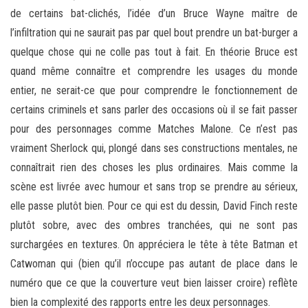
de certains bat-clichés, l’idée d’un Bruce Wayne maître de
l’infiltration qui ne saurait pas par quel bout prendre un bat-burger a
quelque chose qui ne colle pas tout à fait. En théorie Bruce est
quand même connaître et comprendre les usages du monde
entier, ne serait-ce que pour comprendre le fonctionnement de
certains criminels et sans parler des occasions où il se fait passer
pour des personnages comme Matches Malone. Ce n’est pas
vraiment Sherlock qui, plongé dans ses constructions mentales, ne
connaîtrait rien des choses les plus ordinaires. Mais comme la
scène est livrée avec humour et sans trop se prendre au sérieux,
elle passe plutôt bien. Pour ce qui est du dessin, David Finch reste
plutôt sobre, avec des ombres tranchées, qui ne sont pas
surchargées en textures. On appréciera le tête à tête Batman et
Catwoman qui (bien qu’il n’occupe pas autant de place dans le
numéro que ce que la couverture veut bien laisser croire) reflète
bien la complexité des rapports entre les deux personnages.