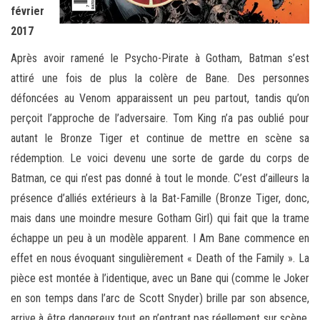
février
2017
Après avoir ramené le Psycho-Pirate à Gotham, Batman s’est
attiré une fois de plus la colère de Bane. Des personnes
défoncées au Venom apparaissent un peu partout, tandis qu’on
perçoit l’approche de l’adversaire. Tom King n’a pas oublié pour
autant le Bronze Tiger et continue de mettre en scène sa
rédemption. Le voici devenu une sorte de garde du corps de
Batman, ce qui n’est pas donné à tout le monde. C’est d’ailleurs la
présence d’alliés extérieurs à la Bat-Famille (Bronze Tiger, donc,
mais dans une moindre mesure Gotham Girl) qui fait que la trame
échappe un peu à un modèle apparent. I Am Bane commence en
effet en nous évoquant singulièrement « Death of the Family ». La
pièce est montée à l’identique, avec un Bane qui (comme le Joker
en son temps dans l’arc de Scott Snyder) brille par son absence,
arrive à être dangereux tout en n’entrant pas réellement sur scène,