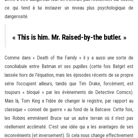
ce qui tend à lui instaurer un niveau plus psychologique de
dangerosité.
« This is him. Mr. Raised-by-the butler. »
Comme dans « Death of the Family » il y a aussi une sorte de
conciliabule entre Batman et ses pupilles (cette fois Batgirl est
laissée hors de l’équation, mais les épisodes récents de sa propre
série l’occupent ailleurs, tandis que Tim Drake, forcément, est
toujours « bloqué » par les évènements de Detective Comics).
Mais là, Tom King a l’idée de changer le registre, par rapport au
classique « conseil de guerre » au fond de la Batcave. Cette fois,
les Robins emmènent Bruce sur un autre terrain où il n’est pas
réellement acclimaté. C’est une idée qui a les avantages de ses
inconvénients (et inversement). Si cela nous change effectivement