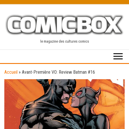
Skip
to
the
content
le magazine des cultures comics
Accueil
»
Avant-Première VO: Review Batman #16