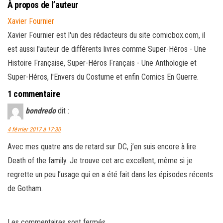
À propos de l’auteur
Xavier Fournier
Xavier Fournier est l'un des rédacteurs du site comicbox.com, il
est aussi l'auteur de différents livres comme Super-Héros - Une
Histoire Française, Super-Héros Français - Une Anthologie et
Super-Héros, l'Envers du Costume et enfin Comics En Guerre.
1 commentaire
bondredo
dit :
4 février 2017 à 17:30
Avec mes quatre ans de retard sur DC, j’en suis encore à lire
Death of the family. Je trouve cet arc excellent, même si je
regrette un peu l’usage qui en a été fait dans les épisodes récents
de Gotham.
Les commentaires sont fermés.