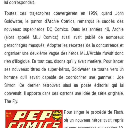
lui correspondait…
Toutes ces trajectoires convergèrent en 1959, quand John
Goldwater, le patron d’Archie Comics, remarqua le succès des
nouveaux super-héros DC Comics. Dans les années 40, Archie
(alors appelé MLJ Comics) aussi avait publié de nombreux
personnages masqués. Adopter les recettes de la concurrence et
organiser une deuxième vague des héros MLJ/Archie n’avait donc
rien d’illogique. En tout cas, disons qu’il y avait matière. Pour lancer
ses nouveaux titres de super-héros, Goldwater se tourna vers un
homme qu’il savait capable de coordonner une gamme : Joe
Simon. Ce dernier retrouvait ainsi un poste éditorial qui lui
convenait. Il apporta dans ses cartons une idée de série originale,
The Fly.
Pour singer le procédé de Flash,
où un nouveau héros avait repris