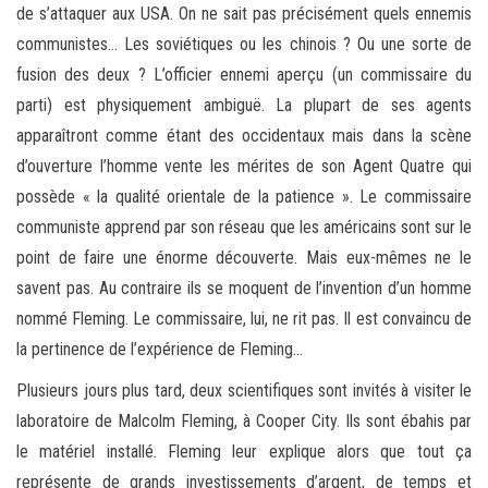
de s’attaquer aux USA. On ne sait pas précisément quels ennemis
communistes… Les soviétiques ou les chinois ? Ou une sorte de
fusion des deux ? L’officier ennemi aperçu (un commissaire du
parti) est physiquement ambiguë. La plupart de ses agents
apparaîtront comme étant des occidentaux mais dans la scène
d’ouverture l’homme vente les mérites de son Agent Quatre qui
possède « la qualité orientale de la patience ». Le commissaire
communiste apprend par son réseau que les américains sont sur le
point de faire une énorme découverte. Mais eux-mêmes ne le
savent pas. Au contraire ils se moquent de l’invention d’un homme
nommé Fleming. Le commissaire, lui, ne rit pas. Il est convaincu de
la pertinence de l’expérience de Fleming…
Plusieurs jours plus tard, deux scientifiques sont invités à visiter le
laboratoire de Malcolm Fleming, à Cooper City. Ils sont ébahis par
le matériel installé. Fleming leur explique alors que tout ça
représente de grands investissements d’argent, de temps et