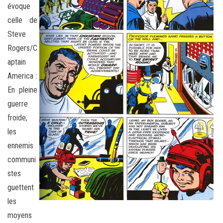
évoque
celle de
Steve
Rogers/C
aptain
America :
En pleine
guerre
froide,
les
ennemis
communi
stes
guettent
les
moyens