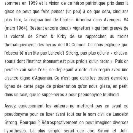
sommes en 1959 et la vision de ce héros patriotique pris dans la
glace ne peut que faire penser (un peu) à ce que sera, cinq ans
plus tard, la réapparition de Captain America dans Avengers #4
(mars 1964). Restent encore deux « vignettes » qui font preuve de
la volonté de Simon & Kirby de se rapprocher, au moins
thématiquement, des héros de DC Comics. On nous explique que
l’obscurité n’arrête pas Lancelot Strong, pas plus qu’une « chauve-
souris dont l’instinct étonnant est plus précis qu’un radar ». Puis on
peut le voir sous l’eau, se déplaçant à côté d’un requin avec une
aisance digne d’Aquaman. Ce n’est que dans les toutes dernières
lignes de cette page de présentation qu’on nous glisse, en petit,
dans un coin, que le super-héros a pour pseudonyme le Shield.
Assez curieusement les auteurs ne mettront pas en avant ce
pseudonyme pour se fixer avant tout sur le nom civil de Lancelot
Strong. Pourquoi ? Rétrospectivement on peut imaginer diverses
hypothèses. La plus simple serait que Joe Simon et John