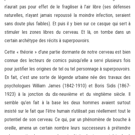
n’aurait pas pour effet de le fragiliser à l’air libre (ses défenses
naturelles, n’ayant jamais repoussé la moindre infection, seraient
sans doute plus faibles). Et puis il y bien sur ce casque qui sert à
stimuler les zones libres du cerveau. Et là, on tombe dans un
certain archétype des récits à superpouvoirs.
Cette « théorie » d’une partie dormante de notre cerveau est bien
connue des lecteurs de comics puisqu’elle a servi plusieurs fois
pour justifier les origines de tel ou tel personnage à superpouvoirs.
En fait, c’est une sorte de légende urbaine née des travaux des
psychologues William James (1842-1910) et Boris Sidis (1867-
1923) à la jonction du dix-neuvième et du vingtième siècle. Il
semble qu’en fait à la base les deux hommes avaient surtout
insisté sur le fait que l’être humain n’utilisait pas réellement tout le
potentiel de son cerveau. Ce qui, par un phénomène de bouche à
oreille, amena un certain nombre leurs successeurs à prétendre