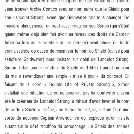
Je ne serais pas très étonné d’apprendre que Simon soit d’abord
venu trouver Archie Comics avec un nom autre que le Shield pour
son Lancelot Strong, avant que Goldwater l’incite à changer. De
manière plus cynique, on peut aussi imaginer que Simon (qui s’était
quand même déjà bien fait avoir au niveau des droits de Captain
America lors de la création de ce dernier) avait choisi en toute
connaissance de cause de minimiser le nom du Shield (utilisé pour
satisfaire Goldwater) pour insister sur celui de Lancelot Strong.
Simon n’était pas le créateur du Shield de 1940 et aurait pu avoir
du mal à revendiquer une simple « mise à jour » du concept. En
faisant de la série « Double Life of Private Strong », Simon
installait une situation où on ne pourrait pas lui contester d’avoir
été le créateur de Lancelot Strong, à défaut d’avoir inventé le nom
de code « Shield ». In fine, Joe Simon voulait, lui, surtout faire une
sorte de nouveau Captain America, ce qui explique qu’on insiste
autant sur le côté trouffion du personnage. Le Shield des années