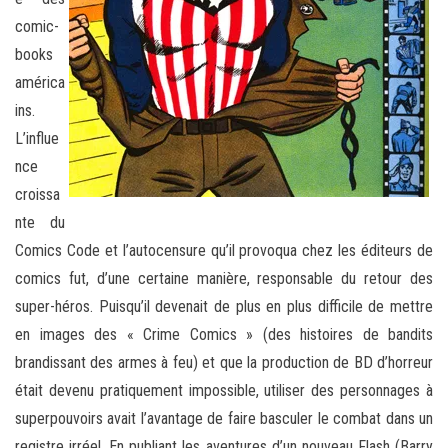
comic-
books
américa
ins.
L’influe
nce
croissa
nte du
Comics Code et l’autocensure qu’il provoqua chez les éditeurs de
comics fut, d’une certaine manière, responsable du retour des
super-héros. Puisqu’il devenait de plus en plus difficile de mettre
en images des « Crime Comics » (des histoires de bandits
brandissant des armes à feu) et que la production de BD d’horreur
était devenu pratiquement impossible, utiliser des personnages à
superpouvoirs avait l’avantage de faire basculer le combat dans un
registre irréel. En publiant les aventures d’un nouveau Flash (Barry