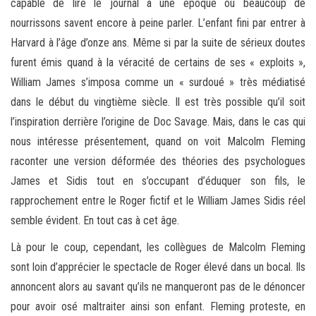
capable de lire le journal à une époque où beaucoup de
nourrissons savent encore à peine parler. L’enfant fini par entrer à
Harvard à l’âge d’onze ans. Même si par la suite de sérieux doutes
furent émis quand à la véracité de certains de ses « exploits »,
William James s’imposa comme un « surdoué » très médiatisé
dans le début du vingtième siècle. Il est très possible qu’il soit
l’inspiration derrière l’origine de Doc Savage. Mais, dans le cas qui
nous intéresse présentement, quand on voit Malcolm Fleming
raconter une version déformée des théories des psychologues
James et Sidis tout en s’occupant d’éduquer son fils, le
rapprochement entre le Roger fictif et le William James Sidis réel
semble évident. En tout cas à cet âge.
Là pour le coup, cependant, les collègues de Malcolm Fleming
sont loin d’apprécier le spectacle de Roger élevé dans un bocal. Ils
annoncent alors au savant qu’ils ne manqueront pas de le dénoncer
pour avoir osé maltraiter ainsi son enfant. Fleming proteste, en