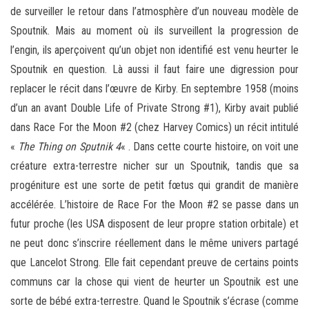
de surveiller le retour dans l’atmosphère d’un nouveau modèle de
Spoutnik. Mais au moment où ils surveillent la progression de
l’engin, ils aperçoivent qu’un objet non identifié est venu heurter le
Spoutnik en question. Là aussi il faut faire une digression pour
replacer le récit dans l’œuvre de Kirby. En septembre 1958 (moins
d’un an avant Double Life of Private Strong #1), Kirby avait publié
dans Race For the Moon #2 (chez Harvey Comics) un récit intitulé
«
The Thing on Sputnik 4
« . Dans cette courte histoire, on voit une
créature extra-terrestre nicher sur un Spoutnik, tandis que sa
progéniture est une sorte de petit fœtus qui grandit de manière
accélérée. L’histoire de Race For the Moon #2 se passe dans un
futur proche (les USA disposent de leur propre station orbitale) et
ne peut donc s’inscrire réellement dans le même univers partagé
que Lancelot Strong. Elle fait cependant preuve de certains points
communs car la chose qui vient de heurter un Spoutnik est une
sorte de bébé extra-
terrestre. Quand le Spoutnik s’écrase (comme