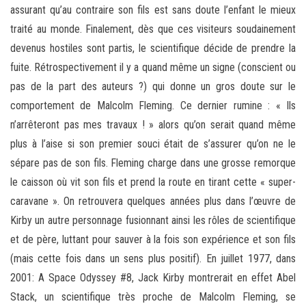
assurant qu’au contraire son fils est sans doute l’enfant le mieux
traité au monde. Finalement, dès que ces visiteurs soudainement
devenus hostiles sont partis, le scientifique décide de prendre la
fuite. Rétrospectivement il y a quand même un signe (conscient ou
pas de la part des auteurs ?) qui donne un gros doute sur le
comportement de Malcolm Fleming. Ce dernier rumine : « Ils
n’arrêteront pas mes travaux ! » alors qu’on serait quand même
plus à l’aise si son premier souci était de s’assurer qu’on ne le
sépare pas de son fils. Fleming charge dans une grosse remorque
le caisson où vit son fils et prend la route en tirant cette « super-
caravane ». On retrouvera quelques années plus dans l’œuvre de
Kirby un autre personnage fusionnant ainsi les rôles de scientifique
et de père, luttant pour sauver à la fois son expérience et son fils
(mais cette fois dans un sens plus positif). En juillet 1977, dans
2001: A Space Odyssey #8, Jack Kirby montrerait en effet Abel
Stack, un scientifique très proche de Malcolm Fleming, se