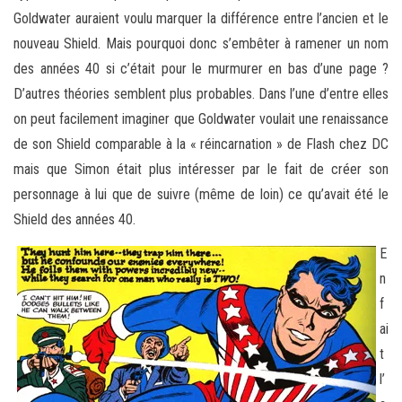
Goldwater auraient voulu marquer la différence entre l’ancien et le
nouveau Shield. Mais pourquoi donc s’embêter à ramener un nom
des années 40 si c’était pour le murmurer en bas d’une page ?
D’autres théories semblent plus probables. Dans l’une d’entre elles
on peut facilement imaginer que Goldwater voulait une renaissance
de son Shield comparable à la « réincarnation » de Flash chez DC
mais que Simon était plus intéresser par le fait de créer son
personnage à lui que de suivre (même de loin) ce qu’avait été le
Shield des années 40.
E
n
f
ai
t
l’