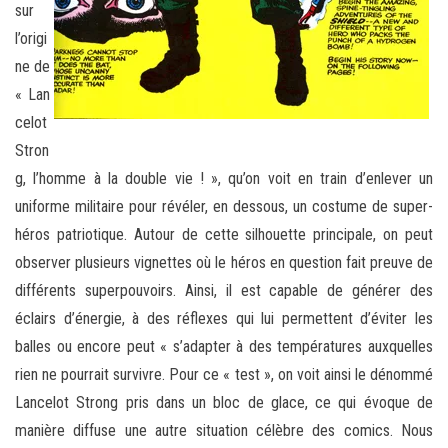
sur
l’origi
ne de
« Lan
celot
Stron
g, l’homme à la double vie ! », qu’on voit en train d’enlever un
uniforme militaire pour révéler, en dessous, un costume de super-
héros patriotique. Autour de cette silhouette principale, on peut
observer plusieurs vignettes où le héros en question fait preuve de
différents superpouvoirs. Ainsi, il est capable de générer des
éclairs d’énergie, à des réflexes qui lui permettent d’éviter les
balles ou encore peut « s’adapter à des températures auxquelles
rien ne pourrait survivre. Pour ce « test », on voit ainsi le dénommé
Lancelot Strong pris dans un bloc de glace, ce qui évoque de
manière diffuse une autre situation célèbre des comics. Nous