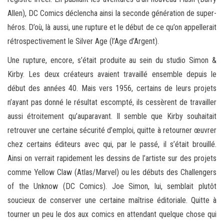
Allen), DC Comics déclencha ainsi la seconde génération de super-
héros. D’où, là aussi, une rupture et le début de ce qu’on appellerait
rétrospectivement le Silver Age (l’Age d’Argent).
Une rupture, encore, s’était produite au sein du studio Simon &
Kirby. Les deux créateurs avaient travaillé ensemble depuis le
début des années 40. Mais vers 1956, certains de leurs projets
n’ayant pas donné le résultat escompté, ils cessèrent de travailler
aussi étroitement qu’auparavant. Il semble que Kirby souhaitait
retrouver une certaine sécurité d’emploi, quitte à retourner œuvrer
chez certains éditeurs avec qui, par le passé, il s’était brouillé.
Ainsi on verrait rapidement les dessins de l’artiste sur des projets
comme Yellow Claw (Atlas/Marvel) ou les débuts des Challengers
of the Unknow (DC Comics). Joe Simon, lui, semblait plutôt
soucieux de conserver une certaine maîtrise éditoriale. Quitte à
tourner un peu le dos aux comics en attendant quelque chose qui