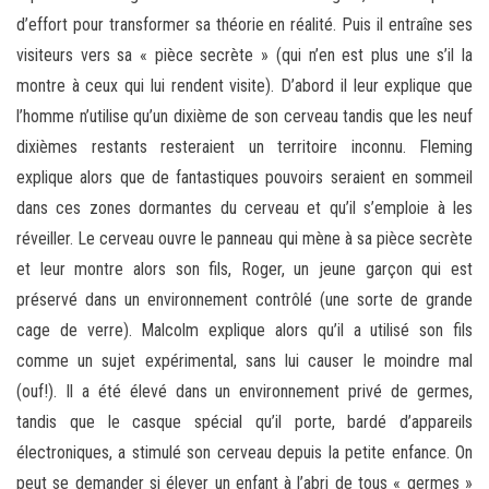
d’effort pour transformer sa théorie en réalité. Puis il entraîne ses
visiteurs vers sa « pièce secrète » (qui n’en est plus une s’il la
montre à ceux qui lui rendent visite). D’abord il leur explique que
l’homme n’utilise qu’un dixième de son cerveau tandis que les neuf
dixièmes restants resteraient un territoire inconnu. Fleming
explique alors que de fantastiques pouvoirs seraient en sommeil
dans ces zones dormantes du cerveau et qu’il s’emploie à les
réveiller. Le cerveau ouvre le panneau qui mène à sa pièce secrète
et leur montre alors son fils, Roger, un jeune garçon qui est
préservé dans un environnement contrôlé (une sorte de grande
cage de verre). Malcolm explique alors qu’il a utilisé son fils
comme un sujet expérimental, sans lui causer le moindre mal
(ouf!). Il a été élevé dans un environnement privé de germes,
tandis que le casque spécial qu’il porte, bardé d’appareils
électroniques, a stimulé son cerveau depuis la petite enfance. On
peut se demander si élever un enfant à l’abri de tous « germes »