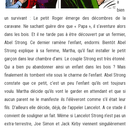
a
bien
un survivant : Le petit Roger émerge des décombres de la
caravane. Ne sachant guère dire que « Papa », il s’aventure alors
dans les bois. Et il ne tarde pas à être découvert par un fermier,
Abel Strong. Ce dernier ramène l’enfant, endormi. Bientôt Abel
Strong explique à sa femme, Martha, qu’il faut installer le petit
garçon dans leur chambre d’ami. Le couple Strong est très étonné.
Qui a bien pu abandonner ainsi un enfant dans les bois ? Mais
finalement ils tombent vite sous le charme de l’enfant. Abel Strong
constate que ce petit, c’est un peu l’enfant qu’ils ont toujours
voulu. Martha décide qu’ils vont le garder en attendant et que si
aucun parent ne le manifeste ils l’élèveront comme s’il était leur
fils. D’ailleurs elle décide, déjà, de l’appeler Lancelot. A ce stade il
convient de souligner un fait. Même si Lancelot Strong n’est pas un
extra-terrestre, Joe Simon et Jack Kirby viennent singulièrement