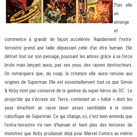
Puis elle
en
émerge
et
commence à grandir de façon accélérée. Rapidement l’extra-
terrestre prend une taille dépassant celle d’un être humain. Elle
détruit tout sur son passage, poussant les arbres grâce à sa force
brute mais lançant aussi, pas ses yeux, des rayons destructeurs.
On remarquera que, du coup, la créature elle aussi renvoie aux
origines de Superman. Elle est essentiellement tout ce que Simon
& Kirby n’ont pas conservé de la genèse du super-héros de DC : Le
projectile qui s’écrase sur Terre, contenant un « bébé » dont les
yeux émettent un rayon laser assez semblable à la vision
calorifique de Superman. Ce qui change, ici, c’est bien entendu que
l’extra-terrestre n’a rien d’humain et tient plus des histoires de
monstres que Kirby produisait déjà pour Marvel Comics au même