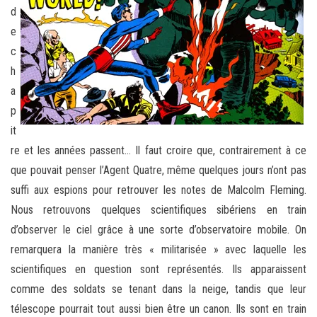
d
e
c
h
a
p
it
re et les années passent… Il faut croire que, contrairement à ce
que pouvait penser l’Agent Quatre, même quelques jours n’ont pas
suffi aux espions pour retrouver les notes de Malcolm Fleming.
Nous retrouvons quelques scientifiques sibériens en train
d’observer le ciel grâce à une sorte d’observatoire mobile. On
remarquera la manière très « militarisée » avec laquelle les
scientifiques en question sont représentés. Ils apparaissent
comme des soldats se tenant dans la neige, tandis que leur
télescope pourrait tout aussi bien être un canon. Ils sont en train