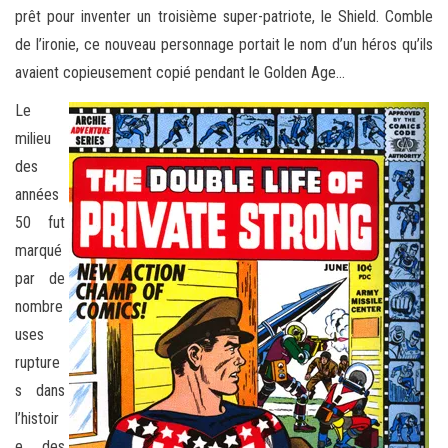
prêt pour inventer un troisième super-patriote, le Shield. Comble
de l’ironie, ce nouveau personnage portait le nom d’un héros qu’ils
avaient copieusement copié pendant le Golden Age…
Le
milieu
des
années
50 fut
marqué
par de
nombre
uses
rupture
s dans
l’histoir
e des