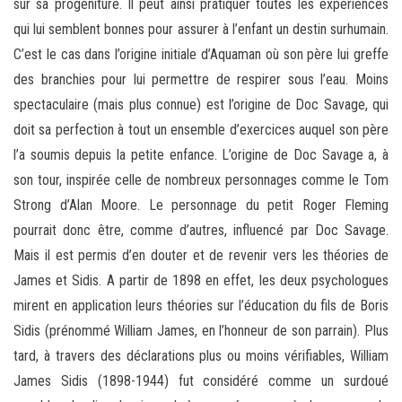
sur sa progéniture. Il peut ainsi pratiquer toutes les expériences
qui lui semblent bonnes pour assurer à l’enfant un destin surhumain.
C’est le cas dans l’origine initiale d’Aquaman où son père lui greffe
des branchies pour lui permettre de respirer sous l’eau. Moins
spectaculaire (mais plus connue) est l’origine de Doc Savage, qui
doit sa perfection à tout un ensemble d’exercices auquel son père
l’a soumis depuis la petite enfance. L’origine de Doc Savage a, à
son tour, inspirée celle de nombreux personnages comme le Tom
Strong d’Alan Moore. Le personnage du petit Roger Fleming
pourrait donc être, comme d’autres, influencé par Doc Savage.
Mais il est permis d’en douter et de revenir vers les théories de
James et Sidis. A partir de 1898 en effet, les deux psychologues
mirent en application leurs théories sur l’éducation du fils de Boris
Sidis (prénommé William James, en l’honneur de son parrain). Plus
tard, à travers des déclarations plus ou moins vérifiables, William
James Sidis (1898-1944) fut considéré comme un surdoué