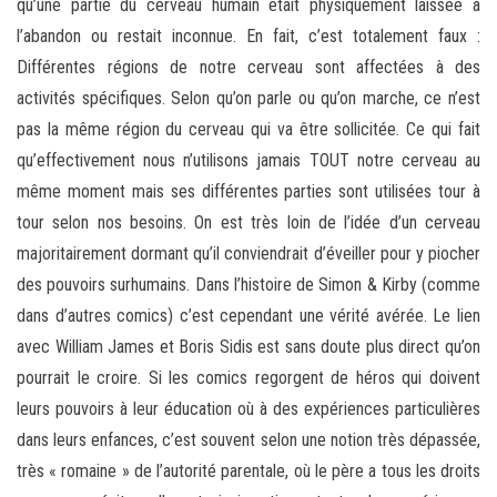
qu’une partie du cerveau humain était physiquement laissée à
l’abandon ou restait inconnue. En fait, c’est totalement faux :
Différentes régions de notre cerveau sont affectées à des
activités spécifiques. Selon qu’on parle ou qu’on marche, ce n’est
pas la même région du cerveau qui va être sollicitée. Ce qui fait
qu’effectivement nous n’utilisons jamais TOUT notre cerveau au
même moment mais ses différentes parties sont utilisées tour à
tour selon nos besoins. On est très loin de l’idée d’un cerveau
majoritairement dormant qu’il conviendrait d’éveiller pour y piocher
des pouvoirs surhumains. Dans l’histoire de Simon & Kirby (comme
dans d’autres comics) c’est cependant une vérité avérée. Le lien
avec William James et Boris Sidis est sans doute plus direct qu’on
pourrait le croire. Si les comics regorgent de héros qui doivent
leurs pouvoirs à leur éducation où à des expériences particulières
dans leurs enfances, c’est souvent selon une notion très dépassée,
très « romaine » de l’autorité parentale, où le père a tous les droits