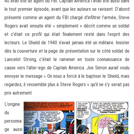
40 avait été un agent du FBI. Captain America l’avait été aussi dans
le tout premier épisode, avant que les auteurs se ravisent. D’abord
présenté comme un agent du FBI chargé d’infiltrer l’armée, Steve
Rogers avait ensuite été « simplement » décrit comme un soldat
et c’était ce profil qui était finalement resté dans l’esprit des
lecteurs. Le Shield de 1940 n’avait jamais été un militaire. Insister
dès la couverture et la page de présentation sur le côté soldat de
Lancelot Strong, c’était le ramener en toute connaissance de
cause vers l’alter-ego de Captain America. Joe Simon aurait voulu
envoyer le message « On nous a forcé à le baptiser le Shield, mais
regardez, il ressemble plus à Steve Rogers » qu’il ne s’y serait pas
pris autrement.
L’origine
du
personna
ge aussi