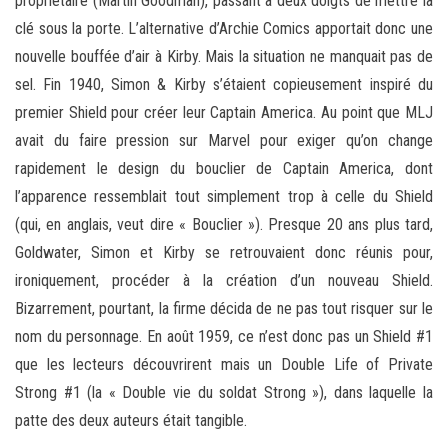
propriétaire (Martin Goodman), passant à deux doigts de mettre la
clé sous la porte. L’alternative d’Archie Comics apportait donc une
nouvelle bouffée d’air à Kirby. Mais la situation ne manquait pas de
sel. Fin 1940, Simon & Kirby s’étaient copieusement inspiré du
premier Shield pour créer leur Captain America. Au point que MLJ
avait du faire pression sur Marvel pour exiger qu’on change
rapidement le design du bouclier de Captain America, dont
l’apparence ressemblait tout simplement trop à celle du Shield
(qui, en anglais, veut dire « Bouclier »). Presque 20 ans plus tard,
Goldwater, Simon et Kirby se retrouvaient donc réunis pour,
ironiquement, procéder à la création d’un nouveau Shield.
Bizarrement, pourtant, la firme décida de ne pas tout risquer sur le
nom du personnage. En août 1959, ce n’est donc pas un Shield #1
que les lecteurs découvrirent mais un Double Life of Private
Strong #1 (la « Double vie du soldat Strong »), dans laquelle la
patte des deux auteurs était tangible.