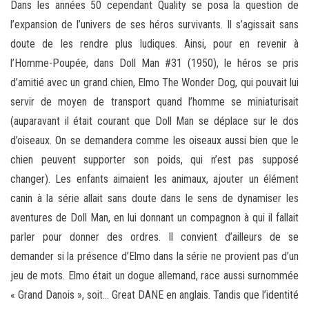
Dans les années 50 cependant Quality se posa la question de
l’expansion de l’univers de ses héros survivants. Il s’agissait sans
doute de les rendre plus ludiques. Ainsi, pour en revenir à
l’Homme-Poupée, dans Doll Man #31 (1950), le héros se pris
d’amitié avec un grand chien, Elmo The Wonder Dog, qui pouvait lui
servir de moyen de transport quand l’homme se miniaturisait
(auparavant il était courant que Doll Man se déplace sur le dos
d’oiseaux. On se demandera comme les oiseaux aussi bien que le
chien peuvent supporter son poids, qui n’est pas supposé
changer). Les enfants aimaient les animaux, ajouter un élément
canin à la série allait sans doute dans le sens de dynamiser les
aventures de Doll Man, en lui donnant un compagnon à qui il fallait
parler pour donner des ordres. Il convient d’ailleurs de se
demander si la présence d’Elmo dans la série ne provient pas d’un
jeu de mots. Elmo était un dogue allemand, race aussi surnommée
« Grand Danois », soit… Great DANE en anglais. Tandis que l’identité