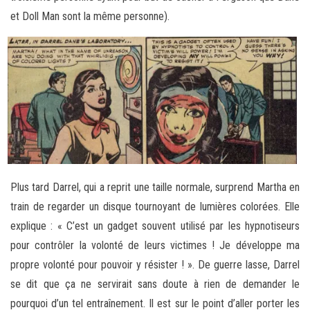
et Doll Man sont la même personne).
Plus tard Darrel, qui a reprit une taille normale, surprend Martha en
train de regarder un disque tournoyant de lumières colorées. Elle
explique : « C’est un gadget souvent utilisé par les hypnotiseurs
pour contrôler la volonté de leurs victimes ! Je développe ma
propre volonté pour pouvoir y résister ! ». De guerre lasse, Darrel
se dit que ça ne servirait sans doute à rien de demander le
pourquoi d’un tel entraînement. Il est sur le point d’aller porter les