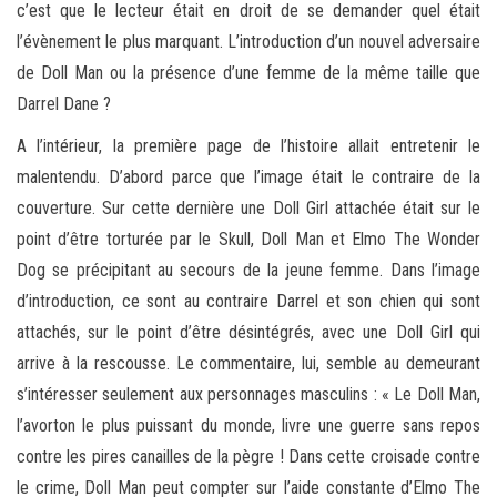
c’est que le lecteur était en droit de se demander quel était
l’évènement le plus marquant. L’introduction d’un nouvel adversaire
de Doll Man ou la présence d’une femme de la même taille que
Darrel Dane ?
A l’intérieur, la première page de l’histoire allait entretenir le
malentendu. D’abord parce que l’image était le contraire de la
couverture. Sur cette dernière une Doll Girl attachée était sur le
point d’être torturée par le Skull, Doll Man et Elmo The Wonder
Dog se précipitant au secours de la jeune femme. Dans l’image
d’introduction, ce sont au contraire Darrel et son chien qui sont
attachés, sur le point d’être désintégrés, avec une Doll Girl qui
arrive à la rescousse. Le commentaire, lui, semble au demeurant
s’intéresser seulement aux personnages masculins : « Le Doll Man,
l’avorton le plus puissant du monde, livre une guerre sans repos
contre les pires canailles de la pègre ! Dans cette croisade contre
le crime, Doll Man peut compter sur l’aide constante d’Elmo The