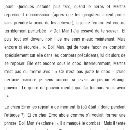
jouet. Quelques instants plus tard, quand le héros et Martha
reprennent connaissance (après que les gangsters soient partis
sans prendre la peine de les achever), la jeune femme est encore
terriblement perturbée : « Doll Man ! J’ai essayé de te sauver… Et
puis tout est devenu noir ! Je me sens mieux maintenant. Mais
encore si étourdie… ». Doll Man, qui de toute façon ne comptait
spécialement sur elle dans les combats précédents, lui dit alors de
se reposer. Elle est encore sous le choc. Intérieurement, Martha
n’est pas du même avis : « Ce n’est pas juste le choc ! D’une
certaine manière je sens comme si j’avais acquis un étrange
pouvoir… Le genre de pouvoir mental que j’ai toujours voulu avoir
! ».
Le chien Elmo les rejoint à ce moment-là (où était-il donc pendant
l’attaque ?). Et ce cher Elmo aboie comme s’il voulait former une
phrase. Doll Man s’exclame : « Il a manqué le combat ! Mais il tente