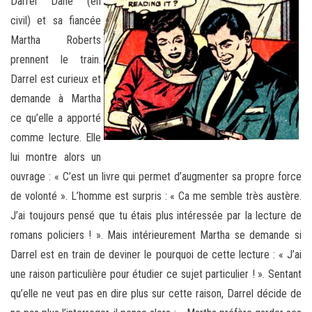
Darrel Dane (en
civil) et sa fiancée
Martha Roberts
prennent le train.
Darrel est curieux et
demande à Martha
ce qu’elle a apporté
comme lecture. Elle
lui montre alors un
ouvrage : « C’est un livre qui permet d’augmenter sa propre force
de volonté ». L’homme est surpris : « Ca me semble très austère.
J’ai toujours pensé que tu étais plus intéressée par la lecture de
romans policiers ! ». Mais intérieurement Martha se demande si
Darrel est en train de deviner le pourquoi de cette lecture : « J’ai
une raison particulière pour étudier ce sujet particulier ! ». Sentant
qu’elle ne veut pas en dire plus sur cette raison, Darrel décide de