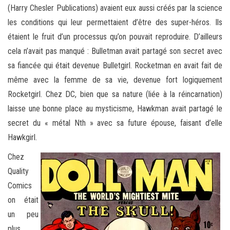
(Harry Chesler Publications) avaient eux aussi créés par la science
les conditions qui leur permettaient d’être des super-héros. Ils
étaient le fruit d’un processus qu’on pouvait reproduire. D’ailleurs
cela n’avait pas manqué : Bulletman avait partagé son secret avec
sa fiancée qui était devenue Bulletgirl. Rocketman en avait fait de
même avec la femme de sa vie, devenue fort logiquement
Rocketgirl. Chez DC, bien que sa nature (liée à la réincarnation)
laisse une bonne place au mysticisme, Hawkman avait partagé le
secret du « métal Nth » avec sa future épouse, faisant d’elle
Hawkgirl.
Chez
Quality
Comics
on était
un peu
plus