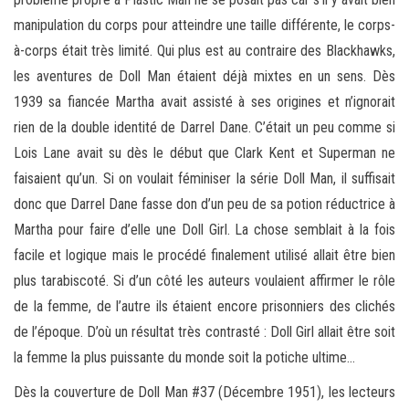
manipulation du corps pour atteindre une taille différente, le corps-
à-corps était très limité. Qui plus est au contraire des Blackhawks,
les aventures de Doll Man étaient déjà mixtes en un sens. Dès
1939 sa fiancée Martha avait assisté à ses origines et n’ignorait
rien de la double identité de Darrel Dane. C’était un peu comme si
Lois Lane avait su dès le début que Clark Kent et Superman ne
faisaient qu’un. Si on voulait féminiser la série Doll Man, il suffisait
donc que Darrel Dane fasse don d’un peu de sa potion réductrice à
Martha pour faire d’elle une Doll Girl. La chose semblait à la fois
facile et logique mais le procédé finalement utilisé allait être bien
plus tarabiscoté. Si d’un côté les auteurs voulaient affirmer le rôle
de la femme, de l’autre ils étaient encore prisonniers des clichés
de l’époque. D’où un résultat très contrasté : Doll Girl allait être soit
la femme la plus puissante du monde soit la potiche ultime…
Dès la couverture de Doll Man #37 (Décembre 1951), les lecteurs