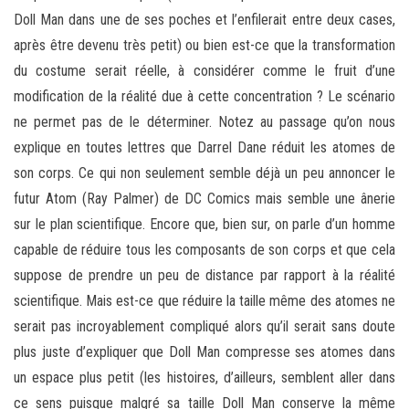
Doll Man dans une de ses poches et l’enfilerait entre deux cases,
après être devenu très petit) ou bien est-ce que la transformation
du costume serait réelle, à considérer comme le fruit d’une
modification de la réalité due à cette concentration ? Le scénario
ne permet pas de le déterminer. Notez au passage qu’on nous
explique en toutes lettres que Darrel Dane réduit les atomes de
son corps. Ce qui non seulement semble déjà un peu annoncer le
futur Atom (Ray Palmer) de DC Comics mais semble une ânerie
sur le plan scientifique. Encore que, bien sur, on parle d’un homme
capable de réduire tous les composants de son corps et que cela
suppose de prendre un peu de distance par rapport à la réalité
scientifique. Mais est-ce que réduire la taille même des atomes ne
serait pas incroyablement compliqué alors qu’il serait sans doute
plus juste d’expliquer que Doll Man compresse ses atomes dans
un espace plus petit (les histoires, d’ailleurs, semblent aller dans
ce sens puisque malgré sa taille Doll Man conserve la même