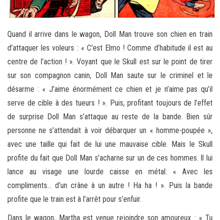
Quand il arrive dans le wagon, Doll Man trouve son chien en train
d’attaquer les voleurs : « C’est Elmo ! Comme d’habitude il est au
centre de l’action ! ». Voyant que le Skull est sur le point de tirer
sur son compagnon canin, Doll Man saute sur le criminel et le
désarme : « J’aime énormément ce chien et je n’aime pas qu’il
serve de cible à des tueurs ! ». Puis, profitant toujours de l’effet
de surprise Doll Man s’attaque au reste de la bande. Bien sûr
personne ne s’attendait à voir débarquer un « homme-poupée »,
avec une taille qui fait de lui une mauvaise cible. Mais le Skull
profite du fait que Doll Man s’acharne sur un de ces hommes. Il lui
lance au visage une lourde caisse en métal: « Avec les
compliments… d’un crâne à un autre ! Ha ha ! ». Puis la bande
profite que le train est à l’arrêt pour s’enfuir.
Dans le wagon, Martha est venue rejoindre son amoureux : « Tu