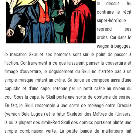
le dessus. Au
contraire le récit
super-héroïque
reprend ses
droits. Car dans le
wagon à bagages,
le macabre Skull et ses hommes sont sur le point de passer à
l’action. Contrairement à ce que laissaient penser la couverture et
l’image d’ouverture, le déguisement du Skull ne s’arrête pas à un
simple masque imitant un crâne. Sa tenue se compose aussi d’une
capuche et d’une cape, retenue par un petit crâne au niveau du
cou. Sous la cape, le Skull porte une sorte de costume de soirée.
En fait, le Skull ressemble à une sorte de mélange entre Dracula
(version Bela Lugosi) et le futur Skeletor des Maîtres de l’Univers,
là où la plupart des simili-Red Skull des comics portaient plutôt une
simple combinaison verte. La petite bande de malfaiteurs fait