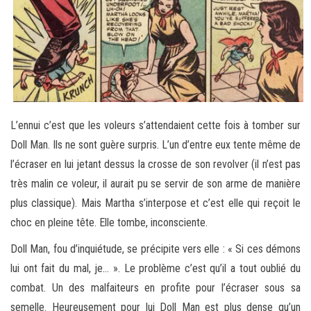
L’ennui c’est que les voleurs s’attendaient cette fois à tomber sur
Doll Man. Ils ne sont guère surpris. L’un d’entre eux tente même de
l’écraser en lui jetant dessus la crosse de son revolver (il n’est pas
très malin ce voleur, il aurait pu se servir de son arme de manière
plus classique). Mais Martha s’interpose et c’est elle qui reçoit le
choc en pleine tête. Elle tombe, inconsciente.
Doll Man, fou d’inquiétude, se précipite vers elle : « Si ces démons
lui ont fait du mal, je… ». Le problème c’est qu’il a tout oublié du
combat. Un des malfaiteurs en profite pour l’écraser sous sa
semelle. Heureusement pour lui Doll Man est plus dense qu’un