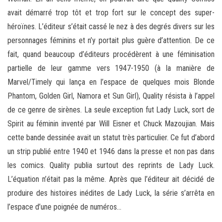
avait démarré trop tôt et trop fort sur le concept des super-
héroïnes. L’éditeur s’était cassé le nez à des degrés divers sur les
personnages féminins et n’y portait plus guère d’attention. De ce
fait, quand beaucoup d’éditeurs procédèrent à une féminisation
partielle de leur gamme vers 1947-1950 (à la manière de
Marvel/Timely qui lança en l’espace de quelques mois Blonde
Phantom, Golden Girl, Namora et Sun Girl), Quality résista à l’appel
de ce genre de sirènes. La seule exception fut Lady Luck, sort de
Spirit au féminin inventé par Will Eisner et Chuck Mazoujian. Mais
cette bande dessinée avait un statut très particulier. Ce fut d’abord
un strip publié entre 1940 et 1946 dans la presse et non pas dans
les comics. Quality publia surtout des reprints de Lady Luck.
L’équation n’était pas la même. Après que l’éditeur ait décidé de
produire des histoires inédites de Lady Luck, la série s’arrêta en
l’espace d’une poignée de numéros…