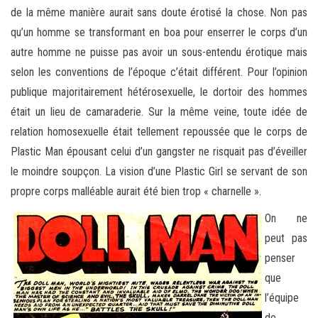
de la même manière aurait sans doute érotisé la chose. Non pas
qu’un homme se transformant en boa pour enserrer le corps d’un
autre homme ne puisse pas avoir un sous-entendu érotique mais
selon les conventions de l’époque c’était différent. Pour l’opinion
publique majoritairement hétérosexuelle, le dortoir des hommes
était un lieu de camaraderie. Sur la même veine, toute idée de
relation homosexuelle était tellement repoussée que le corps de
Plastic Man épousant celui d’un gangster ne risquait pas d’éveiller
le moindre soupçon. La vision d’une Plastic Girl se servant de son
propre corps malléable aurait été bien trop « charnelle ».
On ne
peut pas
penser
que
l’équipe
de