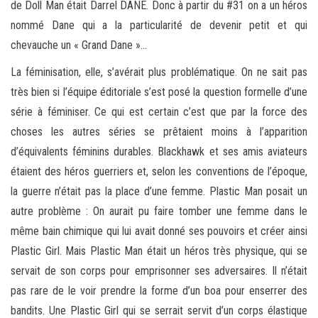
de Doll Man était Darrel DANE. Donc à partir du #31 on a un héros
nommé Dane qui a la particularité de devenir petit et qui
chevauche un « Grand Dane »…
La féminisation, elle, s’avérait plus problématique. On ne sait pas
très bien si l’équipe éditoriale s’est posé la question formelle d’une
série à féminiser. Ce qui est certain c’est que par la force des
choses les autres séries se prêtaient moins à l’apparition
d’équivalents féminins durables. Blackhawk et ses amis aviateurs
étaient des héros guerriers et, selon les conventions de l’époque,
la guerre n’était pas la place d’une femme. Plastic Man posait un
autre problème : On aurait pu faire tomber une femme dans le
même bain chimique qui lui avait donné ses pouvoirs et créer ainsi
Plastic Girl. Mais Plastic Man était un héros très physique, qui se
servait de son corps pour emprisonner ses adversaires. Il n’était
pas rare de le voir prendre la forme d’un boa pour enserrer des
bandits. Une Plastic Girl qui se serrait servit d’un corps élastique