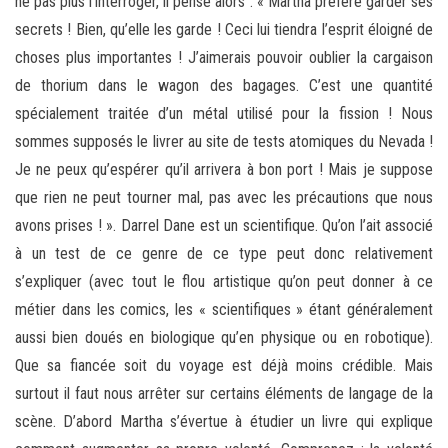
ne pas plus l’interroger, il pense alors : « Martha préfère garder ses
secrets ! Bien, qu’elle les garde ! Ceci lui tiendra l’esprit éloigné de
choses plus importantes ! J’aimerais pouvoir oublier la cargaison
de thorium dans le wagon des bagages. C’est une quantité
spécialement traitée d’un métal utilisé pour la fission ! Nous
sommes supposés le livrer au site de tests atomiques du Nevada !
Je ne peux qu’espérer qu’il arrivera à bon port ! Mais je suppose
que rien ne peut tourner mal, pas avec les précautions que nous
avons prises ! ». Darrel Dane est un scientifique. Qu’on l’ait associé
à un test de ce genre de ce type peut donc relativement
s’expliquer (avec tout le flou artistique qu’on peut donner à ce
métier dans les comics, les « scientifiques » étant généralement
aussi bien doués en biologique qu’en physique ou en robotique).
Que sa fiancée soit du voyage est déjà moins crédible. Mais
surtout il faut nous arrêter sur certains éléments de langage de la
scène. D’abord Martha s’évertue à étudier un livre qui explique