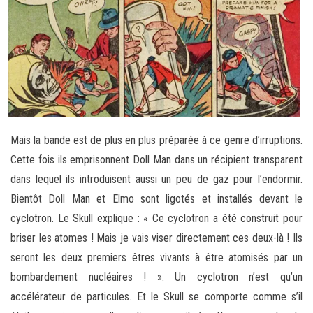
Mais la bande est de plus en plus préparée à ce genre d’irruptions.
Cette fois ils emprisonnent Doll Man dans un récipient transparent
dans lequel ils introduisent aussi un peu de gaz pour l’endormir.
Bientôt Doll Man et Elmo sont ligotés et installés devant le
cyclotron. Le Skull explique : « Ce cyclotron a été construit pour
briser les atomes ! Mais je vais viser directement ces deux-là ! Ils
seront les deux premiers êtres vivants à être atomisés par un
bombardement nucléaires ! ». Un cyclotron n’est qu’un
accélérateur de particules. Et le Skull se comporte comme s’il