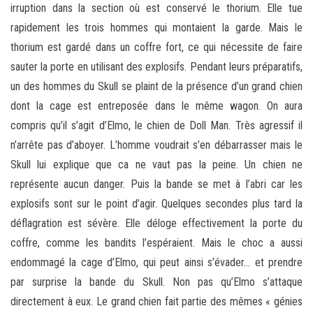
irruption dans la section où est conservé le thorium. Elle tue
rapidement les trois hommes qui montaient la garde. Mais le
thorium est gardé dans un coffre fort, ce qui nécessite de faire
sauter la porte en utilisant des explosifs. Pendant leurs préparatifs,
un des hommes du Skull se plaint de la présence d’un grand chien
dont la cage est entreposée dans le même wagon. On aura
compris qu’il s’agit d’Elmo, le chien de Doll Man. Très agressif il
n’arrête pas d’aboyer. L’homme voudrait s’en débarrasser mais le
Skull lui explique que ca ne vaut pas la peine. Un chien ne
représente aucun danger. Puis la bande se met à l’abri car les
explosifs sont sur le point d’agir. Quelques secondes plus tard la
déflagration est sévère. Elle déloge effectivement la porte du
coffre, comme les bandits l’espéraient. Mais le choc a aussi
endommagé la cage d’Elmo, qui peut ainsi s’évader… et prendre
par surprise la bande du Skull. Non pas qu’Elmo s’attaque
directement à eux. Le grand chien fait partie des mêmes « génies