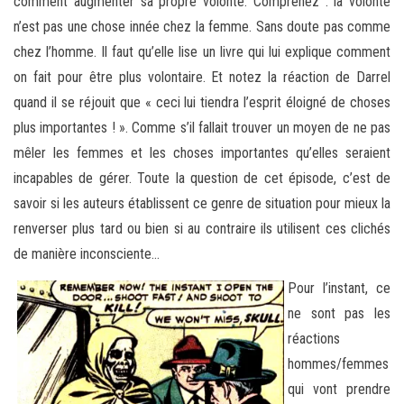
comment augmenter sa propre volonté. Comprenez : la volonté
n’est pas une chose innée chez la femme. Sans doute pas comme
chez l’homme. Il faut qu’elle lise un livre qui lui explique comment
on fait pour être plus volontaire. Et notez la réaction de Darrel
quand il se réjouit que « ceci lui tiendra l’esprit éloigné de choses
plus importantes ! ». Comme s’il fallait trouver un moyen de ne pas
mêler les femmes et les choses importantes qu’elles seraient
incapables de gérer. Toute la question de cet épisode, c’est de
savoir si les auteurs établissent ce genre de situation pour mieux la
renverser plus tard ou bien si au contraire ils utilisent ces clichés
de manière inconsciente…
Pour l’instant, ce
ne sont pas les
réactions
hommes/femmes
qui vont prendre