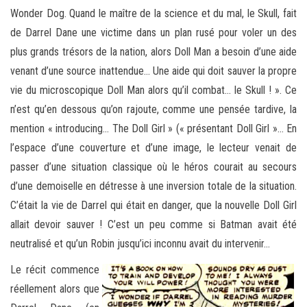
Wonder Dog. Quand le maître de la science et du mal, le Skull, fait
de Darrel Dane une victime dans un plan rusé pour voler un des
plus grands trésors de la nation, alors Doll Man a besoin d’une aide
venant d’une source inattendue… Une aide qui doit sauver la propre
vie du microscopique Doll Man alors qu’il combat… le Skull ! ». Ce
n’est qu’en dessous qu’on rajoute, comme une pensée tardive, la
mention « introducing… The Doll Girl » (« présentant Doll Girl »… En
l’espace d’une couverture et d’une image, le lecteur venait de
passer d’une situation classique où le héros courait au secours
d’une demoiselle en détresse à une inversion totale de la situation.
C’était la vie de Darrel qui était en danger, que la nouvelle Doll Girl
allait devoir sauver ! C’est un peu comme si Batman avait été
neutralisé et qu’un Robin jusqu’ici inconnu avait du intervenir…
Le récit commence
réellement alors que