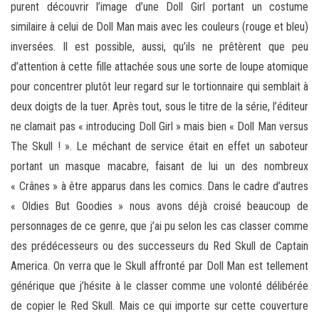
purent découvrir l’image d’une Doll Girl portant un costume
similaire à celui de Doll Man mais avec les couleurs (rouge et bleu)
inversées. Il est possible, aussi, qu’ils ne prêtèrent que peu
d’attention à cette fille attachée sous une sorte de loupe atomique
pour concentrer plutôt leur regard sur le tortionnaire qui semblait à
deux doigts de la tuer. Après tout, sous le titre de la série, l’éditeur
ne clamait pas « introducing Doll Girl » mais bien « Doll Man versus
The Skull ! ». Le méchant de service était en effet un saboteur
portant un masque macabre, faisant de lui un des nombreux
« Crânes » à être apparus dans les comics. Dans le cadre d’autres
« Oldies But Goodies » nous avons déjà croisé beaucoup de
personnages de ce genre, que j’ai pu selon les cas classer comme
des prédécesseurs ou des successeurs du Red Skull de Captain
America. On verra que le Skull affronté par Doll Man est tellement
générique que j’hésite à le classer comme une volonté délibérée
de copier le Red Skull. Mais ce qui importe sur cette couverture