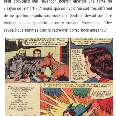
était convaincu que l’invention pouvait émettre une sorte de
« rayon de la mort ». A moins que ce cyclotron soit très différent
de ce que les savants connaissent, le Skull ne devrait pas être
capable de tuer quelqu’un de cette manière. Encore que… allez
savoir. Nous sommes dans le cadre d’un comic-book après tout.