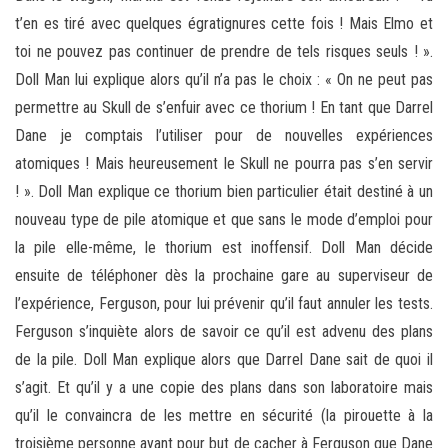
t’en es tiré avec quelques égratignures cette fois ! Mais Elmo et
toi ne pouvez pas continuer de prendre de tels risques seuls ! ».
Doll Man lui explique alors qu’il n’a pas le choix : « On ne peut pas
permettre au Skull de s’enfuir avec ce thorium ! En tant que Darrel
Dane je comptais l’utiliser pour de nouvelles expériences
atomiques ! Mais heureusement le Skull ne pourra pas s’en servir
! ». Doll Man explique ce thorium bien particulier était destiné à un
nouveau type de pile atomique et que sans le mode d’emploi pour
la pile elle-même, le thorium est inoffensif. Doll Man décide
ensuite de téléphoner dès la prochaine gare au superviseur de
l’expérience, Ferguson, pour lui prévenir qu’il faut annuler les tests.
Ferguson s’inquiète alors de savoir ce qu’il est advenu des plans
de la pile. Doll Man explique alors que Darrel Dane sait de quoi il
s’agit. Et qu’il y a une copie des plans dans son laboratoire mais
qu’il le convaincra de les mettre en sécurité (la pirouette à la
troisième personne ayant pour but de cacher à Ferguson que Dane