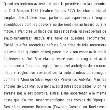
Quand les lecteurs avaient fait pour la première fois la rencontre
de Doll Man, en 1939 (Feature Comics #27), les choses étaient
simples : Darell Dane faisait partie de ces super-héros à l’origine
scientifiques dont les pouvoirs ne devaient rien au hasard ou à la
magie. Il avait créé un fluide qui, après ingestion, lui avait permis de
s’auto-miniaturiser jusqu’à une taille de quelques centimètres.
Passé un effet secondaire néfaste (une crise de folie meurtrière
qui avait duré quelques cases) parce que « son esprit avait réduit
également », Doll Man était « rentré dans le rang » et avait
commencé à écrire les règles d’un nouvel archétype de « micro-
héros », règles que suivraient par la suite d’autres personnages
comme le Atom du Silver Age (Ray Palmer) ou Ant-Man. Mais les
origines de Doll Man ouvraient aussi d’autres possibilités. Si on ne
s’arrête pas à ses pouvoirs, Darrel Dane appartenait à la même
caste que d’autres super-scientifiques des comics de l’époque.
Des héros comme Bulletman (Fawcett Comics) ou Rocketman