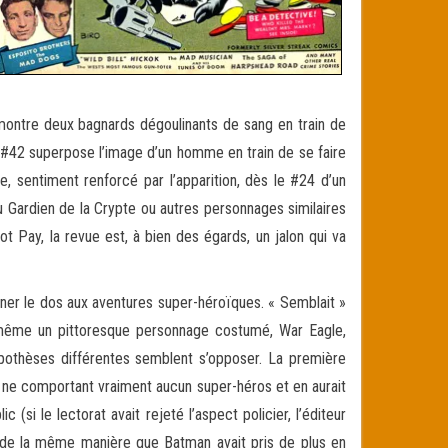
 montre deux bagnards dégoulinants de sang en train de
 #42 superpose l’image d’un homme en train de se faire
 sentiment renforcé par l’apparition, dès le #24 d’un
 Gardien de la Crypte ou autres personnages similaires
t Pay, la revue est, à bien des égards, un jalon qui va
ner le dos aux aventures super-héroïques. « Semblait »
même un pittoresque personnage costumé, War Eagle,
pothèses différentes semblent s’opposer. La première
re ne comportant vraiment aucun super-héros et en aurait
 (si le lectorat avait rejeté l’aspect policier, l’éditeur
 de la même manière que Batman avait pris de plus en