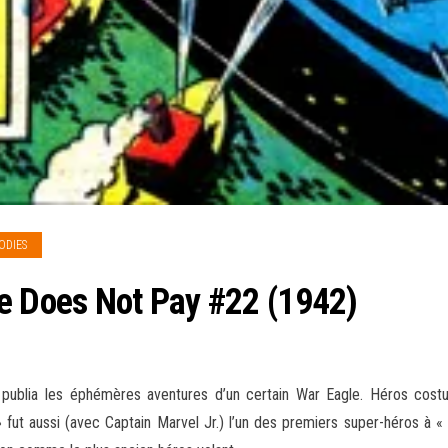
ODIES
e Does Not Pay #22 (1942)
publia les éphémères aventures d’un certain War Eagle. Héros cost
fut aussi (avec Captain Marvel Jr.) l’un des premiers
super-héros à « h