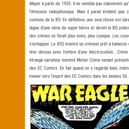
Mayer à partir de 1935. Il ne semble pas clairement qu’
l’émission radiophonique. Mais il parait évident que
contenu de la BD. En définitive, une seul chose est s
digne d’une série de super-héros et devint la BD polic
des crimes se ferait plus noire, plus cynique. Les co
s’échapper. Le #32 montre un criminel prêt à balancer
tirer dessus avec l’ombre d’une électrocution… Crime
étrange narrateur nommé Mister Crime venant présenter
des EC Comics. En fait quand on y regarde bien, même s
mener vers l’esprit des EC Comics dans les années 50