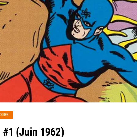
ODIES
 #1 (Juin 1962)