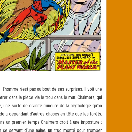
, l’homme n’est pas au bout de ses surprises. Il voit une
rer dans la pièce via le trou dans le mur. Chalmers, qui
ade, une sorte de divinité mineure de la mythologie qu’on
de a cependant d’autres choses en tête que les forêts.
Dans un premier temps Chalmers croit à une imposture :
n se servant d’une naine, un truc monté pour tromper