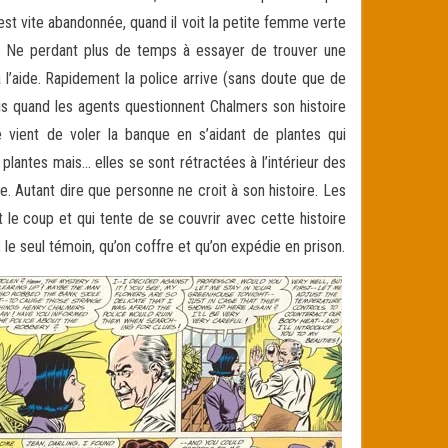
st vite abandonnée, quand il voit la petite femme verte
s ! Ne perdant plus de temps à essayer de trouver une
 l’aide. Rapidement la police arrive (sans doute que de
ais quand les agents questionnent Chalmers son histoire
 vient de voler la banque en s’aidant de plantes qui
s plantes mais… elles se sont rétractées à l’intérieur des
e. Autant dire que personne ne croit à son histoire. Les
 le coup et qui tente de se couvrir avec cette histoire
, le seul témoin, qu’on coffre et qu’on expédie en prison.