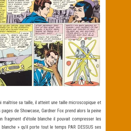
aîtrise sa taille, il atteint une taille microscopique et
s pages de Showcase, Gardner Fox prend alors la peine
n fragment d’étoile blanche il pouvait compresser les
ile blanche » qu’il porte tout le temps PAR DESSUS ses