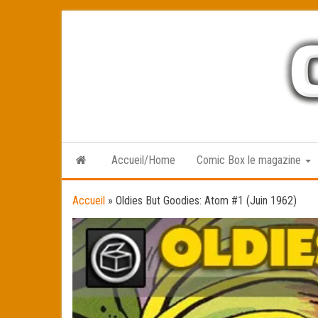
Skip
to
the
content
Accueil/Home
Comic Box le magazine
Accueil
»
Oldies But Goodies: Atom #1 (Juin 1962)