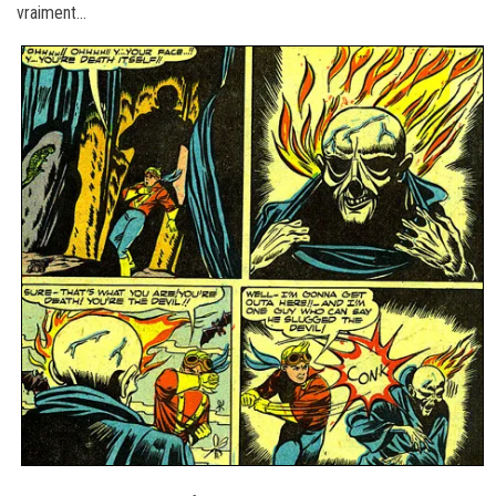
vraiment…