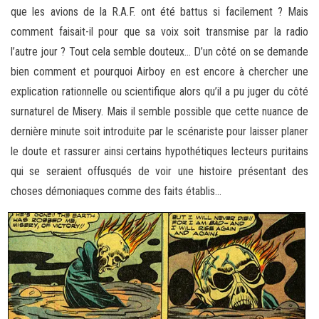
que les avions de la R.A.F. ont été battus si facilement ? Mais
comment faisait-il pour que sa voix soit transmise par la radio
l’autre jour ? Tout cela semble douteux… D’un côté on se demande
bien comment et pourquoi Airboy en est encore à chercher une
explication rationnelle ou scientifique alors qu’il a pu juger du côté
surnaturel de Misery. Mais il semble possible que cette nuance de
dernière minute soit introduite par le scénariste pour laisser planer
le doute et rassurer ainsi certains hypothétiques lecteurs puritains
qui se seraient offusqués de voir une histoire présentant des
choses démoniaques comme des faits établis…