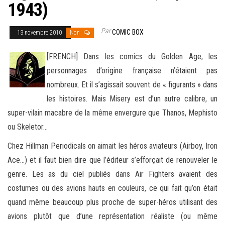
1943)
Par
COMIC BOX
13 novembre 2010
Non
[FRENCH] Dans les comics du Golden Age, les
personnages d’origine française n’étaient pas
nombreux. Et il s’agissait souvent de « figurants » dans
les histoires. Mais Misery est d’un autre calibre, un
super-vilain macabre de la même envergure que Thanos
, Mephisto
ou Skeletor…
Chez Hillman Periodicals on aimait les héros aviateurs (Airboy, Iron
Ace…) et il faut bien dire que l’éditeur s’efforçait de renouveler le
genre. Les as du ciel publiés dans Air Fighters avaient des
costumes ou des avions hauts en couleurs, ce qui fait qu’on était
quand même beaucoup plus proche de super-héros utilisant des
avions plutôt que d’une représentation réaliste (ou même