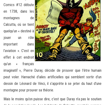
Comics #12 débute
en 1738, dans les
montagnes de
Calcutta, où se tient
quelqu’un « destiné à
jouer un rôle
important dans
l’aviation ». C’est en
effet à cet endroit
qu’un « français
imaginatif », Pierre Duray, décide de prouver que l’être humain
peut voler. Harnaché d’ailes artificielles qui semblent sortir d’un
dessin de Léonard de Vinci, il s’apprête à se jeter du haut d’une
montagne pour prouver sa théorie.
Mais le moins qu’on puisse dire, c’est que Duray n’a pas le soutien