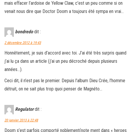
mais effacer l’ardoise de Yellow Claw, c’est un peu comme si on
venait nous dire que Doctor Doom a toujours été sympa en vrai…
bondredo
dit :
2 décembre 2012 à 19:43
Honnêtement, je suis d’accord avec toi. J’ai été très surpris quand
j’ai lu ça dans un article (j’ai un peu décroché depuis plusieurs
années…).
Ceci dit, il n’est pas le premier. Depuis l’album Dieu Crée, l’homme
détruit, on ne sait plus trop quoi penser de Magnéto…
Regulator
dit :
20 janvier 2013 à 22:48
Doom s’est parfois comporté noblement(note ment dans « heroes