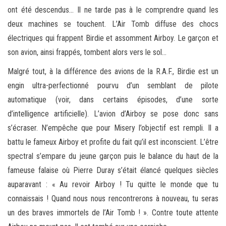
ont été descendus… Il ne tarde pas à le comprendre quand les
deux machines se touchent. L’Air Tomb diffuse des chocs
électriques qui frappent Birdie et assomment Airboy. Le garçon et
son avion, ainsi frappés, tombent alors vers le sol…
Malgré tout, à la différence des avions de la R.A.F., Birdie est un
engin ultra-perfectionné pourvu d’un semblant de pilote
automatique (voir, dans certains épisodes, d’une sorte
d’intelligence artificielle). L’avion d’Airboy se pose donc sans
s’écraser. N’empêche que pour Misery l’objectif est rempli. Il a
battu le fameux Airboy et profite du fait qu’il est inconscient. L’être
spectral s’empare du jeune garçon puis le balance du haut de la
fameuse falaise où Pierre Duray s’était élancé quelques siècles
auparavant : « Au revoir Airboy ! Tu quitte le monde que tu
connaissais ! Quand nous nous rencontrerons à nouveau, tu seras
un des braves immortels de l’Air Tomb ! ». Contre toute attente