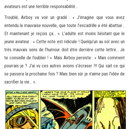
aviateurs est une terrible responsabilité…
Troublé, Airboy va voir un gradé : « J’imagine que vous avez
entendu la mauvaise nouvelle, que toute l’escadrille a été abattue…
Et maintenant je reçois ça… ». L’adulte est moins hésitant que le
jeune aviateur : « Cette note est ridicule ! Quelqu’un au sol avec un
très mauvais sens de l’humour doit être derrière cette lettre… Je
te conseille de l’oublier ! ». Mais Airboy persiste : « Mais comment
pourrais-je ? J’ai vu ces autres avions s’écraser !!! Qui sait ce qui
se passera la prochaine fois ? Mais bien sûr je n’aime pas l’idée de
sacrifier la vie… ».