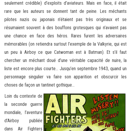
seulement crédible) d’exploits d’aviateurs. Mais en face, il était
rare que les auteurs se donnent tant de peine. Les méchants
pilotes nazis ou japonais n’étaient pas très originaux et se
résumaient souvent à des bouffons grotesques qui n’avaient pas
une chance en face des héros. Rares furent les adversaires
mémorables (on retiendra surtout l’exemple de la Valkyrie, qui est
un peu à Airboy ce que Catwoman est à Batman). Et s’il faut
chercher un méchant doué d’une véritable capacité de nuire, la
liste est encore plus courte… Jusqu’en septembre 1943, quand un
personnage singulier va faire son apparition et obscurcir les
choses de façon un tantinet gothique…
Loin du contexte de
la seconde guerre
mondiale, l’aventure
d’Airboy publiée
dans Air Fighters