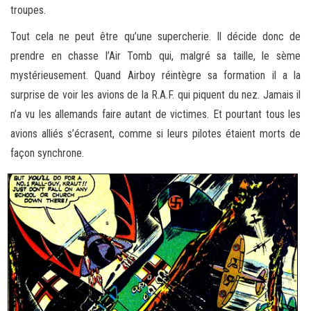
troupes.
Tout cela ne peut être qu’une supercherie. Il décide donc de
prendre en chasse l’Air Tomb qui, malgré sa taille, le sème
mystérieusement. Quand Airboy réintègre sa formation il a la
surprise de voir les avions de la R.A.F. qui piquent du nez. Jamais il
n’a vu les allemands faire autant de victimes. Et pourtant tous les
avions alliés s’écrasent, comme si leurs pilotes étaient morts de
façon synchrone.