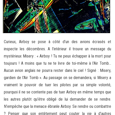
Curieux, Airboy se pose à côté d’un des avions écrasés et
inspecte les décombres. A l’intérieur il trouve un message du
mystérieux Misery : « Airboy ! Tu ne peux échapper à la mort pour
toujours ! A moins que tu ne te livre de toi-même à l’Air Tomb…
Aucun avion anglais ne pourra rester dans le ciel ! Signé : Misery,
gardien de l’Air Tomb ». Au passage on se demandera, si Misery a
vraiment le pouvoir de tuer les pilotes par sa simple volonté,
pourquoi il ne se contente pas de tuer Airboy en même temps que
les autres plutôt qu’être obligé de lui demander de se rendre.
N’empêche que la menace ébranle Airboy. Se rendre ou combattre
? Penser que son entêtement peut couter la vie à d’autres