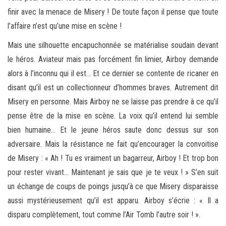
finir avec la menace de Misery ! De toute façon il pense que toute
l’affaire n’est qu’une mise en scène !
Mais une silhouette encapuchonnée se matérialise soudain devant
le héros. Aviateur mais pas forcément fin limier, Airboy demande
alors à l’inconnu qui il est… Et ce dernier se contente de ricaner en
disant qu’il est un collectionneur d’hommes braves. Autrement dit
Misery en personne. Mais Airboy ne se laisse pas prendre à ce qu’il
pense être de la mise en scène. La voix qu’il entend lui semble
bien humaine… Et le jeune héros saute donc dessus sur son
adversaire. Mais la résistance ne fait qu’encourager la convoitise
de Misery : « Ah ! Tu es vraiment un bagarreur, Airboy ! Et trop bon
pour rester vivant… Maintenant je sais que je te veux ! » S’en suit
un échange de coups de poings jusqu’à ce que Misery disparaisse
aussi mystérieusement qu’il est apparu. Airboy s’écrie : « Il a
disparu complètement, tout comme l’Air Tomb l’autre soir ! ».