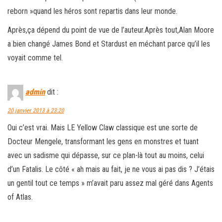
reborn »quand les héros sont repartis dans leur monde.
Après,ça dépend du point de vue de l’auteur.Après tout,Alan Moore
a bien changé James Bond et Stardust en méchant parce qu’il les
voyait comme tel.
admin
dit :
20 janvier 2013 à 23:20
Oui c’est vrai. Mais LE Yellow Claw classique est une sorte de
Docteur Mengele, transformant les gens en monstres et tuant
avec un sadisme qui dépasse, sur ce plan-là tout au moins, celui
d’un Fatalis. Le côté « ah mais au fait, je ne vous ai pas dis ? J’étais
un gentil tout ce temps » m’avait paru assez mal géré dans Agents
of Atlas.