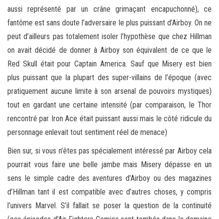
aussi représenté par un crâne grimaçant encapuchonné), ce
fantôme est sans doute l’adversaire le plus puissant d’Airboy. On ne
peut d’ailleurs pas totalement isoler l’hypothèse que chez Hillman
on avait décidé de donner à Airboy son équivalent de ce que le
Red Skull était pour Captain America. Sauf que Misery est bien
plus puissant que la plupart des super-villains de l’époque (avec
pratiquement aucune limite à son arsenal de pouvoirs mystiques)
tout en gardant une certaine intensité (par comparaison, le Thor
rencontré par Iron Ace était puissant aussi mais le côté ridicule du
personnage enlevait tout sentiment réel de menace)
Bien sur, si vous n’êtes pas spécialement intéressé par Airboy cela
pourrait vous faire une belle jambe mais Misery dépasse en un
sens le simple cadre des aventures d’Airboy ou des magazines
d’Hillman tant il est compatible avec d’autres choses, y compris
l’univers Marvel. S’il fallait se poser la question de la continuité