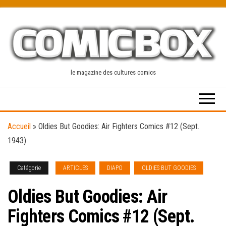
Skip
to
the
content
le magazine des cultures comics
Accueil
»
Oldies But Goodies: Air Fighters Comics #12 (Sept.
1943)
Catégorie
ARTICLES
DIAPO
OLDIES BUT GOODIES
Oldies But Goodies: Air
Fighters Comics #12 (Sept.