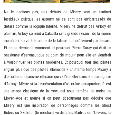
Ne le cachons pas, ces débuts de Misery sont un tantinet
fastidieux puisque les auteurs ne se sont pas embarrassés de
détails comme la logique interne. Misery ne détruit pas Airboy en
plein air, Airboy se rend à Calcutta sans grande raison… de la même
manière il survit à la chute de la falaise complètement par hasard.
Et on se demande comment et pourquoi Pierre Duray qui était un
passionné d’aéronautique au point de mourir pour elle en viendrait
à vouloir tuer les pilotes modernes. Et pourquoi tuer des pilotes
anglais plus que des pilotes allemands ? En même temps Misery a
d’emblée un charisme efficace qui va l’installer dans la cosmogonie
d’Airboy. Même si la représentation d’un crâne encapuchonné est
une image classique de la mort qui nous ramène au moins au
Moyen-Age et même si on peut absolument pas déduire que
Misery est une inspiration de personnages comme les Ghost
Riders ou Skeletor (le méchant vu dans les Maîtres de l’Univers, lui