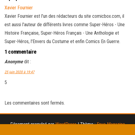
Xavier Fournier
Xavier Fournier est l'un des rédacteurs du site comicbox.com, il
est aussi l'auteur de différents livres comme Super-Héros - Une
Histoire Française, Super-Héros Français - Une Anthologie et
Super-Héros, l'Envers du Costume et enfin Comics En Guerre.
1 commentaire
Anonyme
dit :
25 juin 2020 à 19:47
5
Les commentaires sont fermés.
Fièrement propulsé par
WordPress
|
Thème :
Envo Magazine