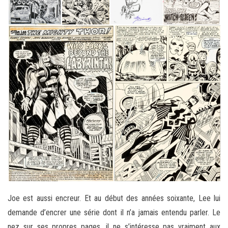
Joe est aussi encreur. Et au début des années soixante, Lee lui
demande d’encrer une série dont il n’a jamais entendu parler. Le
nez sur ses propres pages, il ne s’intéresse pas vraiment aux