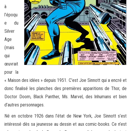
à
l’époqu
e du
Silver
Age
(mais
qui
œuvrait
pour la
« Maison des idées » depuis 1951. C’est Joe Sinnott qui a encré et
donc finalisé les planches des premières apparitions de Thor, de
Doctor Doom, Black Panther, Ms. Marvel, des Inhumans et bien
d’autres personnages.
Né en octobre 1926 dans l’état de New York, Joe Sinnott s’est
intéressé dès sa jeunesse au dessin et aux comic-books. Ce n’est