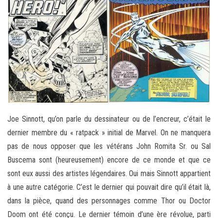
Joe Sinnott, qu’on parle du dessinateur ou de l’encreur, c’était le
dernier membre du « ratpack » initial de Marvel. On ne manquera
pas de nous opposer que les vétérans John Romita Sr. ou Sal
Buscema sont (heureusement) encore de ce monde et que ce
sont eux aussi des artistes légendaires. Oui mais Sinnott appartient
à une autre catégorie. C’est le dernier qui pouvait dire qu’il était là,
dans la pièce, quand des personnages comme Thor ou Doctor
Doom ont été conçu. Le dernier témoin d’une ère révolue, parti