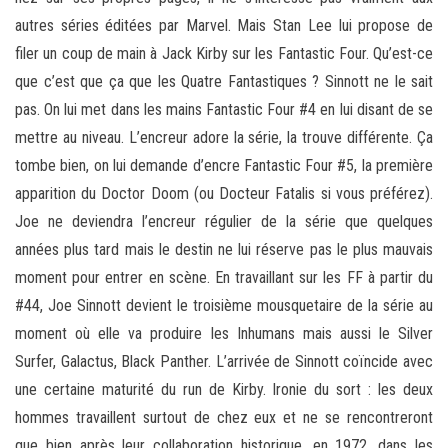
autres séries éditées par Marvel. Mais Stan Lee lui propose de
filer un coup de main à Jack Kirby sur les Fantastic Four. Qu’est-ce
que c’est que ça que les Quatre Fantastiques ? Sinnott ne le sait
pas. On lui met dans les mains Fantastic Four #4 en lui disant de se
mettre au niveau. L’encreur adore la série, la trouve différente. Ça
tombe bien, on lui demande d’encre Fantastic Four #5, la première
apparition du Doctor Doom (ou Docteur Fatalis si vous préférez).
Joe ne deviendra l’encreur régulier de la série que quelques
années plus tard mais le destin ne lui réserve pas le plus mauvais
moment pour entrer en scène. En travaillant sur les FF à partir du
#44, Joe Sinnott devient le troisième mousquetaire de la série au
moment où elle va produire les Inhumans mais aussi le Silver
Surfer, Galactus, Black Panther. L’arrivée de Sinnott coïncide avec
une certaine maturité du run de Kirby. Ironie du sort : les deux
hommes travaillent surtout de chez eux et ne se rencontreront
que bien après leur collaboration historique, en 1972, dans les