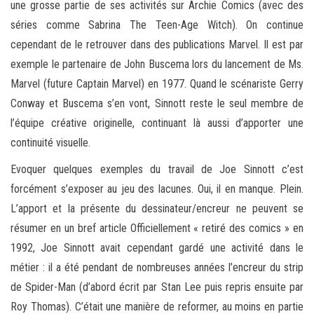
une grosse partie de ses activités sur Archie Comics (avec des
séries comme Sabrina The Teen-Age Witch). On continue
cependant de le retrouver dans des publications Marvel. Il est par
exemple le partenaire de John Buscema lors du lancement de Ms.
Marvel (future Captain Marvel) en 1977. Quand le scénariste Gerry
Conway et Buscema s’en vont, Sinnott reste le seul membre de
l’équipe créative originelle, continuant là aussi d’apporter une
continuité visuelle.
Evoquer quelques exemples du travail de Joe Sinnott c’est
forcément s’exposer au jeu des lacunes. Oui, il en manque. Plein.
L’apport et la présente du dessinateur/encreur ne peuvent se
résumer en un bref article Officiellement « retiré des comics » en
1992, Joe Sinnott avait cependant gardé une activité dans le
métier : il a été pendant de nombreuses années l’encreur du strip
de Spider-Man (d’abord écrit par Stan Lee puis repris ensuite par
Roy Thomas). C’était une manière de reformer, au moins en partie