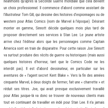
néanmoins qu’après la Seconde Guerre mondiale que cela devient
un choix professionnel. Il commence d’abord comme assistant de
l’illustrateur Tom Gill, qui dessine des histoires d’espionnages ou de
western pour Atlas Comics (nom de Marvel à l’époque). Désirant
monter en gamme, Sinnott décide quelques mois plus tard de
proposer directement ses services à Stan Lee. Le jeune artiste
arrive chez l’éditeur alors que les personnages comme Captain
America sont en train de disparaitre. Pour cette raison Joe Sinnott
va surtout produire des récits de guerre ou historiques (mais aussi
quelques histoires d’horreur, tant que le Comics Code ne les
interdit pas). Il est d’abord dessinateur, en particulier sur les
aventures de « l’agent secret Kent Blake ». Vers la fin des années
cinquante Marvel, à deux doigts de fermer, fait une « charrette » et
réduit ses titres. Joe, qui avait presque exclusivement travaillé
pour Atlas jusque-là va donc se trouver de nouveaux clients mais
tout en continuant de travailler en indé pour Stan Lee. Il n’a jamais