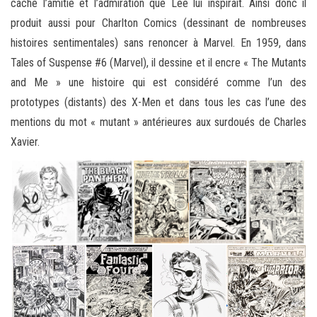
caché l’amitié et l’admiration que Lee lui inspirait. Ainsi donc il
produit aussi pour Charlton Comics (dessinant de nombreuses
histoires sentimentales) sans renoncer à Marvel. En 1959, dans
Tales of Suspense #6 (Marvel), il dessine et il encre « The Mutants
and Me » une histoire qui est considéré comme l’un des
prototypes (distants) des X-Men et dans tous les cas l’une des
mentions du mot « mutant » antérieures aux surdoués de Charles
Xavier.