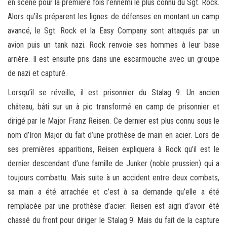
en scène pour la première fois l’ennemi le plus connu du Sgt. Rock.
Alors qu’ils préparent les lignes de défenses en montant un camp
avancé, le Sgt. Rock et la Easy Company sont attaqués par un
avion puis un tank nazi. Rock renvoie ses hommes à leur base
arrière. Il est ensuite pris dans une escarmouche avec un groupe
de nazi et capturé.
Lorsqu’il se réveille, il est prisonnier du Stalag 9. Un ancien
château, bâti sur un à pic transformé en camp de prisonnier et
dirigé par le Major Franz Reisen. Ce dernier est plus connu sous le
nom d’Iron Major du fait d’une prothèse de main en acier. Lors de
ses premières apparitions, Reisen expliquera à Rock qu’il est le
dernier descendant d’une famille de Junker (noble prussien) qui a
toujours combattu. Mais suite à un accident entre deux combats,
sa main a été arrachée et c’est à sa demande qu’elle a été
remplacée par une prothèse d’acier. Reisen est aigri d’avoir été
chassé du front pour diriger le Stalag 9. Mais du fait de la capture