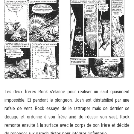
Les deux frères Rock s’élance pour réaliser un saut quasiment
impossible. Et pendant le plongeon, Josh est déstabilisé par une
rafale de vent. Rock essaye de le rattraper mais ce dernier se
dégage et ordonne à son frère ainé de réussir son saut. Rock
remonte ensuite à la surface avec le corps de son frère et décide
de renoncer aux parachutistes pour intégrer l’infanterie.