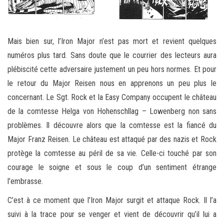
Mais bien sur, l’Iron Major n’est pas mort et revient quelques
numéros plus tard. Sans doute que le courrier des lecteurs aura
plébiscité cette adversaire justement un peu hors normes. Et pour
le retour du Major Reisen nous en apprenons un peu plus le
concernant. Le Sgt. Rock et la Easy Company occupent le château
de la comtesse Helga von Hohenschllag – Lowenberg non sans
problèmes. Il découvre alors que la comtesse est la fiancé du
Major Franz Reisen. Le château est attaqué par des nazis et Rock
protège la comtesse au péril de sa vie. Celle-ci touché par son
courage le soigne et sous le coup d’un sentiment étrange
l’embrasse.
C’est à ce moment que l’Iron Major surgit et attaque Rock. Il l’a
suivi à la trace pour se venger et vient de découvrir qu’il lui a