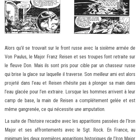
Alors qu’il se trouvait sur le front russe avec la sixième armée de
Von Paulus, le Major Franz Reisen et ses troupes font retraite sur
le fleuve Don. Mais ils sont pris pour cible par un chasseur russe
qui brise la glace sur laquelle il traverse. Son meilleur ami est alors
projeté dans l’eau et Reisen n’hésite pas à plonger sa main dans
l’eau glacée pour l’en extraire. Lorsque les hommes arrivent à leur
camp de base, la main de Reisen a complétement gelée et est
même gangrenée, ce qui nécessite une amputation.
La suite de l’histoire recadre avec les apparitions passées de l’Iron
Major et ses affrontements avec le Sgt. Rock. En France, au
minimum les deux premières apparitions historiques de l’Iron Major