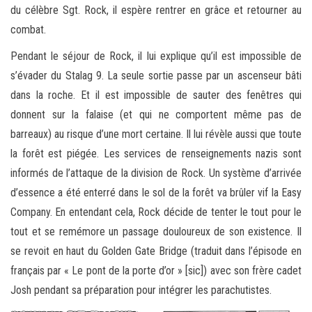
du célèbre Sgt. Rock, il espère rentrer en grâce et retourner au
combat.
Pendant le séjour de Rock, il lui explique qu’il est impossible de
s’évader du Stalag 9. La seule sortie passe par un ascenseur bâti
dans la roche. Et il est impossible de sauter des fenêtres qui
donnent sur la falaise (et qui ne comportent même pas de
barreaux) au risque d’une mort certaine. Il lui révèle aussi que toute
la forêt est piégée. Les services de renseignements nazis sont
informés de l’attaque de la division de Rock. Un système d’arrivée
d’essence a été enterré dans le sol de la forêt va brûler vif la Easy
Company. En entendant cela, Rock décide de tenter le tout pour le
tout et se remémore un passage douloureux de son existence. Il
se revoit en haut du Golden Gate Bridge (traduit dans l’épisode en
français par « Le pont de la porte d’or » [sic]) avec son frère cadet
Josh pendant sa préparation pour intégrer les parachutistes.