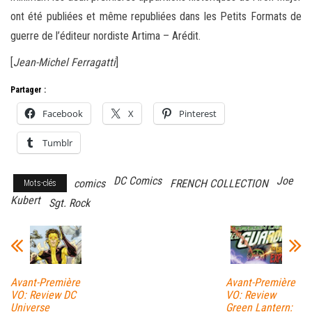
ont été publiées et même republiées dans les Petits Formats de
guerre de l’éditeur nordiste Artima – Arédit.
[
Jean-Michel Ferragatti
]
Partager :
Facebook
X
Pinterest
Tumblr
DC Comics
Joe
comics
FRENCH COLLECTION
Mots-clés
Kubert
Sgt. Rock
Avant-Première
Avant-Première
VO: Review DC
VO: Review
Universe
Green Lantern: