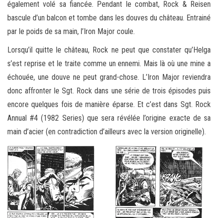
également volé sa fiancée. Pendant le combat, Rock & Reisen
bascule d’un balcon et tombe dans les douves du château. Entrainé
par le poids de sa main, l’Iron Major coule.
Lorsqu’il quitte le château, Rock ne peut que constater qu’Helga
s’est reprise et le traite comme un ennemi. Mais là où une mine a
échouée, une douve ne peut grand-chose. L’Iron Major reviendra
donc affronter le Sgt. Rock dans une série de trois épisodes puis
encore quelques fois de manière éparse. Et c’est dans Sgt. Rock
Annual #4 (1982 Series) que sera révélée l’origine exacte de sa
main d’acier (en contradiction d’ailleurs avec la version originelle).