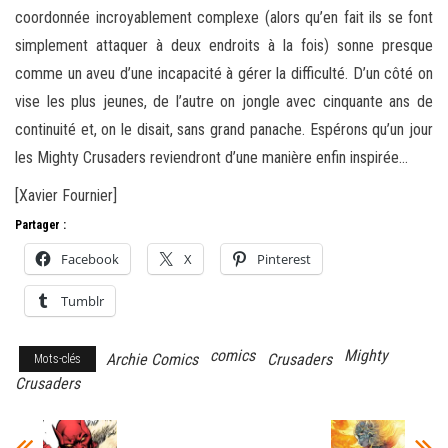
coordonnée incroyablement complexe (alors qu’en fait ils se font
simplement attaquer à deux endroits à la fois) sonne presque
comme un aveu d’une incapacité à gérer la difficulté. D’un côté on
vise les plus jeunes, de l’autre on jongle avec cinquante ans de
continuité et, on le disait, sans grand panache. Espérons qu’un jour
les Mighty Crusaders reviendront d’une manière enfin inspirée…
[Xavier Fournier]
Partager :
Facebook
X
Pinterest
Tumblr
comics
Mighty
Archie Comics
Crusaders
Mots-clés
Crusaders