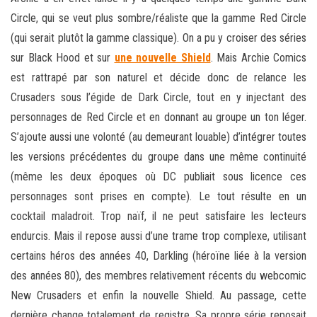
Circle, qui se veut plus sombre/réaliste que la gamme Red Circle
(qui serait plutôt la gamme classique). On a pu y croiser des séries
sur Black Hood et sur
une nouvelle Shield
. Mais Archie Comics
est rattrapé par son naturel et décide donc de relance les
Crusaders sous l’égide de Dark Circle, tout en y injectant des
personnages de Red Circle et en donnant au groupe un ton léger.
S’ajoute aussi une volonté (au demeurant louable) d’intégrer toutes
les versions précédentes du groupe dans une même continuité
(même les deux époques où DC publiait sous licence ces
personnages sont prises en compte). Le tout résulte en un
cocktail maladroit. Trop naïf, il ne peut satisfaire les lecteurs
endurcis. Mais il repose aussi d’une trame trop complexe, utilisant
certains héros des années 40, Darkling (héroïne liée à la version
des années 80), des membres relativement récents du webcomic
New Crusaders et enfin la nouvelle Shield. Au passage, cette
dernière change totalement de registre. Sa propre série reposait