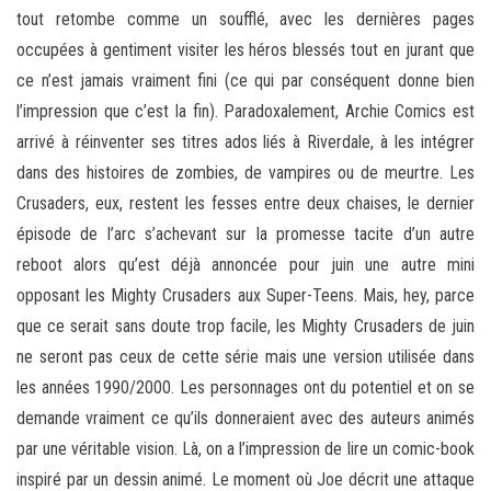
tout retombe comme un soufflé, avec les dernières pages
occupées à gentiment visiter les héros blessés tout en jurant que
ce n’est jamais vraiment fini (ce qui par conséquent donne bien
l’impression que c’est la fin). Paradoxalement, Archie Comics est
arrivé à réinventer ses titres ados liés à Riverdale, à les intégrer
dans des histoires de zombies, de vampires ou de meurtre. Les
Crusaders, eux, restent les fesses entre deux chaises, le dernier
épisode de l’arc s’achevant sur la promesse tacite d’un autre
reboot alors qu’est déjà annoncée pour juin une autre mini
opposant les Mighty Crusaders aux Super-Teens. Mais, hey, parce
que ce serait sans doute trop facile, les Mighty Crusaders de juin
ne seront pas ceux de cette série mais une version utilisée dans
les années 1990/2000. Les personnages ont du potentiel et on se
demande vraiment ce qu’ils donneraient avec des auteurs animés
par une véritable vision. Là, on a l’impression de lire un comic-book
inspiré par un dessin animé. Le moment où Joe décrit une attaque