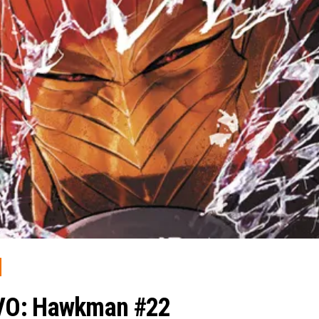
 VO: Hawkman #22