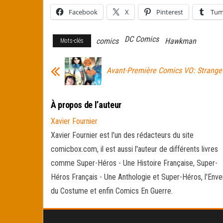
Facebook
X
Pinterest
Tum
DC Comics
comics
Hawkman
Mots-clés
Avant-Première Comics VO: Strang
À propos de l’auteur
Xavier Fournier
Xavier Fournier est l'un des rédacteurs du site
comicbox.com, il est aussi l'auteur de différents livres
comme Super-Héros - Une Histoire Française, Super-
Héros Français - Une Anthologie et Super-Héros, l'Enve
du Costume et enfin Comics En Guerre.