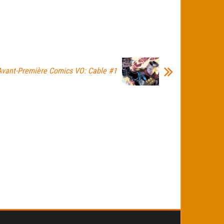
Avant-Première Comics VO: Cable #1