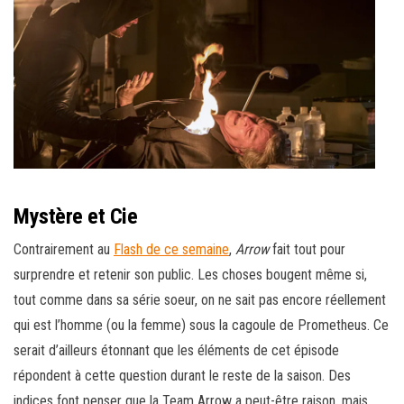
Mystère et Cie
Contrairement au
Flash de ce semaine
,
Arrow
fait tout pour
surprendre et retenir son public. Les choses bougent même si,
tout comme dans sa série soeur, on ne sait pas encore réellement
qui est l’homme (ou la femme) sous la cagoule de Prometheus. Ce
serait d’ailleurs étonnant que les éléments de cet épisode
répondent à cette question durant le reste de la saison. Des
indices font penser que la Team Arrow a peut-être raison, mais