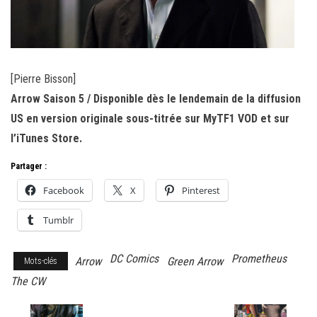
[Pierre Bisson]
Arrow Saison 5 / Disponible dès le lendemain de la diffusion
US en version originale sous-titrée sur MyTF1 VOD et sur
l’iTunes Store.
Partager :
Facebook
X
Pinterest
Tumblr
DC Comics
Prometheus
Arrow
Green Arrow
Mots-clés
The CW