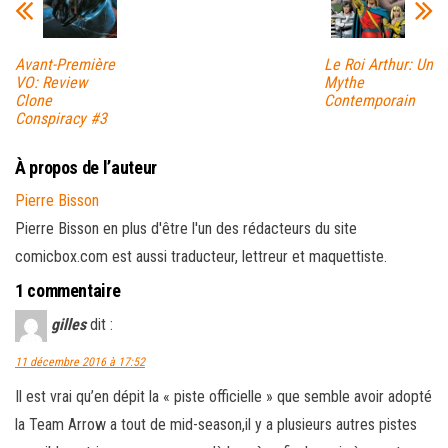
Avant-Première
Le Roi Arthur: Un
VO: Review
Mythe
Clone
Contemporain
Conspiracy #3
À propos de l’auteur
Pierre Bisson
Pierre Bisson en plus d'être l'un des rédacteurs du site
comicbox.com est aussi traducteur, lettreur et maquettiste.
1 commentaire
gilles
dit :
11 décembre 2016 à 17:52
Il est vrai qu’en dépit la « piste officielle » que semble avoir adopté
la Team Arrow a tout de mid-season,il y a plusieurs autres pistes