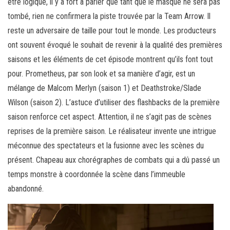
être logique, il y a fort à parier que tant que le masque ne sera pas
tombé, rien ne confirmera la piste trouvée par la Team Arrow. Il
reste un adversaire de taille pour tout le monde. Les producteurs
ont souvent évoqué le souhait de revenir à la qualité des premières
saisons et les éléments de cet épisode montrent qu’ils font tout
pour. Prometheus, par son look et sa manière d’agir, est un
mélange de Malcom Merlyn (saison 1) et Deathstroke/Slade
Wilson (saison 2). L’astuce d’utiliser des flashbacks de la première
saison renforce cet aspect. Attention, il ne s’agit pas de scènes
reprises de la première saison. Le réalisateur invente une intrigue
méconnue des spectateurs et la fusionne avec les scènes du
présent. Chapeau aux chorégraphes de combats qui a dû passé un
temps monstre à coordonnée la scène dans l’immeuble
abandonné.