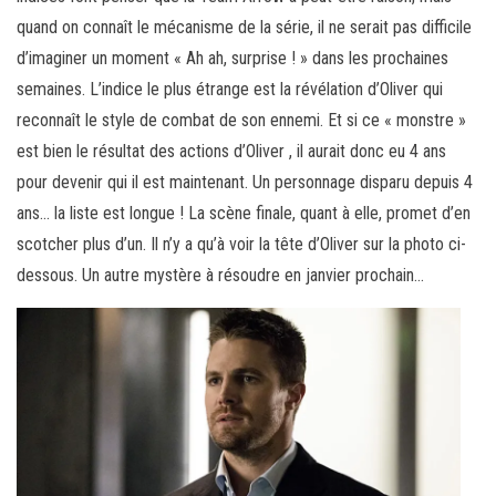
quand on connaît le mécanisme de la série, il ne serait pas difficile
d’imaginer un moment « Ah ah, surprise ! » dans les prochaines
semaines. L’indice le plus étrange est la révélation d’Oliver qui
reconnaît le style de combat de son ennemi. Et si ce « monstre »
est bien le résultat des actions d’Oliver , il aurait donc eu 4 ans
pour devenir qui il est maintenant. Un personnage disparu depuis 4
ans… la liste est longue ! La scène finale, quant à elle, promet d’en
scotcher plus d’un. Il n’y a qu’à voir la tête d’Oliver sur la photo ci-
dessous. Un autre mystère à résoudre en janvier prochain…