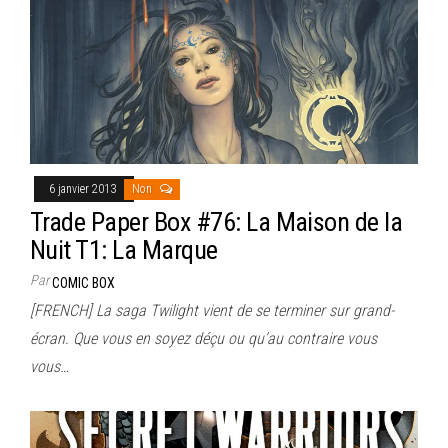
6 janvier 2013
Non
Trade Paper Box #76: La Maison de la
Nuit T1: La Marque
Par
COMIC BOX
[FRENCH] La saga Twilight vient de se terminer sur grand-
écran. Que vous en soyez déçu ou qu’au contraire vous
vous…