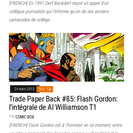
[FRENCH] En 1991 Derf Backderf reçoit un appel d’un
collègue journaliste qui l’informe qu’un de ses anciens
camarades de collège…
24 mars 2013
Non
Trade Paper Back #85: Flash Gordon:
l’intégrale de Al Williamson T1
Par
COMIC BOX
[FRENCH] Flash Gordon est à l’honneur en ce moment, entre