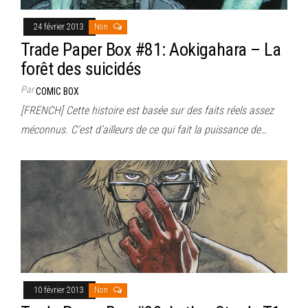
24 février 2013
Non
Trade Paper Box #81: Aokigahara – La
forêt des suicidés
Par
COMIC BOX
[FRENCH] Cette histoire est basée sur des faits réels assez
méconnus. C’est d’ailleurs de ce qui fait la puissance de…
10 février 2013
Non