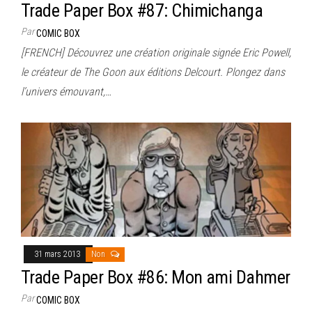
Trade Paper Box #87: Chimichanga
Par
COMIC BOX
[FRENCH] Découvrez une création originale signée Eric Powell,
le créateur de The Goon aux éditions Delcourt. Plongez dans
l’univers émouvant,…
31 mars 2013
Non
Trade Paper Box #86: Mon ami Dahmer
Par
COMIC BOX