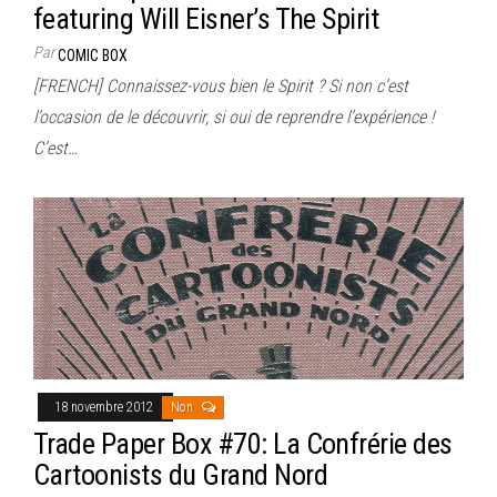
featuring Will Eisner’s The Spirit
Par
COMIC BOX
[FRENCH] Connaissez-vous bien le Spirit ? Si non c’est
l’occasion de le découvrir, si oui de reprendre l’expérience !
C’est…
18 novembre 2012
Non
Trade Paper Box #70: La Confrérie des
Cartoonists du Grand Nord