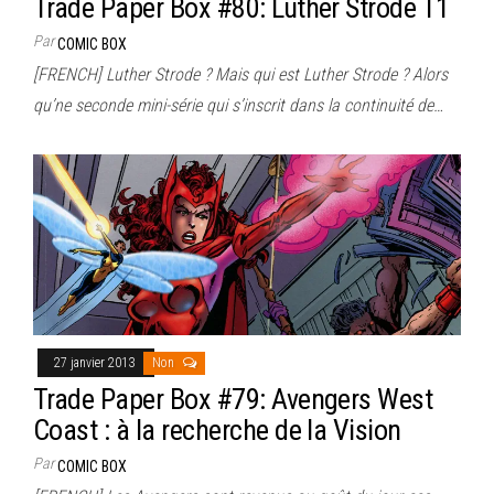
Trade Paper Box #80: Luther Strode T1
Par
COMIC BOX
[FRENCH] Luther Strode ? Mais qui est Luther Strode ? Alors
qu’ne seconde mini-série qui s’inscrit dans la continuité de…
27 janvier 2013
Non
Trade Paper Box #79: Avengers West
Coast : à la recherche de la Vision
Par
COMIC BOX