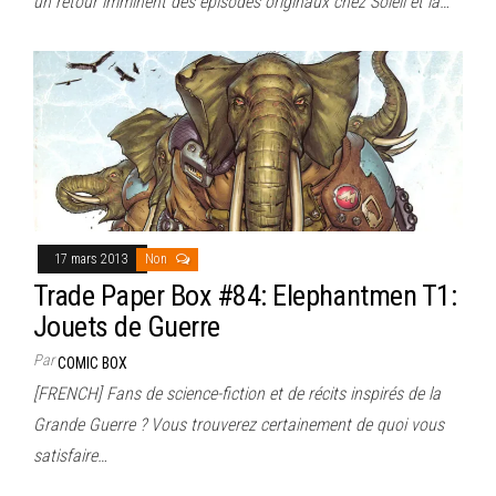
un retour imminent des épisodes originaux chez Soleil et la…
17 mars 2013
Non
Trade Paper Box #84: Elephantmen T1:
Jouets de Guerre
Par
COMIC BOX
[FRENCH] Fans de science-fiction et de récits inspirés de la
Grande Guerre ? Vous trouverez certainement de quoi vous
satisfaire…