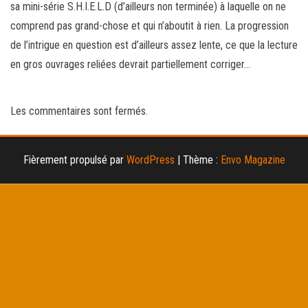
sa mini-série S.H.I.E.L.D (d’ailleurs non terminée) à laquelle on ne
comprend pas grand-chose et qui n’aboutit à rien. La progression
de l’intrigue en question est d’ailleurs assez lente, ce que la lecture
en gros ouvrages reliées devrait partiellement corriger…
Les commentaires sont fermés.
Fièrement propulsé par
WordPress
|
Thème :
Envo Magazine