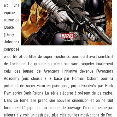
ait une
équipe
autour de
Quake
(Daisy
Johnson),
composé
e de fils et de filles de super méchants, pour qui il avait semble il
de l’ambition. Un groupe qui n’est pas sans rappeler finalement
celui des jeunes de Avengers l’Initiative devenue l’Avengers
Academy (eux choisis à la base par Norman Osborn pour la
potentiel de super vilain en puissance, puis récupérés par Hank
Pym après Dark Reign). La série s’écarte à présent de ce cadre.
Dans ce tome elle prend une nouvelle dimension et on ne suit
finalement l’équipe que sur un tiers de l’ouvrage. On commence par
ailleurs à y voir un petit peu plus clair sur les motivations de l’ex-