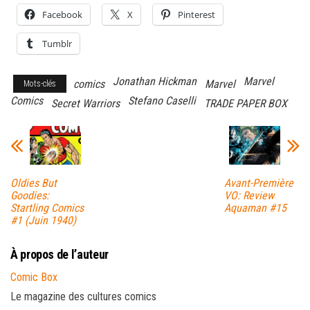
Facebook
X
Pinterest
Tumblr
Jonathan Hickman
Marvel
comics
Marvel
Mots-clés
Comics
Stefano Caselli
Secret Warriors
TRADE PAPER BOX
Oldies But
Avant-Première
Goodies:
VO: Review
Startling Comics
Aquaman #15
#1 (Juin 1940)
À propos de l’auteur
Comic Box
Le magazine des cultures comics