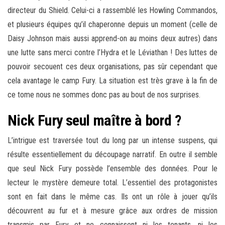
directeur du Shield. Celui-ci a rassemblé les Howling Commandos,
et plusieurs équipes qu’il chaperonne depuis un moment (celle de
Daisy Johnson mais aussi apprend-on au moins deux autres) dans
une lutte sans merci contre l’Hydra et le Léviathan ! Des luttes de
pouvoir secouent ces deux organisations, pas sûr cependant que
cela avantage le camp Fury. La situation est très grave à la fin de
ce tome nous ne sommes donc pas au bout de nos surprises.
Nick Fury seul maître à bord ?
L’intrigue est traversée tout du long par un intense suspens, qui
résulte essentiellement du découpage narratif. En outre il semble
que seul Nick Fury possède l’ensemble des données. Pour le
lecteur le mystère demeure total. L’essentiel des protagonistes
sont en fait dans le même cas. Ils ont un rôle à jouer qu’ils
découvrent au fur et à mesure grâce aux ordres de mission
transmis par Fury et ne connaissent ni les tenants, ni les