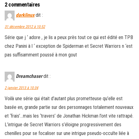
2 commentaires
darklinux
dit :
31 décembre 2012 à 10:52
Série que j ‘ adore , je lis a peux près tout ce qui est édité en TPB
chez Panini à l ‘ exception de Spiderman et Secret Warriors n ‘est
pas suffisamment poussé à mon gout
Dreamchaser
dit :
2 janvier 2013 à 10:34
Voilà une série qui était d’autant plus prometteuse qu’elle est
basée en, grande partie sur des personnages totalement nouveaux
et ‘frais’…mais les ‘travers’ de Jonathan Hickman l’ont vite rattrapé.
L’intrigue de Secret Warriors s’éloigne progressivement des
chenilles pour se focaliser sur une intrigue pseudo-occulte liée à