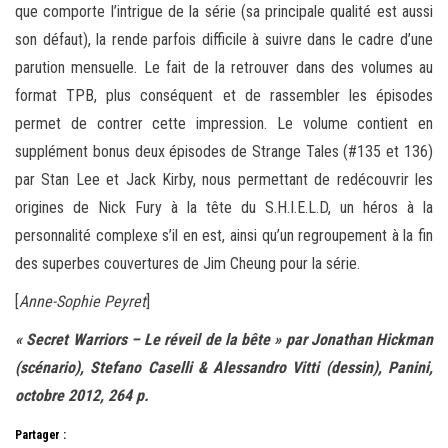
que comporte l’intrigue de la série (sa principale qualité est aussi
son défaut), la rende parfois difficile à suivre dans le cadre d’une
parution mensuelle. Le fait de la retrouver dans des volumes au
format TPB, plus conséquent et de rassembler les épisodes
permet de contrer cette impression. Le volume contient en
supplément bonus deux épisodes de Strange Tales (#135 et 136)
par Stan Lee et Jack Kirby, nous permettant de redécouvrir les
origines de Nick Fury à la tête du S.H.I.E.L.D, un héros à la
personnalité complexe s’il en est, ainsi qu’un regroupement à la fin
des superbes couvertures de Jim Cheung pour la série.
[
Anne-Sophie Peyret
]
« Secret Warriors – Le réveil de la bête » par Jonathan Hickman
(scénario), Stefano Caselli & Alessandro Vitti (dessin), Panini,
octobre 2012, 264 p.
Partager :