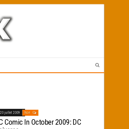
20 juillet 2009
Non
C Comic In October 2009: DC