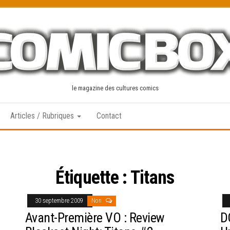
le magazine des cultures comics
Articles / Rubriques
Contact
Étiquette :
Titans
30 septembre 2009
Non
Avant-Première VO : Review
D