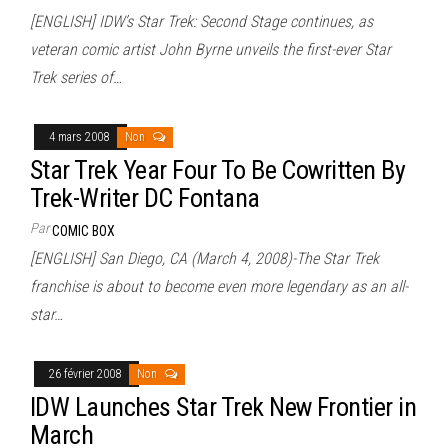
[ENGLISH] IDW’s Star Trek: Second Stage continues, as
veteran comic artist John Byrne unveils the first-ever Star
Trek series of…
4 mars 2008
Non
Star Trek Year Four To Be Cowritten By
Trek-Writer DC Fontana
Par
COMIC BOX
[ENGLISH] San Diego, CA (March 4, 2008)-The Star Trek
franchise is about to become even more legendary as an all-
star…
26 février 2008
Non
IDW Launches Star Trek New Frontier in
March