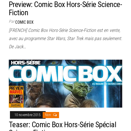
Preview: Comic Box Hors-Série Science-
Fiction
Par
COMIC BOX
[FRENCH] Comic Box Hors-Série Science-Fiction est en vente,
avec au programme Star Wars, Star Trek mais pas seulement.
De Jack…
10 novembre 2015
Non
Teaser: Comic Box Hors-Série Spécial