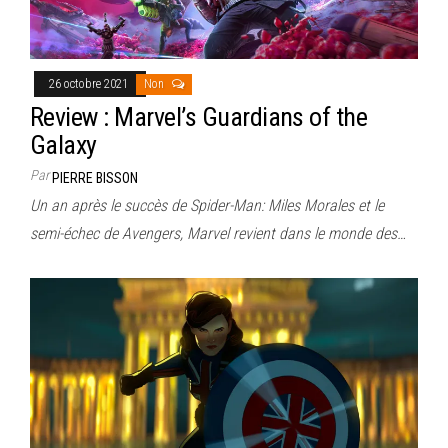
26 octobre 2021
Non
Review : Marvel’s Guardians of the
Galaxy
Par
PIERRE BISSON
Un an après le succès de Spider-Man: Miles Morales et le
semi-échec de Avengers, Marvel revient dans le monde des…