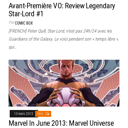
Avant-Première VO: Review Legendary
Star-Lord #1
Par
COMIC BOX
[FRENCH] Peter Quill, Star-Lord, n’est pas 24h/24 avec les
Guardians of the Galaxy. Le voici pendant son « temps libre »,
qui…
13 mars 2013
Non
Marvel In June 2013: Marvel Universe