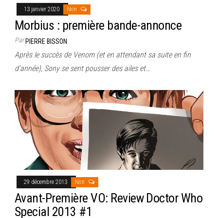
13 janvier 2020
Non
Morbius : première bande-annonce
Par
PIERRE BISSON
Après le succès de Venom (et en attendant sa suite en fin
d’année), Sony se sent pousser des ailes et…
29 décembre 2013
Non
Avant-Première VO: Review Doctor Who
Special 2013 #1