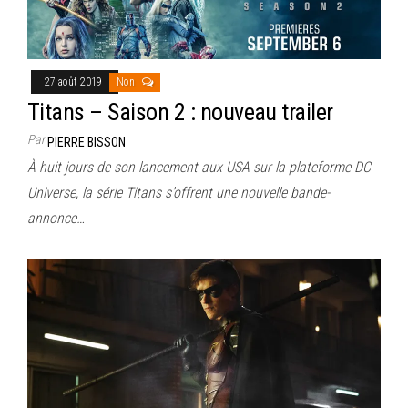
27 août 2019
Non
Titans – Saison 2 : nouveau trailer
Par
PIERRE BISSON
À huit jours de son lancement aux USA sur la plateforme DC
Universe, la série Titans s’offrent une nouvelle bande-
annonce…