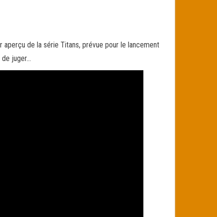
aperçu de la série Titans, prévue pour le lancement
 de juger…