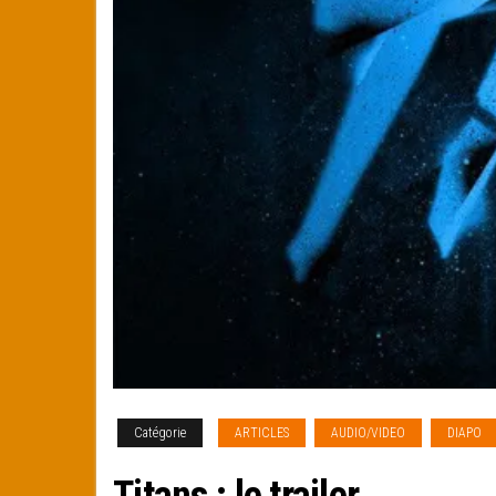
Catégorie
ARTICLES
AUDIO/VIDEO
DIAPO
Titans : le trailer