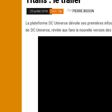
Par
PIERRE BISSON
20 juillet 2018
Non
La plateforme DC Universe dévoile ses premières infos
de DC Universe, révèle aux fans la nouvelle version des