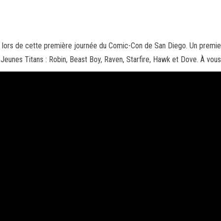
 lors de cette première journée du Comic-Con de San Diego. Un premier 
 Jeunes Titans : Robin, Beast Boy, Raven, Starfire, Hawk et Dove.
À vous