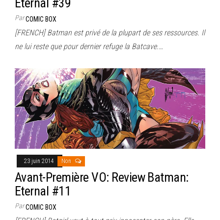
Eternal #39
Par
COMIC BOX
[FRENCH] Batman est privé de la plupart de ses ressources. Il
ne lui reste que pour dernier refuge la Batcave.…
23 juin 2014
Non
Avant-Première VO: Review Batman:
Eternal #11
Par
COMIC BOX