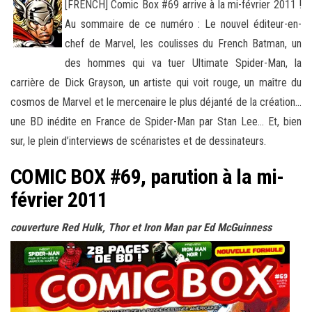
[FRENCH] Comic Box #69 arrive à la mi-février 2011 !
Au sommaire de ce numéro : Le nouvel éditeur-en-
chef de Marvel, les coulisses du French Batman, un
des hommes qui va tuer Ultimate Spider-Man, la
carrière de Dick Grayson, un artiste qui
voit rouge, un maître du
cosmos de Marvel et le mercenaire le plus déjanté de la création…
une BD inédite en France de Spider-Man par Stan Lee… Et, bien
sur, le plein d’interviews de scénaristes et de dessinateurs.
COMIC BOX #69, parution à la mi-
février 2011
couverture Red Hulk, Thor et Iron Man par Ed McGuinness