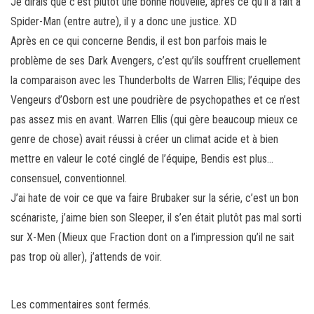
Je dirais que c’est plutôt une bonne nouvelle, après ce qu’il a fait à
Spider-Man (entre autre), il y a donc une justice. XD
Après en ce qui concerne Bendis, il est bon parfois mais le
problème de ses Dark Avengers, c’est qu’ils souffrent cruellement
la comparaison avec les Thunderbolts de Warren Ellis; l’équipe des
Vengeurs d’Osborn est une poudrière de psychopathes et ce n’est
pas assez mis en avant. Warren Ellis (qui gère beaucoup mieux ce
genre de chose) avait réussi à créer un climat acide et à bien
mettre en valeur le coté cinglé de l’équipe, Bendis est plus…
consensuel, conventionnel.
J’ai hate de voir ce que va faire Brubaker sur la série, c’est un bon
scénariste, j’aime bien son Sleeper, il s’en était plutôt pas mal sorti
sur X-Men (Mieux que Fraction dont on a l’impression qu’il ne sait
pas trop où aller), j’attends de voir.
Les commentaires sont fermés.