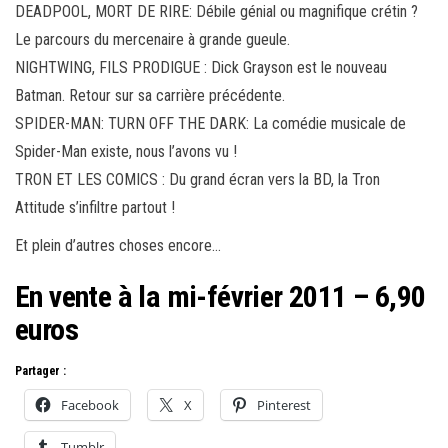
DEADPOOL, MORT DE RIRE: Débile génial ou magnifique crétin ?
Le parcours du mercenaire à grande gueule.
NIGHTWING, FILS PRODIGUE : Dick Grayson est le nouveau
Batman. Retour sur sa carrière précédente.
SPIDER-MAN: TURN OFF THE DARK: La comédie musicale de
Spider-Man existe, nous l’avons vu !
TRON ET LES COMICS : Du grand écran vers la BD, la Tron
Attitude s’infiltre partout !
Et plein d’autres choses encore…
En vente à la mi-février 2011 – 6,90
euros
Partager :
Facebook
X
Pinterest
Tumblr