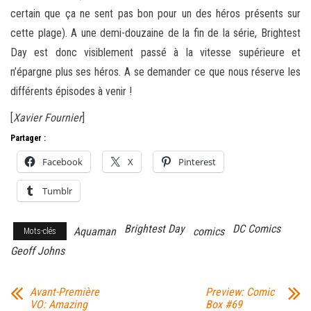
certain que ça ne sent pas bon pour un des héros présents sur
cette plage). A une demi-douzaine de la fin de la série, Brightest
Day est donc visiblement passé à la vitesse supérieure et
n’épargne plus ses héros. A se demander ce que nous réserve les
différents épisodes à venir !
[
Xavier Fournier
]
Partager :
Facebook
X
Pinterest
Tumblr
Brightest Day
DC Comics
Aquaman
comics
Mots-clés
Geoff Johns
Avant-Première
Preview: Comic
VO: Amazing
Box #69