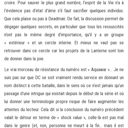
croire. Pour sauver le plus grand nombre, l’esprit de la Vie n’a à
l’évidence pas d’état d’âme s’il faut sacrifier quelques individus.
Que cela plaise ou pas à Deadman. De fait, la discussion permet de
dégager quelques secrets, en particulier que tous les ressuscités
n’ont pas le même degré d’importance, qu’il y a un groupe
« extérieur » et un cercle interne. Et mieux ne vaut pas se
retrouver dans ce cercle car les projets de la Lanterne sont loin
de donner dans la joie.
Le vrai morceau de résistance du numéro est « Aquawar »… Je ne
suis pas sur que DC se soit vraiment rendu service en donnant un
nom distinct à cette bataille, dans le sens où ce n’est jamais qu’un
passage d’une intrigue qui existait depuis le début de la série et où
lui donner une terminologie propre risque de faire augmenter les
attentes du lecteur. Cela dit si la conclusion du numéro précédent
valait le détour en terme de « shock value », celle-là est pas mal
dans le genre (et, non, personne ne meurt à la fin… mais il est