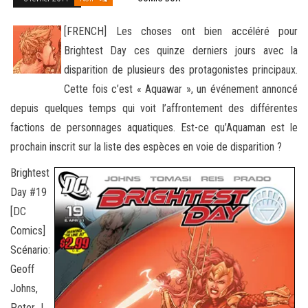
[FRENCH] Les choses ont bien accéléré pour
Brightest Day ces quinze derniers jours avec la
disparition de plusieurs des protagonistes principaux.
Cette fois c’est « Aquawar », un événement annoncé
depuis quelques temps qui voit l’affrontement
des différentes
factions de personnages aquatiques. Est-ce qu’Aquaman est le
prochain inscrit sur la liste des espèces en voie de disparition ?
Brightest
Day #19
[DC
Comics]
Scénario:
Geoff
Johns,
Peter J.