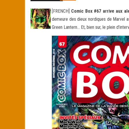
[FRENCH]
Comic Box #67 arrive aux al
demeure des dieux nordiques de Marvel as
Green Lantern… Et, bien sur, le plein d’int