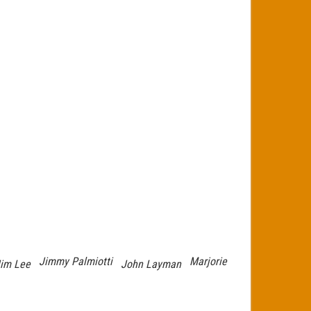
Jimmy Palmiotti
Marjorie
im Lee
John Layman