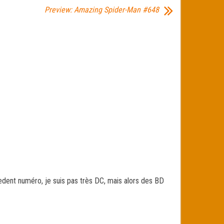
Preview: Amazing Spider-Man #648
cedent numéro, je suis pas très DC, mais alors des BD