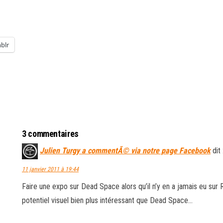
blr
3 commentaires
Julien Turgy a commentÃ© via notre page Facebook
dit 
11 janvier 2011 à 19:44
Faire une expo sur Dead Space alors qu’il n’y en a jamais eu sur R
potentiel visuel bien plus intéressant que Dead Space…