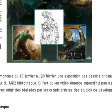
 mondiale du 18 janvier au 28 février, une exposition des dessins origin
r du MK2 bibliothèque. Si l’art du jeu vidéo émerge aujourd’hui peu à 
es originales réalisées par les grands artistes des studios de développe
thèque