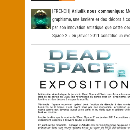
[FRENCH]
Arludik nous communique:
Mé
graphisme, une lumière et des décors à cou
par son innovation artistique que cette oe
Space 2 » en janvier 2011 constitue un évè