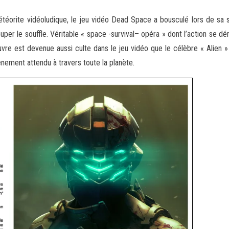
téorite vidéoludique, le jeu vidéo Dead Space a bousculé lors de sa 
per le souffle. Véritable « space -survival
– opéra » dont l’action se dé
uvre est devenue aussi culte dans le jeu vidéo que le célèbre « Alien » 
nement attendu à travers toute la planète.