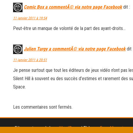
Comic Box a commentÃ© via notre page Facebook
dit :
11 janvier 2011 à 19:54
Peut-être un manque de volonté de la part des ayant-droits…
Julien Turgy a commentÃ© via notre page Facebook
dit 
11 janvier 2011 à 20:51
Je pense surtout que tout les éditeurs de jeux vidéo n’ont pas le
Silent Hill à souvent eu des succès d’estimes et rarement des
Space.
Les commentaires sont fermés.
Fièrement propulsé par
WordPress
|
Thème :
Envo Magazine