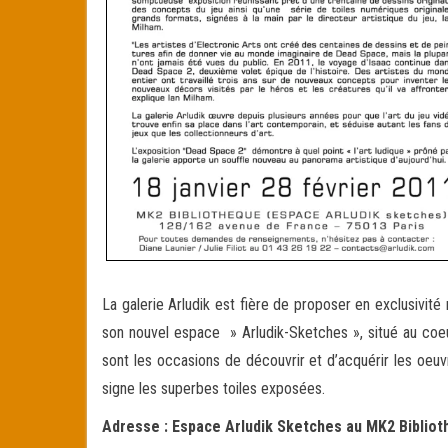
La galerie Arludik est fière de proposer en exclusivité
son nouvel espace » Arludik-Sketches », situé au coeu
sont les occasions de découvrir et d’acquérir les oeuvr
signe les superbes toiles exposées.
Adresse : Espace Arludik Sketches au MK2 Biblio