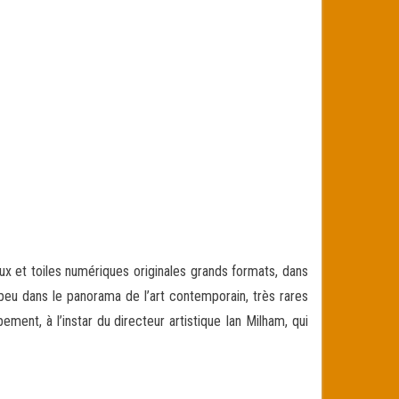
aux et toiles numériques originales grands formats, dans
peu dans le panorama de l’art contemporain, très rares
ment, à l’instar du directeur artistique Ian Milham, qui