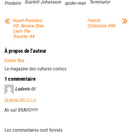
Scarlett Johansson
Terminator
Predator
spider-man
Avant-Première
French
VO: Review Stan
Collection #90
Lee’s The
Traveler #4
À propos de l’auteur
Comic Box
Le magazine des cultures comics
1 commentaire
Ludovic
dit :
23 février 2011 à 1:11
Ah oui! BRAVO!!!!!!
Les commentaires sont fermés.