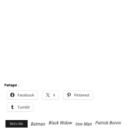
Partager :
Facebook
X
Pinterest
Tumblr
Black Widow
Patrick Boivin
Batman
Iron Man
Mots-clés