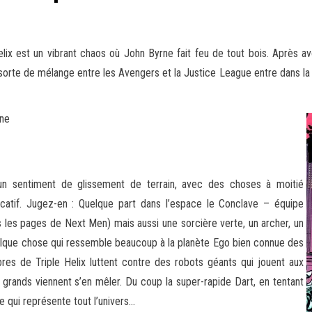
ix est un vibrant chaos où John Byrne fait feu de tout bois. Après av
sorte de mélange entre les Avengers et la Justice League entre dans la
rne
 un sentiment de glissement de terrain, avec des choses à moitié
catif. Jugez-en : Quelque part dans l’espace le Conclave – équipe
s les pages de Next Men) mais aussi une sorcière verte, un archer, un
elque chose qui ressemble beaucoup à la planète Ego bien connue des
es de Triple Helix luttent contre des robots géants qui jouent aux
 grands viennent s’en mêler. Du coup la super-rapide Dart, en tentant
e qui représente tout l’univers…