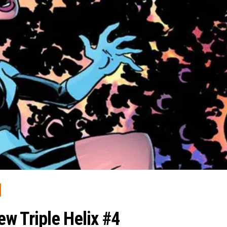
w Triple Helix #4