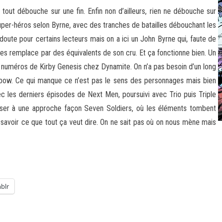
tout débouche sur une fin. Enfin non d’ailleurs, rien ne débouche sur
super-héros selon Byrne, avec des tranches de batailles débouchant les
 doute pour certains lecteurs mais on a ici un John Byrne qui, faute de
es remplace par des équivalents de son cru. Et ça fonctionne bien. Un
s numéros de Kirby Genesis chez Dynamite. On n’a pas besoin d’un long
bow. Ce qui manque ce n’est pas le sens des personnages mais bien
vec les derniers épisodes de Next Men, poursuivi avec Trio puis Triple
enser à une approche façon Seven Soldiers, où les éléments tombent
r savoir ce que tout ça veut dire. On ne sait pas où on nous mène mais
blr