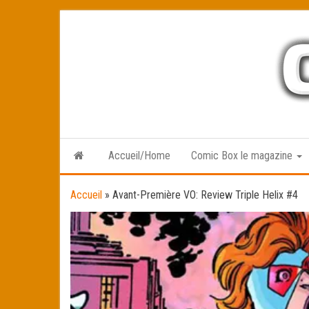
Skip
to
the
content
Accueil/Home
Comic Box le magazine
Accueil
»
Avant-Première VO: Review Triple Helix #4