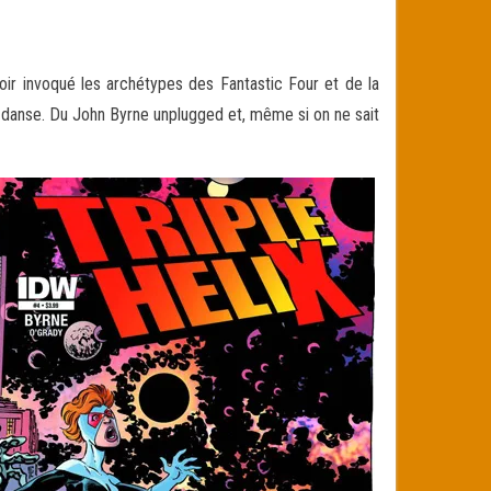
oir invoqué les archétypes des Fantastic Four et de la
 danse
. Du John Byrne unplugged et, même si on ne sait