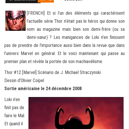
[FRENCH] Et si l’un des éléments qui caractérisent
l’actuelle série Thor n’était pas le héros qui donne son
nom au magazine mais bien son demi-frère (ou sa
demi-sœur) ? Les manigances de Loki n’en finissent
pas de prendre de l’importance aussi bien dans la revue
que dans
l’univers Marvel en général. Et le voici maintenant qui passe au
premier plan et révèle la portée de son machiavélisme.
Thor #12 [Marvel] Scénario de J. Michael Straczynski
Dessin d’Olivier Coipel
Sortie américaine le 24 décembre 2008
Loki n’en
finit pas de
faire le Mal.
Et quand il