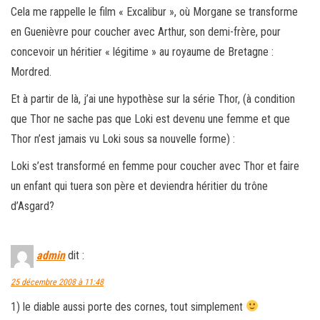
Cela me rappelle le film « Excalibur », où Morgane se transforme
en Guenièvre pour coucher avec Arthur, son demi-frère, pour
concevoir un héritier « légitime » au royaume de Bretagne :
Mordred.
Et à partir de là, j’ai une hypothèse sur la série Thor, (à condition
que Thor ne sache pas que Loki est devenu une femme et que
Thor n’est jamais vu Loki sous sa nouvelle forme) :
Loki s’est transformé en femme pour coucher avec Thor et faire
un enfant qui tuera son père et deviendra héritier du trône
d’Asgard?
admin
dit :
25 décembre 2008 à 11:48
1) le diable aussi porte des cornes, tout simplement