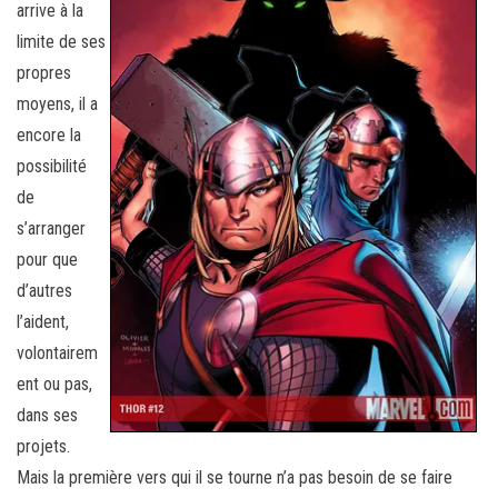
arrive à la
limite de ses
propres
moyens, il a
encore la
possibilité
de
s’arranger
pour que
d’autres
l’aident,
volontairem
ent ou pas,
dans ses
projets.
Mais la première vers qui il se tourne n’a pas besoin de se faire