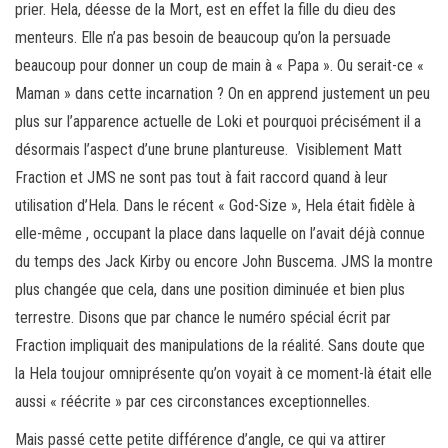
prier. Hela, déesse de la Mort, est en effet la fille du dieu des
menteurs. Elle n’a pas besoin de beaucoup qu’on la persuade
beaucoup pour donner un coup de main à « Papa ». Ou serait-ce «
Maman » dans cette incarnation ? On en apprend justement un peu
plus sur l’apparence actuelle de Loki et pourquoi précisément il a
désormais l’aspect d’une brune plantureuse. Visiblement Matt
Fraction et JMS ne sont pas tout à fait raccord quand à leur
utilisation d’Hela. Dans le récent « God-Size », Hela était fidèle à
elle-même , occupant la place dans laquelle on l’avait déjà connue
du temps des Jack Kirby ou encore John Buscema. JMS la montre
plus changée que cela, dans une position diminuée et bien plus
terrestre. Disons que par chance le numéro spécial écrit par
Fraction impliquait des manipulations de la réalité. Sans doute que
la Hela toujour omniprésente qu’on voyait à ce moment-là était elle
aussi « réécrite » par ces circonstances exceptionnelles.
Mais passé cette petite différence d’angle, ce qui va attirer