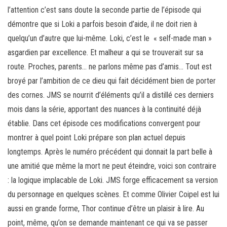
l’attention c’est sans doute la seconde partie de l’épisode qui
démontre que si Loki a parfois besoin d’aide, il ne doit rien à
quelqu’un d’autre que lui-même. Loki, c’est le « self-made man »
asgardien par excellence. Et malheur a qui se trouverait sur sa
route. Proches, parents… ne parlons même pas d’amis… Tout est
broyé par l’ambition de ce dieu qui fait décidément bien de porter
des cornes. JMS se nourrit d’éléments qu’il a distillé ces derniers
mois dans la série, apportant des nuances à la continuité déjà
établie. Dans cet épisode ces modifications convergent pour
montrer à quel point Loki prépare son plan actuel depuis
longtemps. Après le numéro précédent qui donnait la part belle à
une amitié que même la mort ne peut éteindre, voici son contraire
: la logique implacable de Loki. JMS forge efficacement sa version
du personnage en quelques scènes. Et comme Olivier Coipel est lui
aussi en grande forme, Thor continue d’être un plaisir à lire. Au
point, même, qu’on se demande maintenant ce qui va se passer