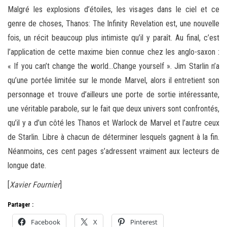
Malgré les explosions d’étoiles, les visages dans le ciel et ce
genre de choses, Thanos: The Infinity Revelation est, une nouvelle
fois, un récit beaucoup plus intimiste qu’il y paraît. Au final, c’est
l’application de cette maxime bien connue chez les anglo-saxon :
« If you can’t change the world…Change yourself ». Jim Starlin n’a
qu’une portée limitée sur le monde Marvel, alors il entretient son
personnage et trouve d’ailleurs une porte de sortie intéressante,
une véritable parabole, sur le fait que deux univers sont confrontés,
qu’il y a d’un côté les Thanos et Warlock de Marvel et l’autre ceux
de Starlin. Libre à chacun de déterminer lesquels gagnent à la fin.
Néanmoins, ces cent pages s’adressent vraiment aux lecteurs de
longue date.
[
Xavier Fournier
]
Partager :
Facebook
X
Pinterest