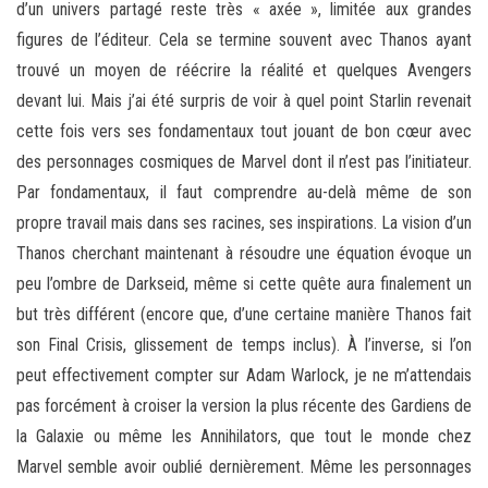
d’un univers partagé reste très « axée », limitée aux grandes
figures de l’éditeur. Cela se termine souvent avec Thanos ayant
trouvé un moyen de réécrire la réalité et quelques Avengers
devant lui. Mais j’ai été surpris de voir à quel point Starlin revenait
cette fois vers ses fondamentaux tout jouant de bon cœur avec
des personnages cosmiques de Marvel dont il n’est pas l’initiateur.
Par fondamentaux, il faut comprendre au-delà même de son
propre travail mais dans ses racines, ses inspirations. La vision d’un
Thanos cherchant maintenant à résoudre une équation évoque un
peu l’ombre de Darkseid, même si cette quête aura finalement un
but très différent (encore que, d’une certaine manière Thanos fait
son Final Crisis, glissement de temps inclus). À l’inverse, si l’on
peut effectivement compter sur Adam Warlock, je ne m’attendais
pas forcément à croiser la version la plus récente des Gardiens de
la Galaxie ou même les Annihilators, que tout le monde chez
Marvel semble avoir oublié dernièrement. Même les personnages