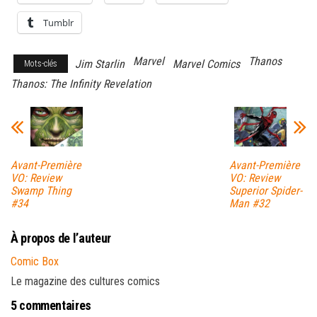
Tumblr
Marvel
Thanos
Jim Starlin
Marvel Comics
Mots-clés
Thanos: The Infinity Revelation
Avant-Première
Avant-Première
VO: Review
VO: Review
Swamp Thing
Superior Spider-
#34
Man #32
À propos de l’auteur
Comic Box
Le magazine des cultures comics
5 commentaires