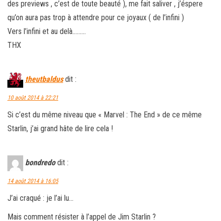
des previews , c’est de toute beauté ), me fait saliver , j’éspere
qu’on aura pas trop à attendre pour ce joyaux ( de l’infini )
Vers l’infini et au delà………
THX
theutbaldus
dit :
10 août 2014 à 22:21
Si c’est du même niveau que « Marvel : The End » de ce même
Starlin, j’ai grand hâte de lire cela !
bondredo
dit :
14 août 2014 à 16:05
J’ai craqué : je l’ai lu…
Mais comment résister à l’appel de Jim Starlin ?