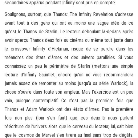
secondaires apparus pendant Infinity sont pris en compte.
Soulignons, surtout, que Thanos: The Infinity Revelation s’adresse
avant tout à des gens qui ont au moins une vague idée de ce
qu’est le Thanos de Starlin. Le lecteur déboulant là-dedans après
avoir aperçu Thanos deux fois au cinéma ou même tout juste dans
le crossover Infinity d’Hickman, risque de se perdre dans les
méandres des états d’âmes et des univers parallèles. Si vous
connaissez un peu le périmètre de Starlin (mettons une simple
lecture d’Infinity Gauntlet, encore qu’on ne vous recommandera
jamais assez de remonter au moins jusqu’à sa série Warlock), la
chose s’ouvre dans toute son ampleur. Mais l’exercice est un peu
vain, puisque contemplatif. Ce n’est pas la première fois que
Thanos et Adam Warlock ont des états d’âmes. Pas la première
fois non plus (loin s’en faut) que ces deux-là nous parlent
réécriture de l’univers alors que le cerveau du lecteur, lui, sait bien
que le cosmos de Marvel s’en tirera au final sans trop de dégâts.