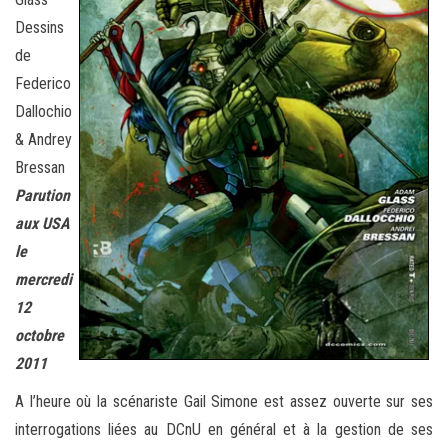
Dessins
de
Federico
Dallochio
& Andrey
Bressan
Parution
aux USA
le
mercredi
12
octobre
2011
A l’heure où la scénariste Gail Simone est assez ouverte sur ses
interrogations liées au DCnU en général et à la gestion de ses