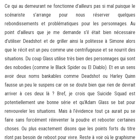
Ce qui au demeurant ne fonctionne d’ailleurs pas si mal puisque le
scénariste s’arrange pour nous réserver quelques
rebondissements et problématiques pour les personnages. Au
point d’ailleurs que je me demande s’il était bien nécessaire
d’utiliser Deadshot et de griller ainsi la politesse à Simone alors
que le récit est un peu comme une centrifugeuse et se nourrit des
situations. Du coup Glass utilise très bien des personnages qui sont
des nobodies (comme le Black Spider ou El Diablo). Et en un sens
avoir deux noms bankables comme Deadshot ou Harley Quinn
fausse un peu le suspens car on se doute bien que rien de devrait
arriver à ces deux là ? Bref, je crois que Suicide Squad est
potentiellement une bonne série et qu’Adam Glass se bat pour
renvouveler les situations. Mais à l’évidence tout ça aurait pu se
faire sans forcément réinventer la poudre et rebooter certaines
choses. Ou plus exactement disons que les points forts du titre
n’ont pas besoin de reboot pour vivre. Reste à voir où le graphisme