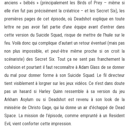
anciens « bébés » (principalement les Birds of Prey – même si
elle n’en fut pas précisément la créatrice – et les Secret Six), les
premières pages de cet épisode, où Deadshot explique en toute
lettre ne pas avoir fait partie d’une équipe avant d’entrer dans
cette version du Suicide Squad, risque de mettre de l’huile sur le
feu. Voilà donc qui complique d’autant un retour éventuel (mais pas
non plus impossible, et peut-être même proche si on croit la
scénariste) des Secret Six. Tout ça ne sent pas franchement la
cohésion et pourtant il faut reconnaître à Adam Glass de se donner
du mal pour donner forme à son Suicide Squad. Le fil directeur
tient visiblement à lorgner sur les jeux vidéos. Ce n’est dans doute
pas un hasard si Harley Quinn ressemble à sa version du jeu
Arkham Asylum ou si Deadshot est revenu à son look de la
minisérie de Christo Gage, qui lui donne un air d’échappé de Dead
Space. La mission de l’épisode, comme emprunté à un Resident
Evil, vient conforter cette impression.