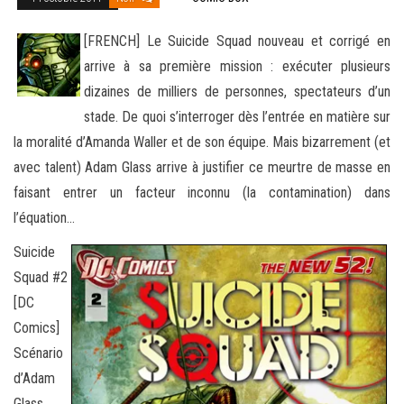
[FRENCH] Le Suicide Squad nouveau et corrigé en
arrive à sa première mission : exécuter plusieurs
dizaines de milliers de personnes, spectateurs d’un
stade. De quoi s’interroger dès l’entrée en matière sur
la moralité d’Amanda Waller et de
son équipe. Mais bizarrement (et
avec talent) Adam Glass arrive à justifier ce meurtre de masse en
faisant entrer un facteur inconnu (la contamination) dans
l’équation…
Suicide
Squad #2
[DC
Comics]
Scénario
d’Adam
Glass