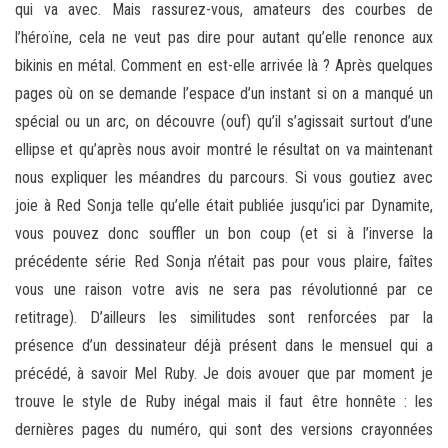
qui va avec. Mais rassurez-vous, amateurs des courbes de
l’héroïne, cela ne veut pas dire pour autant qu’elle renonce aux
bikinis en métal. Comment en est-elle arrivée là ? Après quelques
pages où on se demande l’espace d’un instant si on a manqué un
spécial ou un arc, on découvre (ouf) qu’il s’agissait surtout d’une
ellipse et qu’après nous avoir montré le résultat on va maintenant
nous expliquer les méandres du parcours. Si vous goutiez avec
joie à Red Sonja telle qu’elle était publiée jusqu’ici par Dynamite,
vous pouvez donc souffler un bon coup (et si à l’inverse la
précédente série Red Sonja n’était pas pour vous plaire, faîtes
vous une raison votre avis ne sera pas révolutionné par ce
retitrage). D’ailleurs les similitudes sont renforcées par la
présence d’un dessinateur déjà présent dans le mensuel qui a
précédé, à savoir Mel Ruby. Je dois avouer que par moment je
trouve le style de Ruby inégal mais il faut être honnête : les
dernières pages du numéro, qui sont des versions crayonnées