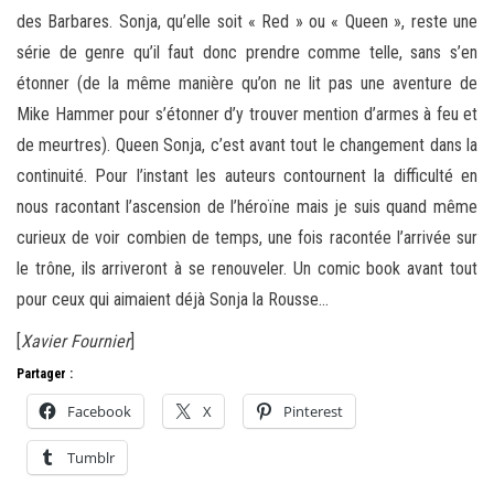
des Barbares. Sonja, qu’elle soit « Red » ou « Queen », reste une
série de genre qu’il faut donc prendre comme telle, sans s’en
étonner (de la même manière qu’on ne lit pas une aventure de
Mike Hammer pour s’étonner d’y trouver mention d’armes à feu et
de meurtres). Queen Sonja, c’est avant tout le changement dans la
continuité. Pour l’instant les auteurs contournent la difficulté en
nous racontant l’ascension de l’héroïne mais je suis quand même
curieux de voir combien de temps, une fois racontée l’arrivée sur
le trône, ils arriveront à se renouveler. Un comic book avant tout
pour ceux qui aimaient déjà Sonja la Rousse…
[
Xavier Fournier
]
Partager :
Facebook
X
Pinterest
Tumblr