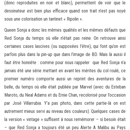
(donc reproduites en noir et blanc), permettent de voir que le
dessinateur est bien plus efficace quand son trait n’est pas noyé
sous une colorisation un tantinet « Ripolin ».
Queen Sonja a donc les mêmes qualités et les mêmes défauts que
Red Sonja du temps où elle n’était pas reine. On retrouve ainsi
certaines cases lascives (ou supposées l’être), qui font qu’on est
parfois plus dans la pin-up que dans l’image de BD. Mais là aussi il
faut être honnête : comme pour nous rappeler que Red Sonja n’a
jamais été une série mettant en avant les mérites du col roulé, ce
premier numéro comporte aussi un reprint des aventures de la
belle, du temps où elle était publiée par Marvel (avec du Esteban
Maroto, du Neal Adams et du Ernie Chan, recolorisé pour l’occasion
par José Villarrubia. Y’a pas photo, dans cette partie-là on est
autrement mieux servi au niveau des couleurs). Quelques cases de
la version « vintage » suffisent à nous remémorer – si besoin était
– que Red Sonja a toujours été un peu Alerte A Malibu au Pays