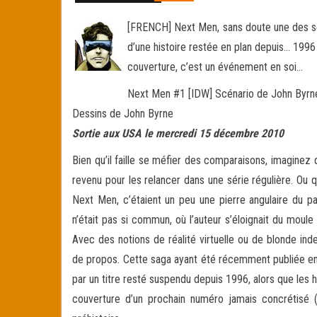
[FRENCH] Next Men, sans doute une des séri
d’une histoire restée en plan depuis… 1996
couverture, c’est un événement en soi…
Next Men #1 [IDW] Scénario de John Byrn
Dessins de John Byrne
Sortie aux USA le mercredi 15 décembre 2010
Bien qu’il faille se méfier des comparaisons, imagine
revenu pour les relancer dans une série régulière. Ou q
Next Men, c’étaient un peu une pierre angulaire du 
n’était pas si commun, où l’auteur s’éloignait du moul
Avec des notions de réalité virtuelle ou de blonde in
de propos. Cette saga ayant été récemment publiée en
par un titre resté suspendu depuis 1996, alors que les 
couverture d’un prochain numéro jamais concrétisé (