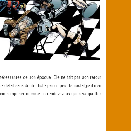
téressantes de son époque. Elle ne fait pas son retour
 détail sans doute dicté par un peu de nostalgie il n’en
 donc s’imposer comme un rendez-vous qu’on va guetter