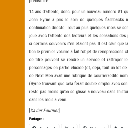
préhistoire.
14 ans d’attente, donc, pour un nouveau numéro #1 qu
John Byrne a pris le soin de quelques flashbacks n
continuation directe. Tout au plus quelques mois se s
joue avec l’attente des lecteurs et les sensations des
si certains souvenirs n’en étaient pas. Il est clair que 
bon le premier volume a fait l’objet de réimpressions
ce titre peuvent se rendre un service et rattraper le 
personnages en partie élucidé (et, déjà, tout un lot d
de Next Men avait une rubrique de courrier/édito nomm
(Byrne trouvant que cela ferait double emploi avec son 
reste pas moins qu’on se glisse à nouveau dans l’his
dans les mois à venir.
[
Xavier Fournier
]
Partager :