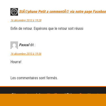
StÃ©phane Petit a commentÃ© via notre page Faceboo
16 décembre 2010 à 19:28
Enfin de retour. Espérons que le retour soit réussi
Pascal
dit :
16 décembre 2010 à 19:56
Hourra!
Les commentaires sont fermés.
Fièrement propulsé par
WordPress
|
Thème :
Envo Magazine