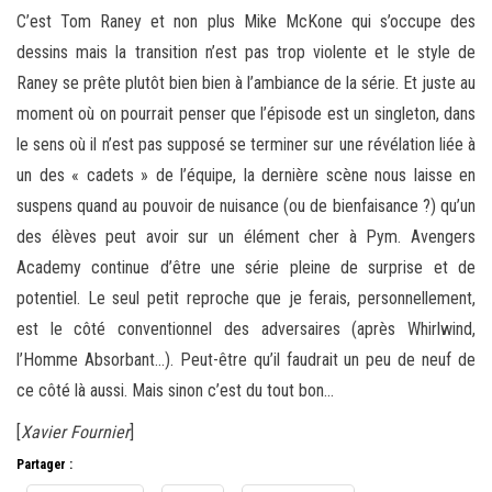
C’est Tom Raney et non plus Mike McKone qui s’occupe des
dessins mais la transition n’est pas trop violente et le style de
Raney se prête plutôt bien bien à l’ambiance de la série. Et juste au
moment où on pourrait penser que l’épisode est un singleton, dans
le sens où il n’est pas supposé se terminer sur une révélation liée à
un des « cadets » de l’équipe, la dernière scène nous laisse en
suspens quand au pouvoir de nuisance (ou de bienfaisance ?) qu’un
des élèves peut avoir sur un élément cher à Pym. Avengers
Academy continue d’être une série pleine de surprise et de
potentiel. Le seul petit reproche que je ferais, personnellement,
est le côté conventionnel des adversaires (après Whirlwind,
l’Homme Absorbant…). Peut-être qu’il faudrait un peu de neuf de
ce côté là aussi. Mais sinon c’est du tout bon…
[
Xavier Fournier
]
Partager :