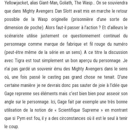
Yellowjacket, alias Giant-Man, Goliath, The Wasp… On se souviendra
que dans Mighty Avengers Dan Slott avait mis en marche le retour
possible de la Wasp originelle (prisonnière d’une sorte de
dimension de poche). Alors faut-il passer à l’action ? Et d’ailleurs le
scénariste utilise justement ce questionnement continuel du
personnage comme marque de fabrique et fil rouge du numéro
(peut-être même de la série en un sens). A ce titre la discussion
avec Tigra est tout simplement un bon aperçu du personnage. Je
n’ai pas gardé un souvenir ému des Mighty Avengers dans le sens
où, une fois passé le casting pas grand chose ne tenait. D’une
certaine manière je ne devrais donc pas sauter de joie à l’idée que
Gage reprenne ses éléments mais c’est bien bien pour asseoir son
angle sur le personnage. Ici, Gage fait par exemple une très bonne
utilisation de la notion de « Scientifique Supreme » en montrant
que si Pym est fou, il y a des circonstances où il est le seul à tenir
le coup.