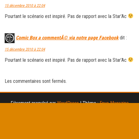
15 décembre 2010 à 22:04
Pourtant le scénario est inspiré. Pas de rapport avec la Star’Ac
Comic Box a commentÃ© via notre page Facebook
dit :
15 décembre 2010 à 22:04
Pourtant le scénario est inspiré. Pas de rapport avec la Star’Ac
Les commentaires sont fermés.
Fièrement propulsé par
WordPress
|
Thème :
Envo Magazine