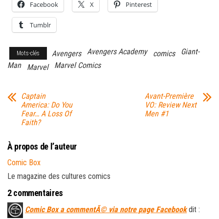
Facebook
X
Pinterest
Tumblr
Avengers Academy
Giant-
Avengers
comics
Mots-clés
Man
Marvel Comics
Marvel
Captain
Avant-Première
America: Do You
VO: Review Next
Fear… A Loss Of
Men #1
Faith?
À propos de l’auteur
Comic Box
Le magazine des cultures comics
2 commentaires
Comic Box a commentÃ© via notre page Facebook
dit :