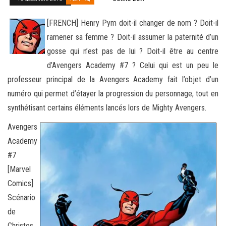
[FRENCH] Henry Pym doit-il changer de nom ? Doit-il
ramener sa femme ? Doit-il assumer la paternité d’un
gosse qui n’est pas de lui ? Doit-il être au centre
d’Avengers Academy #7 ? Celui qui est un peu le
professeur principal de la Avengers Academy
fait l’objet d’un
numéro qui permet d’étayer la progression du personnage, tout en
synthétisant certains éléments lancés lors de Mighty Avengers.
Avengers
Academy
#7
[Marvel
Comics]
Scénario
de
Christos