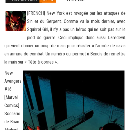
[FRENCH] New York est ravagée par les attaques de
Sin et du Serpent. Comme vu le mois dernier, avec
Squirrel Girl, il n’y a pas un héros qui ne soit pas sur le
pied de guerre. Ceci implique donc aussi Daredevil,
qui vient donner un coup de
main pour résister à l’armée de nazis
en armure de combat. Un numéro qui permet à Bendis de remettre
la main sur « Tête-à-cornes »…
New
Avengers
#16
[Marvel
Comics]
Scénario
de Brian
Michael