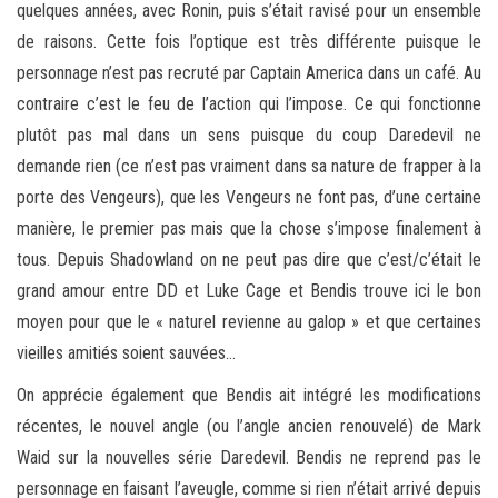
quelques années, avec Ronin, puis s’était ravisé pour un ensemble
de raisons. Cette fois l’optique est très différente puisque le
personnage n’est pas recruté par Captain America dans un café. Au
contraire c’est le feu de l’action qui l’impose. Ce qui fonctionne
plutôt pas mal dans un sens puisque du coup Daredevil ne
demande rien (ce n’est pas vraiment dans sa nature de frapper à la
porte des Vengeurs), que les Vengeurs ne font pas, d’une certaine
manière, le premier pas mais que la chose s’impose finalement à
tous. Depuis Shadowland on ne peut pas dire que c’est/c’était le
grand amour entre DD et Luke Cage et Bendis trouve ici le bon
moyen pour que le « naturel revienne au galop » et que certaines
vieilles amitiés soient sauvées…
On apprécie également que Bendis ait intégré les modifications
récentes, le nouvel angle (ou l’angle ancien renouvelé) de Mark
Waid sur la nouvelles série Daredevil. Bendis ne reprend pas le
personnage en faisant l’aveugle, comme si rien n’était arrivé depuis