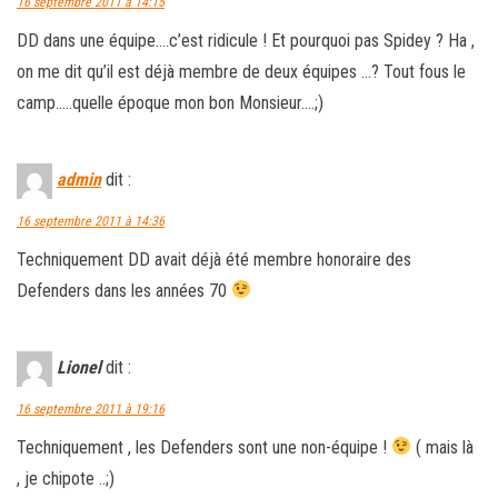
16 septembre 2011 à 14:15
DD dans une équipe….c’est ridicule ! Et pourquoi pas Spidey ? Ha ,
on me dit qu’il est déjà membre de deux équipes …? Tout fous le
camp…..quelle époque mon bon Monsieur….;)
admin
dit :
16 septembre 2011 à 14:36
Techniquement DD avait déjà été membre honoraire des
Defenders dans les années 70
Lionel
dit :
16 septembre 2011 à 19:16
Techniquement , les Defenders sont une non-équipe !
( mais là
, je chipote ..;)