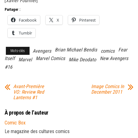
[
Xavier Fournier
]
Partager :
Facebook
X
Pinterest
Tumblr
Brian Michael Bendis
Fear
Avengers
comics
Mots-clés
Itself
Marvel Comics
New Avengers
Marvel
Mike Deodato
#16
Avant-Première
Image Comics In
VO: Review Red
December 2011
Lanterns #1
À propos de l’auteur
Comic Box
Le magazine des cultures comics