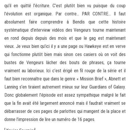
qu’il en quitté l’écriture. C’est plutôt bien vu puisque du coup
l’évolution est organique. Par contre… PAR CONTRE… Il faut
absolument faire comprendre à Bendis que cette histoire
systématique d’interview vidéos des Vengeurs tourne maintenant
en rond depuis depuis des mois et que le gag est maintenant
vieux. Je veux bien qu’ici il y a une page ou Hawkeye est en verve
qui fonctionne plutôt bien mais sinon ces casiers où on voit des
bustes de Vengeurs lâcher des bouts de phrases, ça tourne
vraiment au laborieux. Ici c’est érigé en fil rouge de la série et il
faut bien reconnaître que dans le genre « Mission Brief », Abnett et
Lanning s’en tiraient autrement mieux sur leur Guardians of Galaxy.
Donc globalement l’épisode est assez sympathique malgré le fait
que la fin avait été largement annoncé mais il faudrait vraiment se
débarrasser de ces pages de parlottes qui mangent de la place et
donne l’impression de lire un numéro de 16 pages.