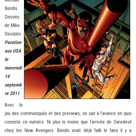
Bendis
Dessins
de Mike
Deodato
Parution
aux USA
le
mercredi
14
septemb
re 2011
Avec le
jeu des communiqués et des previews, on sait à l’avance en quoi
consiste ce numéro. Ni plus ni moins que l’arrivée de Daredevil
chez les New Avengers. Bendis avait déjà failli le faire il y a