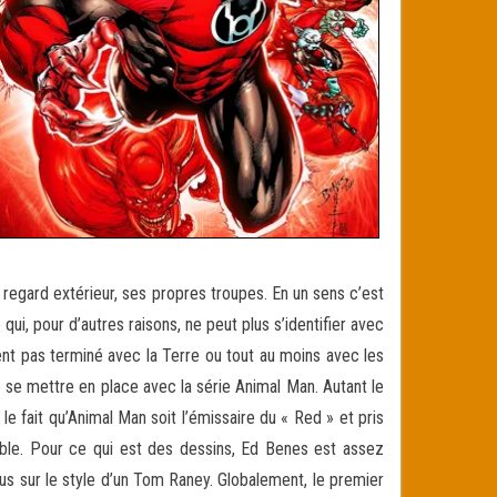
n regard extérieur, ses propres troupes. En un sens c’est
i, pour d’autres raisons, ne peut plus s’identifier avec
nt pas terminé avec la Terre ou tout au moins avec les
e se mettre en place avec la série Animal Man. Autant le
e fait qu’Animal Man soit l’émissaire du « Red » et pris
ible. Pour ce qui est des dessins, Ed Benes est assez
plus sur le style d’un Tom Raney. Globalement, le premier