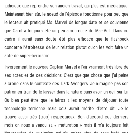
judicieux que reprendre son ancien travail, qui plus est médiatique.
Maintenant bien sûr, le noeud de l’épisode fonctionne pour peu que
le lecteur ait pratiqué Ms. Marvel de longue date et se souvienne
que Carol a toujours été un peu amoureuse de Mar-Vell. Dans ce
cadre il aurait sans doute été plus efficace que le flashback
concerne l’étroitesse de leur relation plutôt qu’on les voit faire un
acte de super-héroïsme.
Inversement le nouveau Captain Marvel a l’air vraiment très libre de
ses actes et de ces décisions. C’est quelque chose que j’ai peine
à croire dans le contexte des Dark Avengers. Je n’imagine pas son
patron en train de le laisser dans la nature sans avoir un oeil sur lui.
Ou bien peut-être que le héros a les moyens de déjouer toute
technologie terrienne mais cela aurait mérité d’être dit. Je le
trouve aussi très (trop) respectueux. Bon d’accord ces derniers
mois on nous a vendu sa « maturation » mais il m’a toujours fait