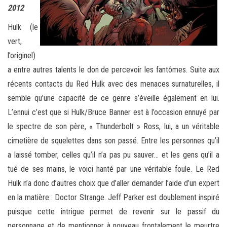
2012
Hulk (le
vert,
l’originel)
a entre autres talents le don de percevoir les fantômes. Suite aux
récents contacts du Red Hulk avec des menaces surnaturelles, il
semble qu’une capacité de ce genre s’éveille également en lui.
L’ennui c’est que si Hulk/Bruce Banner est à l’occasion ennuyé par
le spectre de son père, « Thunderbolt » Ross, lui, a un véritable
cimetière de squelettes dans son passé. Entre les personnes qu’il
a laissé tomber, celles qu’il n’a pas pu sauver… et les gens qu’il a
tué de ses mains, le voici hanté par une véritable foule. Le Red
Hulk n’a donc d’autres choix que d’aller demander l’aide d’un expert
en la matière : Doctor Strange. Jeff Parker est doublement inspiré
puisque cette intrigue permet de revenir sur le passif du
personnage et de mentionner à nouveau frontalement le meurtre