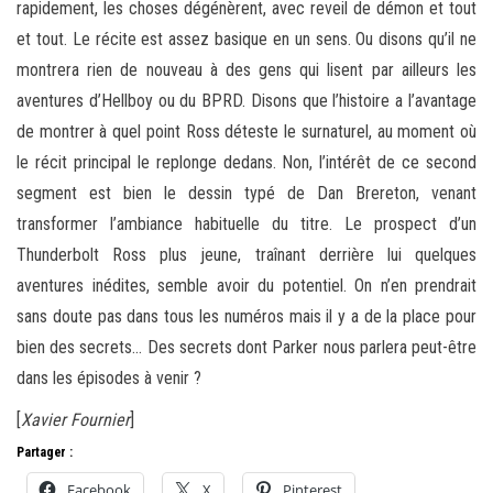
rapidement, les choses dégénèrent, avec reveil de démon et tout
et tout. Le récite est assez basique en un sens. Ou disons qu’il ne
montrera rien de nouveau à des gens qui lisent par ailleurs les
aventures d’Hellboy ou du BPRD. Disons que l’histoire a l’avantage
de montrer à quel point Ross déteste le surnaturel, au moment où
le récit principal le replonge dedans. Non, l’intérêt de ce second
segment est bien le dessin typé de Dan Brereton, venant
transformer l’ambiance habituelle du titre. Le prospect d’un
Thunderbolt Ross plus jeune, traînant derrière lui quelques
aventures inédites, semble avoir du potentiel. On n’en prendrait
sans doute pas dans tous les numéros mais il y a de la place pour
bien des secrets… Des secrets dont Parker nous parlera peut-être
dans les épisodes à venir ?
[
Xavier Fournier
]
Partager :
Facebook
X
Pinterest