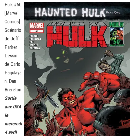
Hulk #50
[Marvel
Comics]
Scénario
de Jeff
Parker
Dessin
de Carlo
Pagulaya
n, Dan
Brereton
Sortie
aux USA
le
mercredi
4 avril