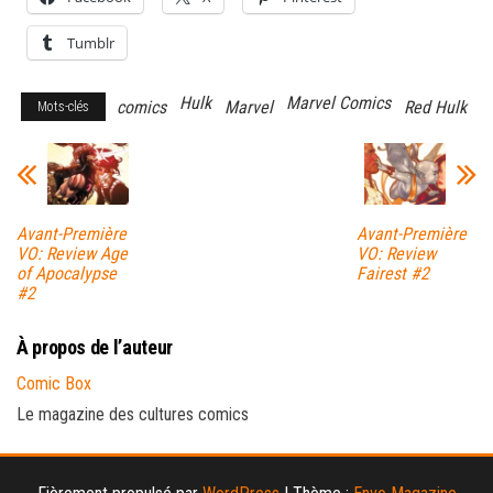
Tumblr
Hulk
Marvel Comics
comics
Marvel
Red Hulk
Mots-clés
Avant-Première
Avant-Première
VO: Review Age
VO: Review
of Apocalypse
Fairest #2
#2
À propos de l’auteur
Comic Box
Le magazine des cultures comics