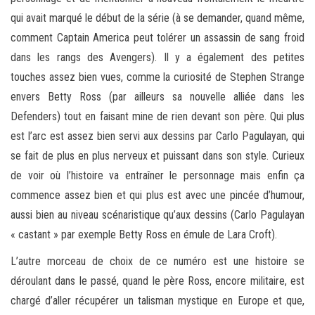
qui avait marqué le début de la série (à se demander, quand même,
comment Captain America peut tolérer un assassin de sang froid
dans les rangs des Avengers). Il y a également des petites
touches assez bien vues, comme la curiosité de Stephen Strange
envers Betty Ross (par ailleurs sa nouvelle alliée dans les
Defenders) tout en faisant mine de rien devant son père. Qui plus
est l’arc est assez bien servi aux dessins par Carlo Pagulayan, qui
se fait de plus en plus nerveux et puissant dans son style. Curieux
de voir où l’histoire va entraîner le personnage mais enfin ça
commence assez bien et qui plus est avec une pincée d’humour,
aussi bien au niveau scénaristique qu’aux dessins (Carlo Pagulayan
« castant » par exemple Betty Ross en émule de Lara Croft).
L’autre morceau de choix de ce numéro est une histoire se
déroulant dans le passé, quand le père Ross, encore militaire, est
chargé d’aller récupérer un talisman mystique en Europe et que,