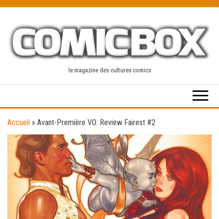
Skip
to
the
content
le magazine des cultures comics
Accueil
»
Avant-Première VO: Review Fairest #2