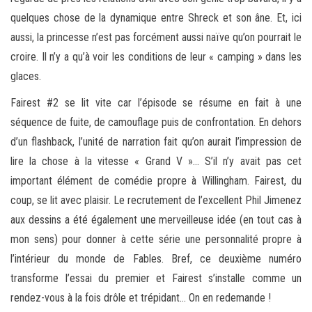
quelques chose de la dynamique entre Shreck et son âne. Et, ici
aussi, la princesse n’est pas forcément aussi naïve qu’on pourrait le
croire. Il n’y a qu’à voir les conditions de leur « camping » dans les
glaces.
Fairest #2 se lit vite car l’épisode se résume en fait à une
séquence de fuite, de camouflage puis de confrontation. En dehors
d’un flashback, l’unité de narration fait qu’on aurait l’impression de
lire la chose à la vitesse « Grand V »… S’il n’y avait pas cet
important élément de comédie propre à Willingham. Fairest, du
coup, se lit avec plaisir. Le recrutement de l’excellent Phil Jimenez
aux dessins a été également une merveilleuse idée (en tout cas à
mon sens) pour donner à cette série une personnalité propre à
l’intérieur du monde de Fables. Bref, ce deuxième numéro
transforme l’essai du premier et Fairest s’installe comme un
rendez-vous à la fois drôle et trépidant… On en redemande !