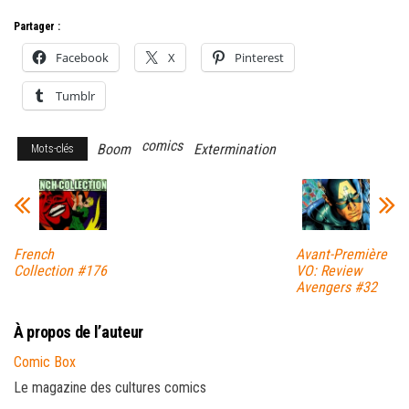
Partager :
Facebook
X
Pinterest
Tumblr
comics
Boom
Extermination
Mots-clés
French
Avant-Première
Collection #176
VO: Review
Avengers #32
À propos de l’auteur
Comic Box
Le magazine des cultures comics