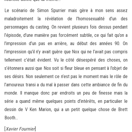
Le scénario de Simon Spurrier mais gère à mon sens assez
maladroitement la révèlation de l’homosexualité d’un des
personnages du casting. On revient plusieurs fois dessus pendant
l’épisode, d’une manière pas forcément subtile, ce qui fait qu’on a
l’impression d’un pas en arrière, au début des années 90. On
l’impression qu’il n’y avait guère que Nox qui ne l’avait pas compris
tellement c’était évident. Vu le côté désespéré des choses, on
s’étonnera aussi que Nox soit si fleur bleue en pensant à l’objet de
ses désirs. Non seulement ce n’est pas le moment mais le rôle de
l’amoureux transi a du mal à passer dans cette ambiance de fin du
monde. Il manque donc par endroits un peu de finesse mais la
série a quand même quelques points d’intérêts, en particulier le
dessin de V Ken Marion, qui a un petit quelque chose de Brett
Booth…
[
Xavier Fournier
]