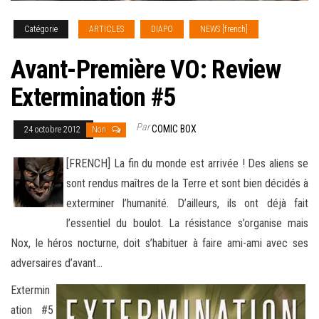
Catégorie
ARTICLES
DIAPO
NEWS [french]
Avant-Première VO: Review
Extermination #5
Par
COMIC BOX
24 octobre 2012
Non
[FRENCH] La fin du monde est arrivée ! Des aliens se
sont rendus maîtres de la Terre et sont bien décidés à
exterminer l’humanité. D’ailleurs, ils ont déjà fait
l’essentiel du boulot. La résistance s’organise mais
Nox, le héros nocturne, doit s’habituer
à faire ami-ami avec ses
adversaires d’avant…
Extermin
ation #5