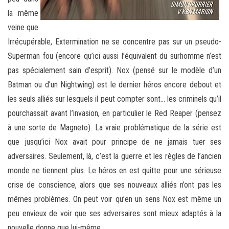
la même
veine que
Irrécupérable, Extermination ne se concentre pas sur un pseudo-
Superman fou (encore qu’ici aussi l’équivalent du surhomme n’est
pas spécialement sain d’esprit). Nox (pensé sur le modèle d’un
Batman ou d’un Nightwing) est le dernier héros encore debout et
les seuls alliés sur lesquels il peut compter sont… les criminels qu’il
pourchassait avant l’invasion, en particulier le Red Reaper (pensez
à une sorte de Magneto). La vraie problématique de la série est
que jusqu’ici Nox avait pour principe de ne jamais tuer ses
adversaires. Seulement, là, c’est la guerre et les règles de l’ancien
monde ne tiennent plus. Le héros en est quitte pour une sérieuse
crise de conscience, alors que ses nouveaux alliés n’ont pas les
mêmes problèmes. On peut voir qu’en un sens Nox est même un
peu envieux de voir que ses adversaires sont mieux adaptés à la
nouvelle donne que lui-même…