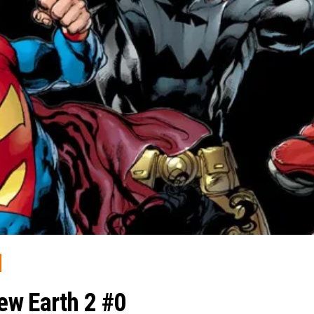
ew Earth 2 #0