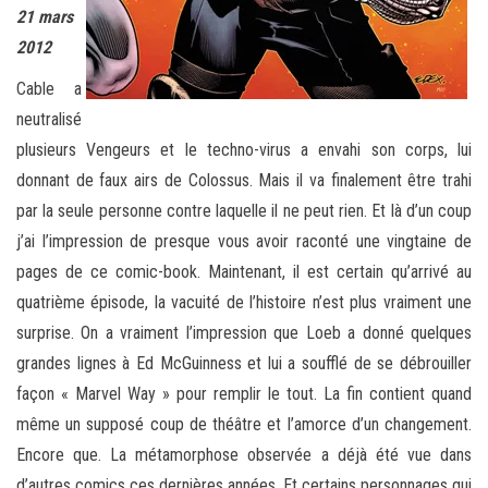
21 mars
2012
Cable a
neutralisé
plusieurs Vengeurs et le techno-virus a envahi son corps, lui
donnant de faux airs de Colossus. Mais il va finalement être trahi
par la seule personne contre laquelle il ne peut rien. Et là d’un coup
j’ai l’impression de presque vous avoir raconté une vingtaine de
pages de ce comic-book. Maintenant, il est certain qu’arrivé au
quatrième épisode, la vacuité de l’histoire n’est plus vraiment une
surprise. On a vraiment l’impression que Loeb a donné quelques
grandes lignes à Ed McGuinness et lui a soufflé de se débrouiller
façon « Marvel Way » pour remplir le tout. La fin contient quand
même un supposé coup de théâtre et l’amorce d’un changement.
Encore que. La métamorphose observée a déjà été vue dans
d’autres comics ces dernières années. Et certains personnages qui