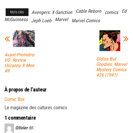
Cable Reborn
Ed
Avengers: X-Sanction
comics
Mots-clés
McGuinness
Marvel
Jeph Loeb
Marvel Comics
Avant-Première
Oldies But
VO: Review
Goodies: Marvel
Uncanny X-Men
Mystery Comics
#9
#26 (1941)
À propos de l’auteur
Comic Box
Le magazine des cultures comics
1 commentaire
Olivier
dit :