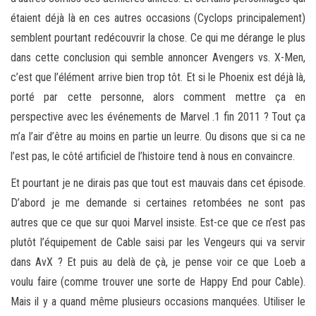
étaient déjà là en ces autres occasions (Cyclops principalement)
semblent pourtant redécouvrir la chose. Ce qui me dérange le plus
dans cette conclusion qui semble annoncer Avengers vs. X-Men,
c’est que l’élément arrive bien trop tôt. Et si le Phoenix est déjà là,
porté par cette personne, alors comment mettre ça en
perspective avec les événements de Marvel .1 fin 2011 ? Tout ça
m’a l’air d’être au moins en partie un leurre. Ou disons que si ca ne
l’est pas, le côté artificiel de l’histoire tend à nous en convaincre.
Et pourtant je ne dirais pas que tout est mauvais dans cet épisode.
D’abord je me demande si certaines retombées ne sont pas
autres que ce que sur quoi Marvel insiste. Est-ce que ce n’est pas
plutôt l’équipement de Cable saisi par les Vengeurs qui va servir
dans AvX ? Et puis au delà de çà, je pense voir ce que Loeb a
voulu faire (comme trouver une sorte de Happy End pour Cable).
Mais il y a quand même plusieurs occasions manquées. Utiliser le