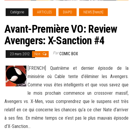
Catégorie
ARTICLES
DIAPO
NEWS [french]
Avant-Première VO: Review
Avengers: X-Sanction #4
Par
COMIC BOX
23 mars 2012
Non
[FRENCH] Quatrième et dernier épisode de la
minisérie où Cable tente d’éliminer les Avengers.
Comme vous êtes intelligents et que vous savez que
le mois prochain commence un crossover massif,
Avengers vs. X-Men, vous comprendrez que le
suspens est très
relatif en ce qui concerne les chances qu’a ce cher Nate d’arriver
à ses fins. En même temps ce n’est pas le plus mauvais épisode
d’X-Sanction…