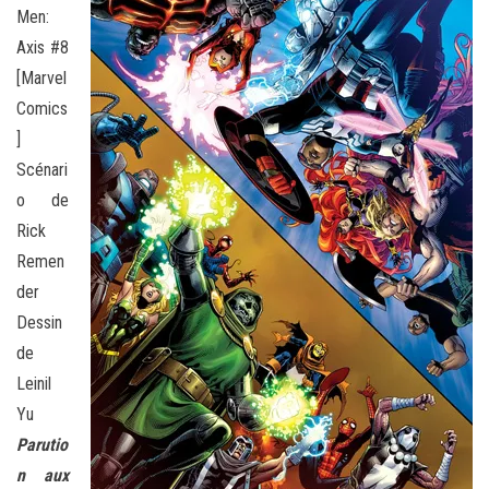
Men:
Axis #8
[Marvel
Comics
]
Scénari
o de
Rick
Remen
der
Dessin
de
Leinil
Yu
Parutio
n aux