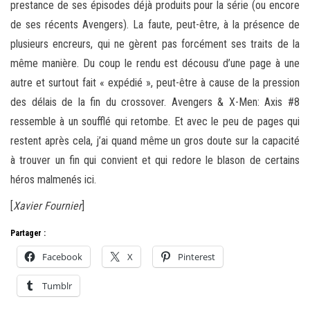
prestance de ses épisodes déjà produits pour la série (ou encore
de ses récents Avengers). La faute, peut-être, à la présence de
plusieurs encreurs, qui ne gèrent pas forcément ses traits de la
même manière. Du coup le rendu est décousu d’une page à une
autre et surtout fait « expédié », peut-être à cause de la pression
des délais de la fin du crossover. Avengers & X-Men: Axis #8
ressemble à un soufflé qui retombe. Et avec le peu de pages qui
restent après cela, j’ai quand même un gros doute sur la capacité
à trouver un fin qui convient et qui redore le blason de certains
héros malmenés ici.
[
Xavier Fournier
]
Partager :
Facebook
X
Pinterest
Tumblr