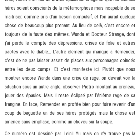
héros soient conscients de la métamorphose mais incapable de se
maîtriser, comme pris d’un besoin compulsif, et l’on aurait quelque
chose de beaucoup plus prenant. Au lieu de celà, c’est encore et
toujours de la faute des mêmes, Wanda et Docteur Strange, dont
j’ai perdu le compte des dépressions, crises de folie et autres
pactes avec le diable… L’autre élément qui manque à Remender,
c’est de ne pas laisser assez de places aux personnages coincés
entre les deux camps. Et c’est manifeste ici. Plutôt que nous
montrer encore Wanda dans une crise de rage, on devrait voir la
situation sous un autre angle, observer Pietro montant au créneau,
jouer des épaules. Mais il reste éclipsé par l’énième rage de sa
frangine. En face, Remender en profite bien pour faire revenir d’un
coup de baguette un de ses héros protégés mais la chose est
amenée sans emphase, comme un cheveu sur la soupe.
Ce numéro est dessiné par Leinil Yu mais on n’y trouve pas la