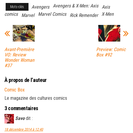
Avengers & X-Men: Axis
Avengers
Axis
Mots-clés
comics
Marvel Comics
X-Men
Marvel
Rick Remender
Avant-Première
Preview: Comic
VO: Review
Box #92
Wonder Woman
#37
À propos de l’auteur
Comic Box
Le magazine des cultures comics
3 commentaires
Savo
dit :
18 décembre 2014 à 12:40