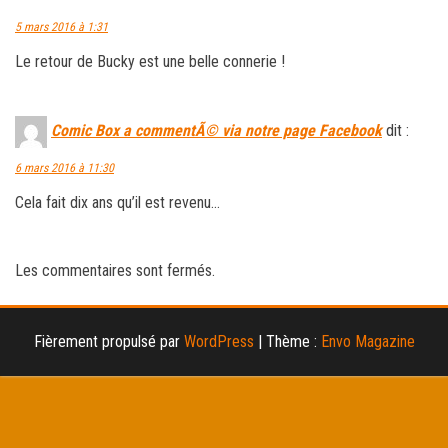
5 mars 2016 à 1:31
Le retour de Bucky est une belle connerie !
Comic Box a commentÃ© via notre page Facebook
dit :
6 mars 2016 à 11:30
Cela fait dix ans qu’il est revenu…
Les commentaires sont fermés.
Fièrement propulsé par
WordPress
|
Thème :
Envo Magazine