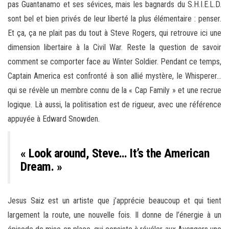
pas Guantanamo et ses sévices, mais les bagnards du S.H.I.E.L.D.
sont bel et bien privés de leur liberté la plus élémentaire : penser.
Et ça, ça ne plait pas du tout à Steve Rogers, qui retrouve ici une
dimension libertaire à la Civil War. Reste la question de savoir
comment se comporter face au Winter Soldier. Pendant ce temps,
Captain America est confronté à son allié mystère, le Whisperer…
qui se révèle un membre connu de la « Cap Family » et une recrue
logique. Là aussi, la politisation est de rigueur, avec une référence
appuyée à Edward Snowden.
« Look around, Steve… It’s the American
Dream. »
Jesus Saiz est un artiste que j’apprécie beaucoup et qui tient
largement la route, une nouvelle fois. Il donne de l’énergie à un