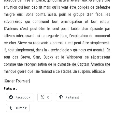
épisode de mise en place, qui consiste à révéler aux Avengers une
situation qui leur déplait mais qu’ils vont être obligés de défendre
malgré eux. Bons points, aussi, pour le groupe d’en face, les
adversaires qui continuent leur émancipation et leur retour.
D’ailleurs c’est peut-être le seul point faible d’un épisode par
ailleurs intéressant : si on regarde bien, l’explication de comment
ce cher Steve va redevenir « normal » est peut-être simplement-
là, tout simplement, dans la « technologie » qui nous est montré. En
tout cas Steve, Sam, Bucky et le Whisperer se répartissent
comme une réorganisation de la dynastie de Captain America (ne
manque guère que Ian/Nomad à ce stade). Un suspens efficace.
[Xavier Fournier]
Partager :
Facebook
X
Pinterest
Tumblr