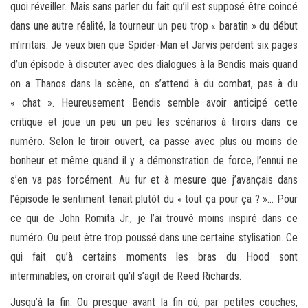
quoi réveiller. Mais sans parler du fait qu’il est supposé être coincé
dans une autre réalité, la tourneur un peu trop « baratin » du début
m’irritais. Je veux bien que Spider-Man et Jarvis perdent six pages
d’un épisode à discuter avec des dialogues à la Bendis mais quand
on a Thanos dans la scène, on s’attend à du combat, pas à du
« chat ». Heureusement Bendis semble avoir anticipé cette
critique et joue un peu un peu les scénarios à tiroirs dans ce
numéro. Selon le tiroir ouvert, ca passe avec plus ou moins de
bonheur et même quand il y a démonstration de force, l’ennui ne
s’en va pas forcément. Au fur et à mesure que j’avançais dans
l’épisode le sentiment tenait plutôt du « tout ça pour ça ? »… Pour
ce qui de John Romita Jr., je l’ai trouvé moins inspiré dans ce
numéro. Ou peut être trop poussé dans une certaine stylisation. Ce
qui fait qu’à certains moments les bras du Hood sont
interminables, on croirait qu’il s’agit de Reed Richards.
Jusqu’à la fin. Ou presque avant la fin où, par petites couches,