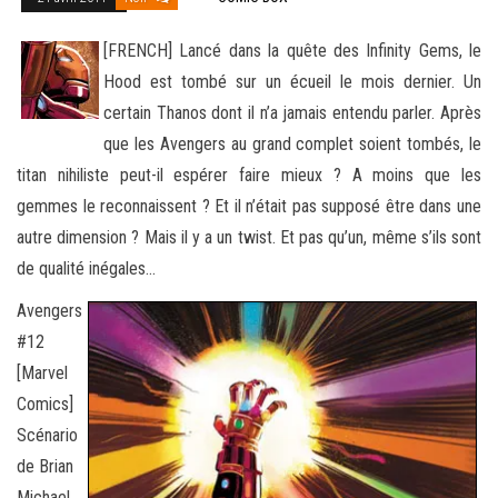
[FRENCH] Lancé dans la quête des Infinity Gems, le
Hood est tombé sur un écueil le mois dernier. Un
certain Thanos dont il n’a jamais entendu parler. Après
que les Avengers au grand complet soient tombés, le
titan nihiliste peut-il espérer faire mieux ? A moins
que les
gemmes le reconnaissent ? Et il n’était pas supposé être dans une
autre dimension ? Mais il y a un twist. Et pas qu’un, même s’ils sont
de qualité inégales…
Avengers
#12
[Marvel
Comics]
Scénario
de Brian
Michael