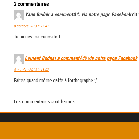
2 commentaires
Yann Belloir a commentÃ© via notre page Facebook
dit 
8 octobre 2013 à 17:41
Tu piques ma curiosité !
Laurent Bodnar a commentÃ© via notre page Facebook
8 octobre 2013 à 18:07
Faites quand même gaffe à l’orthographe :/
Les commentaires sont fermés.
Fièrement propulsé par
WordPress
|
Thème :
Envo Magazine