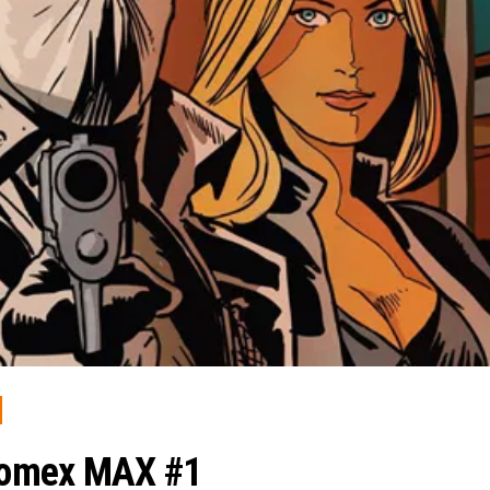
tomex MAX #1