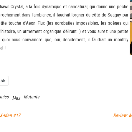
Shawn Crystal, à la fois dynamique et caricatural, qui donne une pêche
pprochement dans l’ambiance, il faudrait lorgner du côté de Seaguy par
ite touche d’Aeon Flux (les acrobaties impossibles, les scènes qui
histoire, un armement organique délirant…) et vous aurez une petite
 quoi nous convaincre que, oui, décidément, il faudrait un monthly
l !
blr
mics
Mutants
Max
 X-Men #17
Review: M