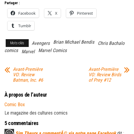
Partager :
Facebook
X
Pinterest
Tumblr
Brian Michael Bendis
Avengers
Chris Bachalo
Mots-clés
comics
Marvel Comics
Marvel
Avant-Première
Avant-Première
VO: Review
VO: Review Birds
Batman, Inc. #6
of Prey #12
À propos de l’auteur
Comic Box
Le magazine des cultures comics
5 commentaires
Sim Theury a commentÃ© via notre page Facebook
dit :