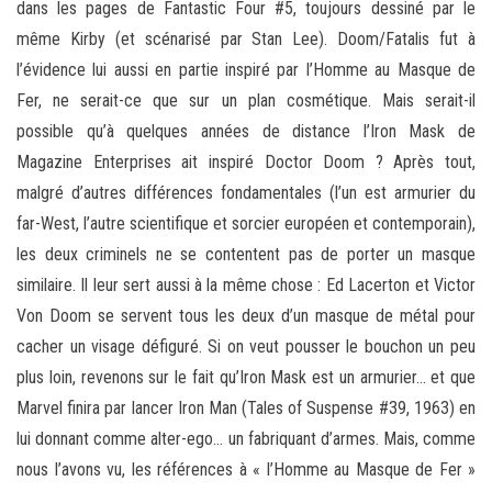
dans les pages de Fantastic Four #5, toujours dessiné par le
même Kirby (et scénarisé par Stan Lee). Doom/Fatalis fut à
l’évidence lui aussi en partie inspiré par l’Homme au Masque de
Fer, ne serait-ce que sur un plan cosmétique. Mais serait-il
possible qu’à quelques années de distance l’Iron Mask de
Magazine Enterprises ait inspiré Doctor Doom ? Après tout,
malgré d’autres différences fondamentales (l’un est armurier du
far-West, l’autre scientifique et sorcier européen et contemporain),
les deux criminels ne se contentent pas de porter un masque
similaire. Il leur sert aussi à la même chose : Ed Lacerton et Victor
Von Doom se servent tous les deux d’un masque de métal pour
cacher un visage défiguré. Si on veut pousser le bouchon un peu
plus loin, revenons sur le fait qu’Iron Mask est un armurier… et que
Marvel finira par lancer Iron Man (Tales of Suspense #39, 1963) en
lui donnant comme alter-ego… un fabriquant d’armes. Mais, comme
nous l’avons vu, les références à « l’Homme au Masque de Fer »