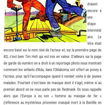
étaient
encore à
une
étape
intermédi
aire. Le
titre était
encore basé sur le nom réel de l’acteur et, sur la première page de
BD, c’est bien Tim Holt qui est mis en valeur. D’ailleurs sur la page
de garde du numéro on a droit à un reportage photo nous montrant
comment les enfants d’Ada, dans l’Oklahoma, ont offert un poney à
l’acteur, pour qu’il l’accompagne quand il rendait visite à de jeunes
malades. Pourtant c’est bien de masque dont il s’agit, même si au
premier abord on ne nous parle pas de Redmask. On nous rappelle
alors que l’Europe a eu son « homme au masque de fer »
(référence au mystérieux prisonnier masqué mort à la Bastille en