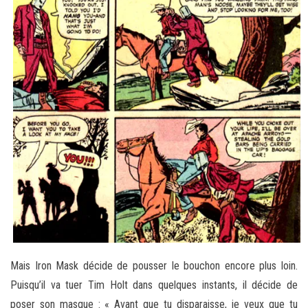
Mais Iron Mask décide de pousser le bouchon encore plus loin.
Puisqu’il va tuer Tim Holt dans quelques instants, il décide de
poser son masque : « Avant que tu disparaisse, je veux que tu