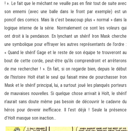
! ». Le fait que le méchant ne veuille pas en finir tout de suite avec
son ennemi (avec une balle dans le front par exemple) est un
poncif des comics. Mais là c’est beaucoup plus « normal » dans la
logique interne de la série. Normalement ce sont les voleurs qui
ont droit à la pendaison. En lynchant un shérif Iron Mask cherche
une symbolique pour effrayer les autres représentants de l’ordre :
« Quand le shérif Gage et le reste de son équipe te trouveront au
bout de cette corde, peut-être qu’ils comprendront et arrêterons
de me rechercher ! ». En fait, si on regarde bien, depuis le début
de l’histoire Holt était le seul qui faisait mine de pourchasser Iron
Mask et le shérif principal, lui, a surtout joué les planqués porteurs
de mauvaises nouvelles. Si quelque chose arrivait à Holt, le shérif
n’aurait sans doute même pas besoin de découvrir le cadavre du
héros pour devenir inefficace. Il l’est déjà ! Seule la présence
d’Holt masque son inaction…