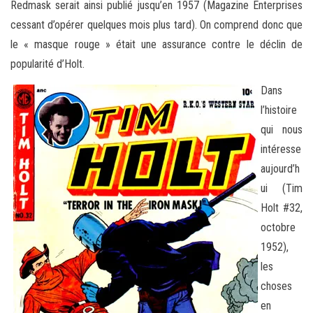
Redmask serait ainsi publié jusqu’en 1957 (Magazine Enterprises
cessant d’opérer quelques mois plus tard). On comprend donc que
le « masque rouge » était une assurance contre le déclin de
popularité d’Holt.
Dans
l’histoire
qui nous
intéresse
aujourd’h
ui (Tim
Holt #32,
octobre
1952),
les
choses
en