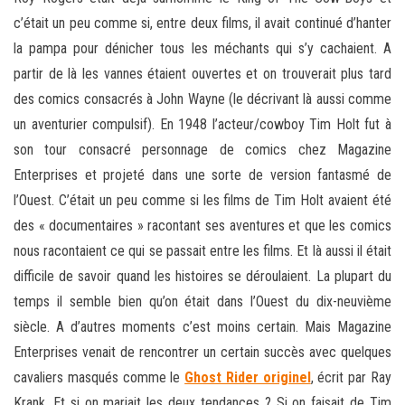
c’était un peu comme si, entre deux films, il avait continué d’hanter
la pampa pour dénicher tous les méchants qui s’y cachaient. A
partir de là les vannes étaient ouvertes et on trouverait plus tard
des comics consacrés à John Wayne (le décrivant là aussi comme
un aventurier compulsif). En 1948 l’acteur/cowboy Tim Holt fut à
son tour consacré personnage de comics chez Magazine
Enterprises et projeté dans une sorte de version fantasmé de
l’Ouest. C’était un peu comme si les films de Tim Holt avaient été
des « documentaires » racontant ses aventures et que les comics
nous racontaient ce qui se passait entre les films. Et là aussi il était
difficile de savoir quand les histoires se déroulaient. La plupart du
temps il semble bien qu’on était dans l’Ouest du dix-neuvième
siècle. A d’autres moments c’est moins certain. Mais Magazine
Enterprises venait de rencontrer un certain succès avec quelques
cavaliers masqués comme le
Ghost Rider originel
, écrit par Ray
Krank. Et si on mariait les deux tendances ? Si on faisait de Tim