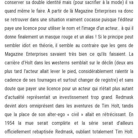
conserver sa double identité mais (pour sacrifier à la mode) il va
quand même le faire. A partir de là Magazine Enterprises va donc
se retrouver dans une situation vraiment cocasse puisque l’éditeur
paye une licence pour utiliser le nom et l’image d’un acteur… à qui il
donne finalement un masque rouge et un alias ! Si le principe peut
sembler idiot en théorie, il semble au contraire que les gens de
Magazine Enterprises savaient très bien ce qu’ils faisaient. La
carrière d’Holt dans les westerns semblait sur le déclin (deux ans
plus tard l’acteur allait lever le pied, considérablement ralentir la
cadence de ses tournages et surtout changer de registre) et sans
doute que payer une licence pour un acteur qui n’était plus autant
d’actualité représentait un investissement trop grand. Redmask
devint alors omniprésent dans les aventures de Tim Holt, tandis
que la place de son alter-ego « civil » allait en rétrécissant. En
1954 la mue serait complète et la série serait d’ailleurs
officiellement rebaptisée Redmask, oubliant totalement Tim Holt.