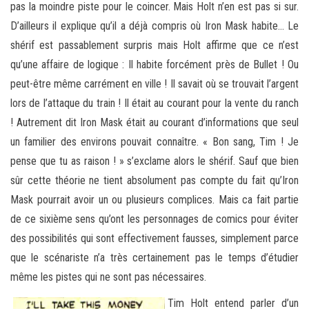
pas la moindre piste pour le coincer. Mais Holt n’en est pas si sur.
D’ailleurs il explique qu’il a déjà compris où Iron Mask habite… Le
shérif est passablement surpris mais Holt affirme que ce n’est
qu’une affaire de logique : Il habite forcément près de Bullet ! Ou
peut-être même carrément en ville ! Il savait où se trouvait l’argent
lors de l’attaque du train ! Il était au courant pour la vente du ranch
! Autrement dit Iron Mask était au courant d’informations que seul
un familier des environs pouvait connaître. « Bon sang, Tim ! Je
pense que tu as raison ! » s’exclame alors le shérif. Sauf que bien
sûr cette théorie ne tient absolument pas compte du fait qu’Iron
Mask pourrait avoir un ou plusieurs complices. Mais ca fait partie
de ce sixième sens qu’ont les personnages de comics pour éviter
des possibilités qui sont effectivement fausses, simplement parce
que le scénariste n’a très certainement pas le temps d’étudier
même les pistes qui ne sont pas nécessaires.
Tim Holt entend parler d’un