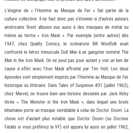
L’énigme de « l’Homme au Masque de Fer » fait partie de la
culture collective. Il ne faut donc pas s’étonner si d’autres auteurs
américains firent allusion eux aussi à des masques de métal ou
même au terme « Iron Mask ». Par exemple (entre autres) dès
1947, chez Quality Comics, le scénariste Bill Woolfolk avait
confronté le héros minuscule Doll Man à un gangster nommé The
Man in the Iron Mask. On ne peut pas pour autant y voir un lien de
cause à effet avec l’Iron Mask affronté par Tim Holt. Les deux
épisodes sont simplement inspirés par l’Homme au Masque de Fer
historique ou littéraire. Dans Tales of Suspense #31 (juillet 1962),
chez Marvel, on trouve bien une histoire dessinée par Jack Kirby
titrée « The Monster in the Iron Mask », dans lequel une brute
inhumaine porte un masque semblable à celui de Doctor Doom. La
chose est d’autant plus notable que Doctor Doom (ou Docteur
Fatalis si vous préférez la VF) est apparu lui aussi en juillet 1962,