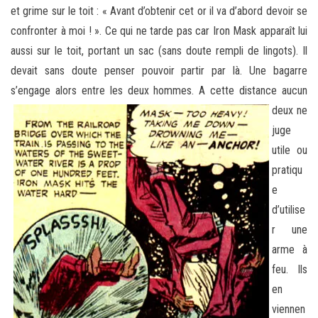
et grime sur le toit : « Avant d’obtenir cet or il va d’abord devoir se
confronter à moi ! ». Ce qui ne tarde pas car Iron Mask apparaît lui
aussi sur le toit, portant un sac (sans doute rempli de lingots). Il
devait sans doute penser pouvoir partir par là. Une bagarre
s’engage alors entre les deux hommes. A cette
distance aucun
deux ne
juge
utile ou
pratiqu
e
d’utilise
r une
arme à
feu. Ils
en
viennen