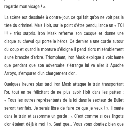
regarde mon visage ! ».
La scène est dessinée à contre-jour, ce qui fait qu’on ne voit pas la
tête du criminel. Mais Holt, sur le point d’être pendu, lance un « TOI
!!! » très surpris. Iron Mask referme son casque et donne une
claque au cheval qui porte le héros. Ce dernier a une corde autour
du coup et quand la monture s’éloigne il pend alors misérablement
à une branche d’arbre. Triomphant, Iron Mask explique à voix haute
que pendant que son adversaire s’étrange lui va aller à Apache
Arroyo, s’emparer d’un chargement d’or…
Quelques heures plus tard Iron Mask attaque le train transportant
l’or, tout en se félicitant de ne plus avoir Holt dans les pattes :
« Tous les autres représentants de la loi dans le secteur de Bullet
seront terrifiés. Je serais libre de faire ce que je veux ! ». Il saute
dans le train et assomme un garde : « C’est comme si ces lingots
d’or étaient déjà à moi ! ». Sauf que… Vous vous doutiez bien que