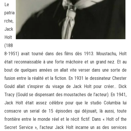
Le
patria
rche,
Jack
Holt
(188
8-1951) avait tourné dans des films dès 1913. Moustachu, Holt
était reconnaissable à une forte mâchoire et un grand nez. Et au
bout de quelques années on allait vite verser dans une sorte de
fusion entre la réalité et la fiction. En 1931 le dessinateur Chester
Gould allait s’inspirer du visage de Jack Holt pour créer… Dick
Tracy (Gould se dispensant des moustaches de l’acteur). En 1941,
Jack Holt était assez célèbre pour que le studio Columbia lui
consacre un serial de 15 épisodes qui déjouait, là aussi, toute
frontière entre le monde réel et le récit fictif. Dans « Holt of the
Secret Service », l’acteur Jack Holt incarne un as des services