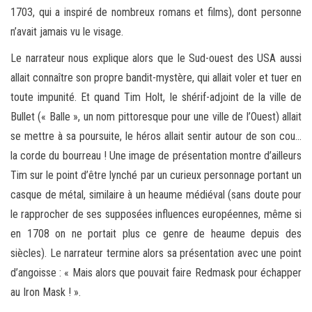
1703, qui a inspiré de nombreux romans et films), dont personne
n’avait jamais vu le visage.
Le narrateur nous explique alors que le Sud-ouest des USA aussi
allait connaître son propre bandit-mystère, qui allait voler et tuer en
toute impunité. Et quand Tim Holt, le shérif-adjoint de la ville de
Bullet (« Balle », un nom pittoresque pour une ville de l’Ouest) allait
se mettre à sa poursuite, le héros allait sentir autour de son cou…
la corde du bourreau ! Une image de présentation montre d’ailleurs
Tim sur le point d’être lynché par un curieux personnage portant un
casque de métal, similaire à un heaume médiéval (sans doute pour
le rapprocher de ses supposées influences européennes, même si
en 1708 on ne portait plus ce genre de heaume depuis des
siècles). Le narrateur termine alors sa présentation avec une point
d’angoisse : « Mais alors que pouvait faire Redmask pour échapper
au Iron Mask ! ».