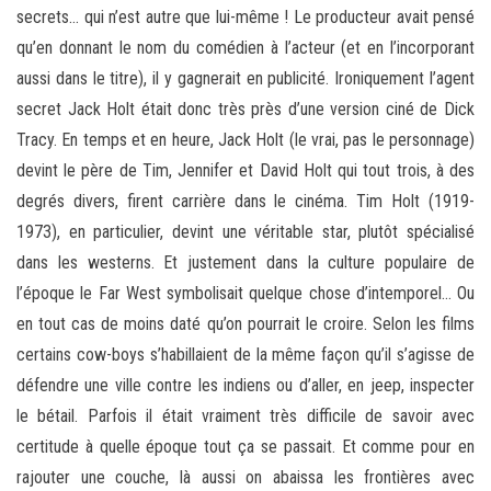
secrets… qui n’est autre que lui-même ! Le producteur avait pensé
qu’en donnant le nom du comédien à l’acteur (et en l’incorporant
aussi dans le titre), il y gagnerait en publicité. Ironiquement l’agent
secret Jack Holt était donc très près d’une version ciné de Dick
Tracy. En temps et en heure, Jack Holt (le vrai, pas le personnage)
devint le père de Tim, Jennifer et David Holt qui tout trois, à des
degrés divers, firent carrière dans le cinéma. Tim Holt (1919-
1973), en particulier, devint une véritable star, plutôt spécialisé
dans les westerns. Et justement dans la culture populaire de
l’époque le Far West symbolisait quelque chose d’intemporel… Ou
en tout cas de moins daté qu’on pourrait le croire. Selon les films
certains cow-boys s’habillaient de la même façon qu’il s’agisse de
défendre une ville contre les indiens ou d’aller, en jeep, inspecter
le bétail. Parfois il était vraiment très difficile de savoir avec
certitude à quelle époque tout ça se passait. Et comme pour en
rajouter une couche, là aussi on abaissa les frontières avec