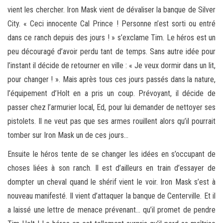
vient les chercher. Iron Mask vient de dévaliser la banque de Silver
City. « Ceci innocente Cal Prince ! Personne n’est sorti ou entré
dans ce ranch depuis des jours ! » s’exclame Tim. Le héros est un
peu découragé d’avoir perdu tant de temps. Sans autre idée pour
l’instant il décide de retourner en ville : « Je veux dormir dans un lit,
pour changer ! ». Mais après tous ces jours passés dans la nature,
l’équipement d’Holt en a pris un coup. Prévoyant, il décide de
passer chez l’armurier local, Ed, pour lui demander de nettoyer ses
pistolets. Il ne veut pas que ses armes rouillent alors qu’il pourrait
tomber sur Iron Mask un de ces jours…
Ensuite le héros tente de se changer les idées en s’occupant de
choses liées à son ranch. Il est d’ailleurs en train d’essayer de
dompter un cheval quand le shérif vient le voir. Iron Mask s’est à
nouveau manifesté. Il vient d’attaquer la banque de Centerville. Et il
a laissé une lettre de menace prévenant… qu’il promet de pendre