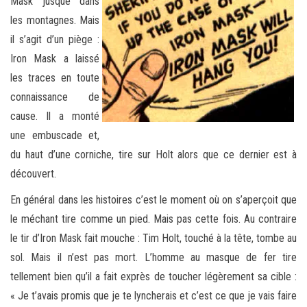
Mask jusque dans
les montagnes. Mais
il s’agit d’un piège :
Iron Mask a laissé
les traces en toute
connaissance de
cause. Il a monté
une embuscade et,
du haut d’une corniche, tire sur Holt alors que ce dernier est à
découvert.
En général dans les histoires c’est le moment où on s’aperçoit que
le méchant tire comme un pied. Mais pas cette fois. Au contraire
le tir d’Iron Mask fait mouche : Tim Holt, touché à la tête, tombe au
sol. Mais il n’est pas mort. L’homme au masque de fer tire
tellement bien qu’il a fait exprès de toucher légèrement sa cible :
« Je t’avais promis que je te lyncherais et c’est ce que je vais faire