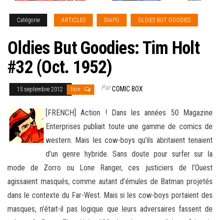
Catégorie
ARTICLES
DIAPO
OLDIES BUT GOODIES
Oldies But Goodies: Tim Holt
#32 (Oct. 1952)
Par
COMIC BOX
15 septembre 2012
Non
[FRENCH] Action ! Dans les années 50 Magazine
Enterprises publiait toute une gamme de comics de
western. Mais les cow-boys qu’ils abritaient tenaient
d’un genre hybride. Sans doute pour surfer sur la
mode de Zorro ou Lone Ranger
, ces justiciers de l’Ouest
agissaient masqués, comme autant d’émules de Batman projetés
dans le contexte du Far-West. Mais si les cow-boys portaient des
masques, n’était-il pas logique que leurs adversaires fassent de