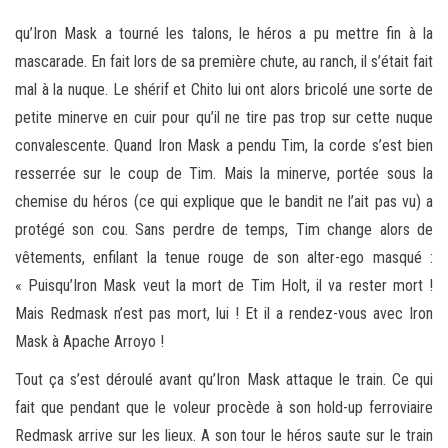
qu’Iron Mask a tourné les talons, le héros a pu mettre fin à la
mascarade. En fait lors de sa première chute, au ranch, il s’était fait
mal à la nuque. Le shérif et Chito lui ont alors bricolé une sorte de
petite minerve en cuir pour qu’il ne tire pas trop sur cette nuque
convalescente. Quand Iron Mask a pendu Tim, la corde s’est bien
resserrée sur le coup de Tim. Mais la minerve, portée sous la
chemise du héros (ce qui explique que le bandit ne l’ait pas vu) a
protégé son cou. Sans perdre de temps, Tim change alors de
vêtements, enfilant la tenue rouge de son alter-ego masqué :
« Puisqu’Iron Mask veut la mort de Tim Holt, il va rester mort !
Mais Redmask n’est pas mort, lui ! Et il a rendez-vous avec Iron
Mask à Apache Arroyo !
Tout ça s’est déroulé avant qu’Iron Mask attaque le train. Ce qui
fait que pendant que le voleur procède à son hold-up ferroviaire
Redmask arrive sur les lieux. A son tour le héros saute sur le train