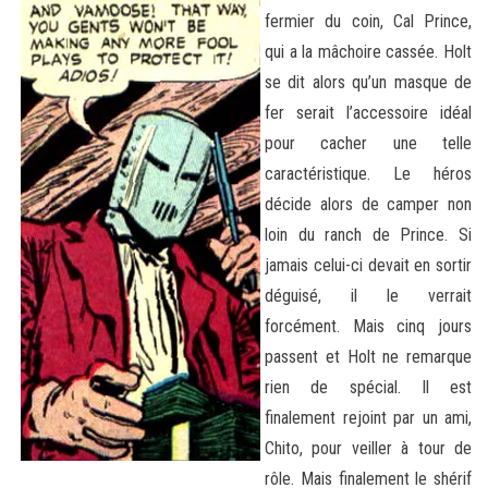
fermier du coin, Cal Prince,
qui a la mâchoire cassée. Holt
se dit alors qu’un masque de
fer serait l’accessoire idéal
pour cacher une telle
caractéristique. Le héros
décide alors de camper non
loin du ranch de Prince. Si
jamais celui-ci devait en sortir
déguisé, il le verrait
forcément. Mais cinq jours
passent et Holt ne remarque
rien de spécial. Il est
finalement rejoint par un ami,
Chito, pour veiller à tour de
rôle. Mais finalement le shérif