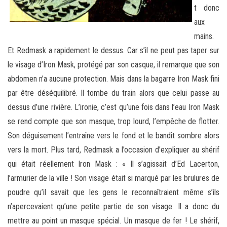
t donc
aux
mains.
Et Redmask a rapidement le dessus. Car s’il ne peut pas taper sur
le visage d’Iron Mask, protégé par son casque, il remarque que son
abdomen n’a aucune protection. Mais dans la bagarre Iron Mask fini
par être déséquilibré. Il tombe du train alors que celui passe au
dessus d’une rivière. L’ironie, c’est qu’une fois dans l’eau Iron Mask
se rend compte que son masque, trop lourd, l’empêche de flotter.
Son déguisement l’entraîne vers le fond et le bandit sombre alors
vers la mort. Plus tard, Redmask a l’occasion d’expliquer au shérif
qui était réellement Iron Mask : « Il s’agissait d’Ed Lacerton,
l’armurier de la ville ! Son visage était si marqué par les brulures de
poudre qu’il savait que les gens le reconnaîtraient même s’ils
n’apercevaient qu’une petite partie de son visage. Il a donc du
mettre au point un masque spécial. Un masque de fer ! Le shérif,