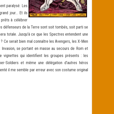
ment paralysé. Les
grand jour… Et ils
 prêts à célébrer
res défenseurs de la Terre sont soit tombés, soit parti se
é sera totale. Jusqu’à ce que les Spectres entendent une
 ? Ce serait bien mal connaître les Avengers, les X-Men
et Invasion, se portant en masse au secours de Rom et
vignettes qui identifient les groupes présents : les
per-Soldiers et même une délégation d’autres héros
ésenté il me semble par erreur avec son costume original