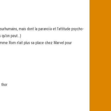
surhumains, mais dont la paranoïa et l’attitude psycho-
s qu’on peut…)
me Rom n’ait plus sa place chez Marvel pour
 thor