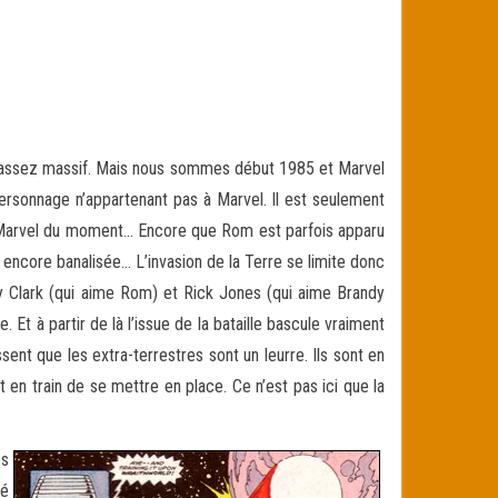
ver assez massif. Mais nous sommes début 1985 et Marvel
ersonnage n’appartenant pas à Marvel. Il est seulement
itres Marvel du moment… Encore que Rom est parfois apparu
 encore banalisée… L’invasion de la Terre se limite donc
ndy Clark (qui aime Rom) et Rick Jones (qui aime Brandy
 Et à partir de là l’issue de la bataille bascule vraiment
t que les extra-terrestres sont un leurre. Ils sont en
 en train de se mettre en place. Ce n’est pas ici que la
es
hé