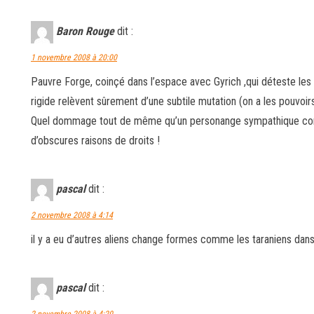
Baron Rouge
dit :
1 novembre 2008 à 20:00
Pauvre Forge, coinçé dans l’espace avec Gyrich ,qui déteste les 
rigide relèvent sûrement d’une subtile mutation (on a les pouvoir
Quel dommage tout de même qu’un personange sympathique com
d’obscures raisons de droits !
pascal
dit :
2 novembre 2008 à 4:14
il y a eu d’autres aliens change formes comme les taraniens dans
pascal
dit :