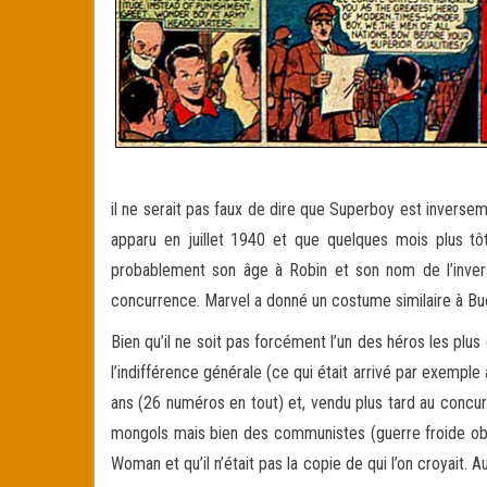
il ne serait pas faux de dire que Superboy est inverse
apparu en juillet 1940 et que quelques mois plus 
probablement son âge à Robin et son nom de l’inver
concurrence. Marvel a donné un costume similaire à Bu
Bien qu’il ne soit pas forcément l’un des héros les plu
l’indifférence générale (ce qui était arrivé par exemple
ans (26 numéros en tout) et, vendu plus tard au concur
mongols mais bien des communistes (guerre froide obl
Woman et qu’il n’était pas la copie de qui l’on croyait. 