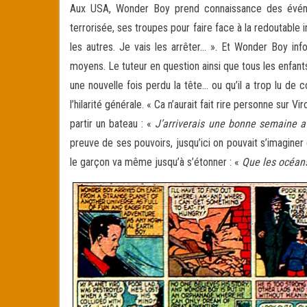
Aux USA, Wonder Boy prend connaissance des événeme
terrorisée, ses troupes pour faire face à la redoutable 
les autres. Je vais les arrêter… ». Et Wonder Boy inf
moyens. Le tuteur en question ainsi que tous les enfant
une nouvelle fois perdu la tête… ou qu’il a trop lu d
l’hilarité générale. « Ca n’aurait fait rire personne sur Vi
partir un bateau : «
J’arriverais une bonne semaine a
preuve de ses pouvoirs, jusqu’ici on pouvait s’imaginer 
le garçon va même jusqu’à s’étonner : «
Que les océans