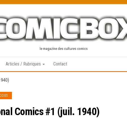
le magazine des cultures comics
Articles / Rubriques
Contact
 1940)
ODIES
nal Comics #1 (juil. 1940)