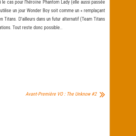
si le cas pour l’héroïne Phantom Lady (elle aussi passée
s utilise un jour Wonder Boy soit comme un « remplaçant
itans. D’ailleurs dans un futur alternatif (Team Titans
ations. Tout reste donc possible…
Avant-Première VO : The Unknow #2