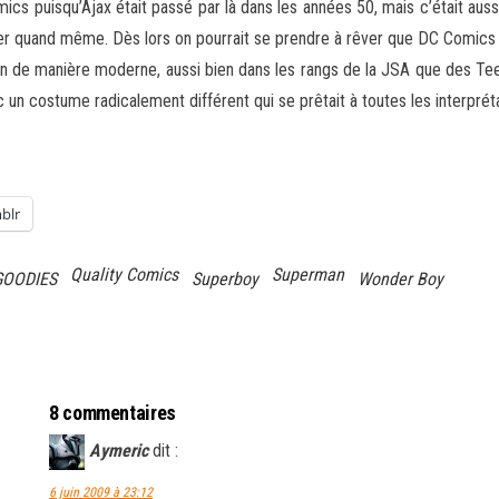
mics puisqu’Ajax était passé par là dans les années 50, mais c’était aus
iser quand même. Dès lors on pourrait se prendre à rêver que DC Comic
 de manière moderne, aussi bien dans les rangs de la JSA que des Teen T
un costume radicalement différent qui se prêtait à toutes les interprét
blr
Quality Comics
Superman
GOODIES
Superboy
Wonder Boy
8 commentaires
Aymeric
dit :
6 juin 2009 à 23:12