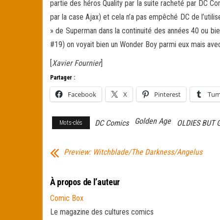
partie des héros Quality par la suite racheté par DC Co
par la case Ajax) et cela n’a pas empêché DC de l’util
» de Superman dans la continuité des années 40 ou bien
#19) on voyait bien un Wonder Boy parmi eux mais avec 
[
Xavier Fournier
]
Partager :
Facebook
X
Pinterest
Tum
Golden Age
DC Comics
OLDIES BUT 
Mots-clés
Preview: Witchblade/The Darkness/Angelus
À propos de l’auteur
Comic Box
Le magazine des cultures comics