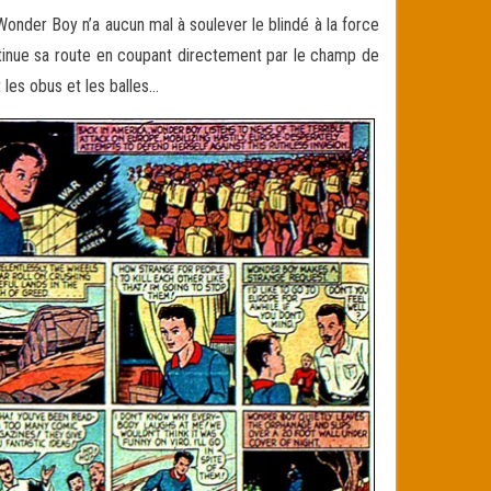
onder Boy n’a aucun mal à soulever le blindé à la force
ntinue sa route en coupant directement par le champ de
t les obus et les balles…