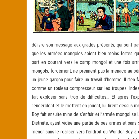
délivre son message aux gradés présents, qui sont pas
que les armées mongoles soient bien moins fortes qu’il
part en courant vers le camp mongol et une fois arri
mongols, forcément, ne prennent pas la menace au séri
un jeune garçon pour faire un travail d’homme. Il n’en
comme un rouleau compresseur sur les troupes. Indestr
fait exploser sans trop de difficultés… Et après l’ex
l’encerclent et le mettent en jouent, lui tirent dessus m
Boy fait ensuite mine de s’enfuir et l’armée mongol se la
Distraite, ayant vidée une partie de ses armes et sans
mener sans le réaliser vers l’endroit où Wonder Boy a 