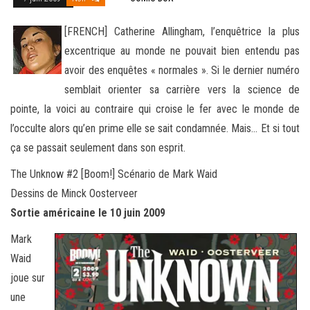
[FRENCH] Catherine Allingham, l’enquêtrice la plus
excentrique au monde ne pouvait bien entendu pas
avoir des enquêtes « normales ». Si le dernier numéro
semblait orienter sa carrière vers la science de
pointe, la voici au contraire qui croise le fer avec
le monde de
l’occulte alors qu’en prime elle se sait condamnée. Mais… Et si tout
ça se passait seulement dans son esprit.
The Unknow #2 [Boom!] Scénario de Mark Waid
Dessins de Minck Oosterveer
Sortie américaine le 10 juin 2009
Mark
Waid
joue sur
une