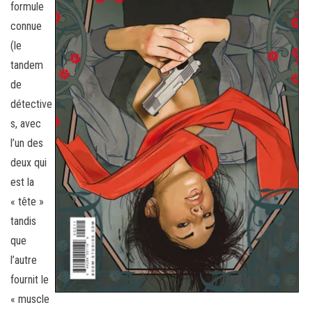
formule
connue
(le
tandem
de
détective
s, avec
l’un des
deux qui
est la
« tête »
tandis
que
l’autre
fournit le
« muscle